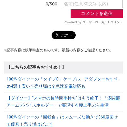
※記事内容は執筆時点のものです。最新の内容をご確認ください。
【こちらの記事もおすすめ！】
100均ダイソーの「タイプC」ケーブル、アダプターおすす
め4選！安い？売り場は？急速充電対応も
【ダイソー】“スマホの長時間手持ち”はもう終了！「多関節
アームデバイスホルダー」で実現する極上手ぶら生活
100均ダイソーの「回転台」はスムーズな動きで360度回せ
て優秀！売り場はどこ？