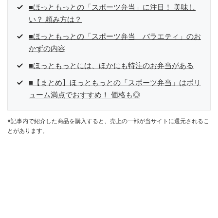
■ほっともっとの「スポーツ弁当」に注目！ 美味し
い？ 頼み方は？
■ほっともっとの「スポーツ弁当 バラエティ」のお
かずの内容
■ほっともっとには、ほかにも特注のお弁当がある
■【まとめ】ほっともっとの「スポーツ弁当」はボリ
ューム満点でおすすめ！ 価格も◎
※記事内で紹介した商品を購入すると、売上の一部が当サイトに還元されるこ
とがあります。