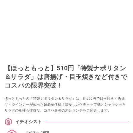
【ほっともっと】510円「特製ナポリタン
＆サラダ」は唐揚げ・目玉焼きなど付きで
コスパの限界突破！
ほっともっとの「特製ナポリタン＆サラダ」は、約500円で目玉焼き・唐揚
げ・ウインナーが載った超豪華仕様！懐かしいケチャップ味とシャキシャキ
サラダの相性も抜群な、コスパ最強の満足ランチをご紹介します。
イチオシスト
ライター / 編集