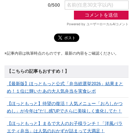
※記事内容は執筆時点のものです。最新の内容をご確認ください。
【こちらの記事もおすすめ！】
【最新版】ほっともっと公式「弁当総選挙2026」結果まと
め！１位に輝いたあの大人気弁当を実食レポ
【ほっともっと】待望の復活！人気メニュー「おろしかつ
めし」が今年は“だし感”UPでさらに美味しく進化してた！
【ほっともっと】まるで大人のお子様ランチ！「洋風バラ
エティ弁当」は人気のおかずが詰まって大満足！