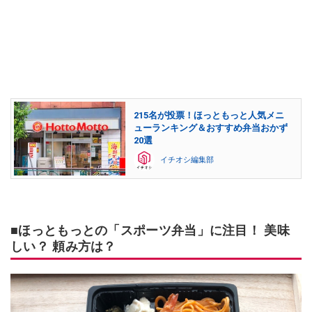
215名が投票！ほっともっと人気メニ
ューランキング＆おすすめ弁当おかず
20選
イチオシ編集部
■ほっともっとの「スポーツ弁当」に注目！ 美味
しい？ 頼み方は？