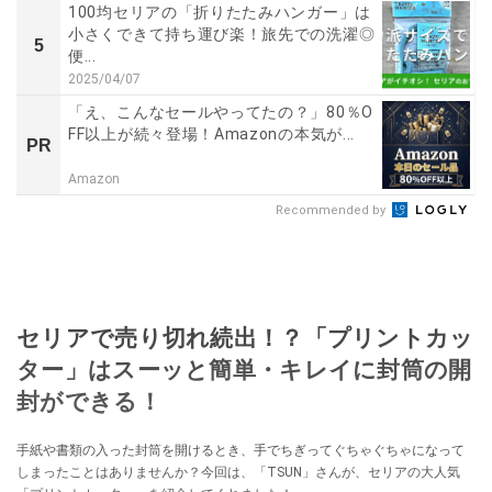
100均セリアの「折りたたみハンガー」は
小さくできて持ち運び楽！旅先での洗濯◎
5
便...
2025/04/07
「え、こんなセールやってたの？」80％O
FF以上が続々登場！Amazonの本気が...
PR
Amazon
Recommended by
セリアで売り切れ続出！？「プリントカッ
ター」はスーッと簡単・キレイに封筒の開
封ができる！
手紙や書類の入った封筒を開けるとき、手でちぎってぐちゃぐちゃになって
しまったことはありませんか？今回は、「TSUN」さんが、セリアの大人気