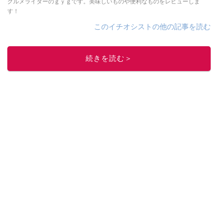
グルメライターのｇｙｇです。美味しいものや便利なものをレビューしま
す！
このイチオシストの他の記事を読む
続きを読む＞