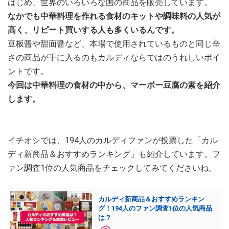
はじめ、世界のいろいろな国の商品を販売しています。
なかでも中華料理を作れる食材のキットや調味料の人気が
高く、リピート買いする人も多くいるんです。
豆板醤や甜面醤など、本場で使用されているものと同じ辛
さの商品が手に入るのもカルディならではのうれしいポイ
ントです。
今回は中華料理の食材の中から、マーボー豆腐の素を紹介
します。
イチオシでは、194人のカルディファンが投票した「カル
ディ新商品＆おすすめランキング」も紹介しています。フ
ァン調査1位の人気商品をチェックしてみてくださいね。
カルディ新商品＆おすすめランキン
グ！194人のファン調査1位の人気商品
は？