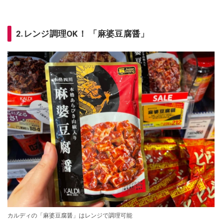
2.レンジ調理OK！ 「麻婆豆腐醤」
カルディの「麻婆豆腐醤」はレンジで調理可能