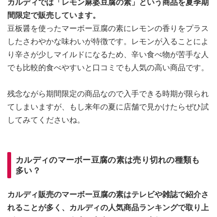
カルディでは「レモン麻婆豆腐の素」という商品を夏季期
間限定で販売しています。
豆板醤を使ったマーボー豆腐の素にレモンの香りをプラス
したさわやかな味わいが特徴です。レモンが入ることによ
り辛さが少しマイルドになるため、辛い食べ物が苦手な人
でも比較的食べやすいと口コミでも人気の高い商品です。
残念ながら期間限定の商品なので入手できる時期が限られ
てしまいますが、もし来年の夏に店舗で見かけたらぜひ試
してみてくださいね。
カルディのマーボー豆腐の素は売り切れの種類も
多い？
カルディ販売のマーボー豆腐の素はテレビや雑誌で紹介さ
れることが多く、カルディの人気商品ランキングで取り上