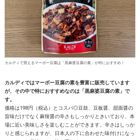
カルディで買えるマーボー豆腐は「黒麻婆豆腐の素」が特におすすめ！
カルディではマーボー豆腐の素を豊富に販売しています
が、その中で特におすすめなのは「黒麻婆豆腐の素」で
す。
価格は198円（税込）とコスパ◎豆鼓、豆板醤、甜面醤の
旨味だけでなく麻辣醤の辛さもしっかりときいており、本
場に近い美味しさを楽しむことができます。辛さはしっか
りと感じられますが、日本人の下に合わせた味付けになっ