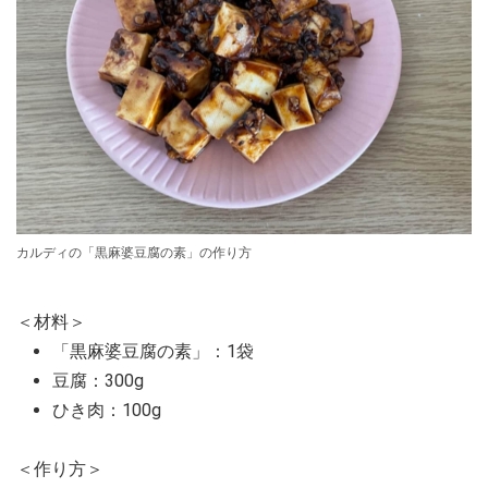
カルディの「黒麻婆豆腐の素」の作り方
＜材料＞
「黒麻婆豆腐の素」：1袋
豆腐：300g
ひき肉：100g
＜作り方＞