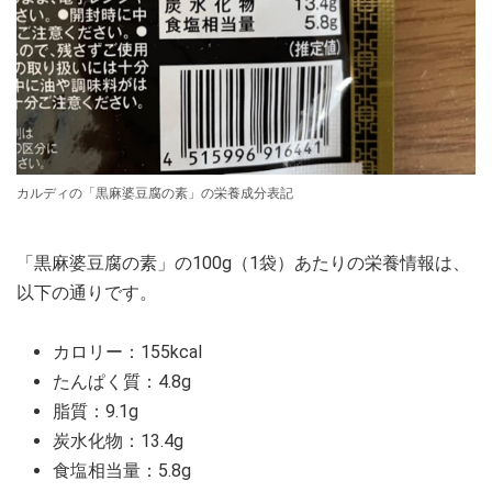
カルディの「黒麻婆豆腐の素」の栄養成分表記
「黒麻婆豆腐の素」の100g（1袋）あたりの栄養情報は、
以下の通りです。
カロリー：155kcal
たんぱく質：4.8g
脂質：9.1g
炭水化物：13.4g
食塩相当量：5.8g