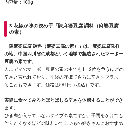
内容量：100g
3.花椒が味の決め手「陳麻婆豆腐 調料（麻婆豆腐
の素）」
「陳麻婆豆腐 調料（麻婆豆腐の素）」は、麻婆豆腐発祥
の地、中国四川省の成都という地域で製造されたマーボー
豆腐の素です。
カルディのマーボー豆腐の素の中でも1、2位を争うほどの
辛さと言われており、別袋の花椒でさらに辛さをプラスす
ることもできます。価格は581円（税込）です。
実際に食べてみるとほとばしる辛さを体感することができ
ます。
ひき肉が入っていないタイプの素ですが、手間をかけても
作りたくなるほどの味わいで辛いもの好きさんにおすすめ