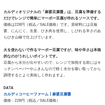
カルディオリジナルの「麻婆豆腐醤」は、豆腐を準備する
だけでレンジで簡単にマーボー豆腐が作れるソースです。
価格は228円（税込／SALE価格）です。原材料には豆板
醤、にんにく、生姜、ひき肉を使用し、しびれる辛さのあ
らびき山椒で仕上げています。
火を使わないで作るマーボー豆腐ですが、味や辛さは本格
的なのがうれしいポイントです。
豆腐から水分が出やすいので、レンジで加熱する前にはキ
ッチンペーパーやふきんなので軽く水分を吸い取ってから
調理するとより美味しく作れますよ。
DATA
カルディコーヒーファーム┃麻婆豆腐醤
価格：228円（税込／SALE価格）