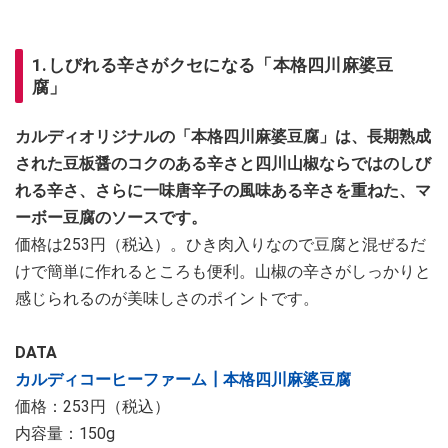
1.しびれる辛さがクセになる「本格四川麻婆豆
腐」
カルディオリジナルの「本格四川麻婆豆腐」は、長期熟成
された豆板醤のコクのある辛さと四川山椒ならではのしび
れる辛さ、さらに一味唐辛子の風味ある辛さを重ねた、マ
ーボー豆腐のソースです。
価格は253円（税込）。ひき肉入りなので豆腐と混ぜるだ
けで簡単に作れるところも便利。山椒の辛さがしっかりと
感じられるのが美味しさのポイントです。
DATA
カルディコーヒーファーム┃本格四川麻婆豆腐
価格：253円（税込）
内容量：150g