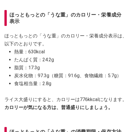
ほっともっとの「うな重」のカロリー・栄養成分
表示
ほっともっとの「うな重」のカロリー・栄養成分表示は、
以下のとおりです。
熱量：630kcal
たんぱく質：24.2g
脂質：17.3g
炭水化物：97.3g（糖質：91.6g、食物繊維：5.7g）
食塩相当量：2.8g
ライス大盛りにすると、カロリーは776kkcalになります。
カロリーが気になる方は、普通盛りにしましょう。
ほっともっとの「うな重」の消費期限・保存方法