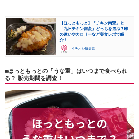
【ほっともっと】「チキン南蛮」と
「九州チキン南蛮」どっちを選ぶ？味
の違いやカロリーなど実食レポで紹
介！
イチオシ編集部
■ほっともっとの「うな重」はいつまで食べられ
る？ 販売期間を調査！