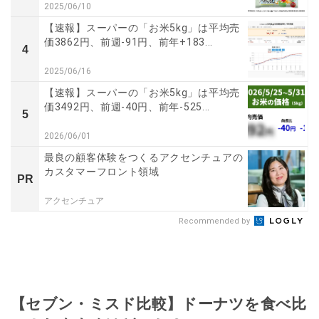
2025/06/10
【速報】スーパーの「お米5kg」は平均売
価3862円、前週-91円、前年+183...
4
2025/06/16
【速報】スーパーの「お米5kg」は平均売
価3492円、前週-40円、前年-525...
5
2026/06/01
最良の顧客体験をつくるアクセンチュアの
カスタマーフロント領域
PR
アクセンチュア
Recommended by
【セブン・ミスド比較】ドーナツを食べ比