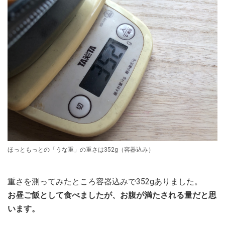
ほっともっとの「うな重」の重さは352g（容器込み）
重さを測ってみたところ容器込みで352gありました。
お昼ご飯として食べましたが、お腹が満たされる量だと思
います。