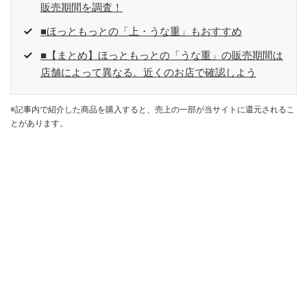
販売期間を調査！
■ほっともっとの「上・うな重」もおすすめ
■【まとめ】ほっともっとの「うな重」の販売期間は
店舗によって異なる。近くのお店で確認しよう
※記事内で紹介した商品を購入すると、売上の一部が当サイトに還元されるこ
とがあります。