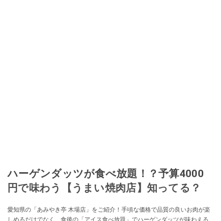
ハーゲンダッツが食べ放題！？予算4000
円で味わう【うまい焼肉店】知ってる？
愛知県の「あみやき亭 木場店」をご紹介！手頃な価格で品質の良いお肉が楽
しめるだけでなく、食後の「アイス食べ放題」でハーゲンダッツが味わえる