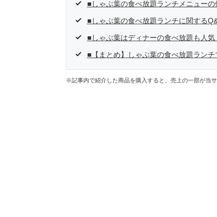
■しゃぶ葉の食べ放題ランチメニューの値
■しゃぶ葉の食べ放題ランチに関するQ&
■しゃぶ葉はディナーの食べ放題も人気
■【まとめ】しゃぶ葉の食べ放題ランチ
※記事内で紹介した商品を購入すると、売上の一部が当サ