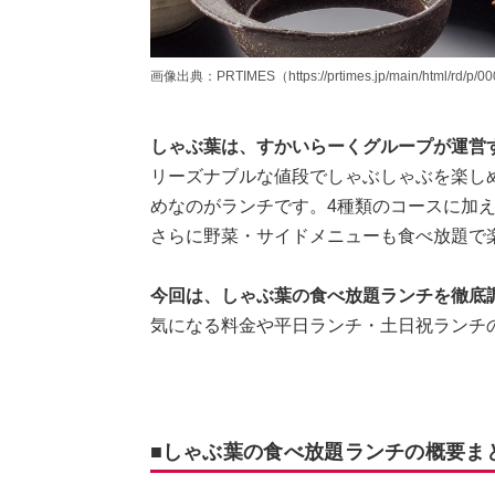
画像出典：PRTIMES（https://prtimes.jp/main/html/rd/p/0
しゃぶ葉は、すかいらーくグループが運営
リーズナブルな値段でしゃぶしゃぶを楽し
めなのがランチです。4種類のコースに加
さらに野菜・サイドメニューも食べ放題で
今回は、しゃぶ葉の食べ放題ランチを徹底
気になる料金や平日ランチ・土日祝ランチ
■しゃぶ葉の食べ放題ランチの概要ま