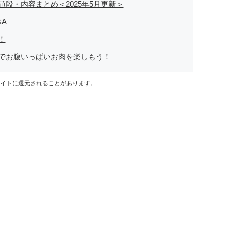
段・内容まとめ＜2025年5月更新＞
A
！
でお腹いっぱいお肉を楽しもう！
イトに還元されることがあります。