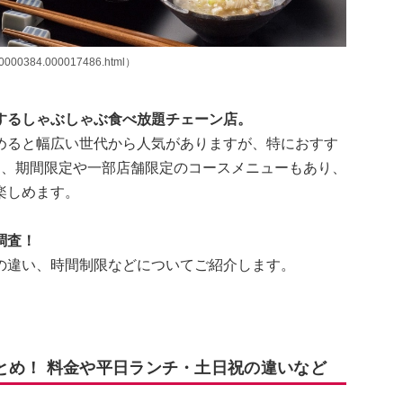
00000384.000017486.html）
するしゃぶしゃぶ食べ放題チェーン店。
めると幅広い世代から人気がありますが、特におすす
え、期間限定や一部店舗限定のコースメニューもあり、
楽しめます。
調査！
の違い、時間制限などについてご紹介します。
とめ！ 料金や平日ランチ・土日祝の違いなど