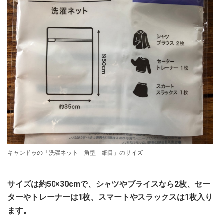
キャンドゥの「洗濯ネット 角型 細目」のサイズ
サイズは約50×30cmで、シャツやブライスなら2枚、セー
ターやトレーナーは1枚、スマートやスラックスは1枚入り
ます。