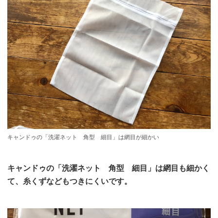
キャンドゥの「洗濯ネット 角型 細目」は網目が細かい
キャンドゥの「洗濯ネット 角型 細目」は網目も細かく
て、糸くずなどもつきにくいです。