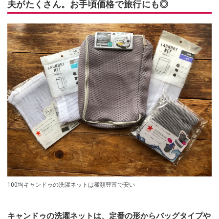
夫がたくさん。お手頃価格で旅行にも◎
100均キャンドゥの洗濯ネットは種類豊富で安い
キャンドゥの洗濯ネットは、定番の形からバッグタイプや