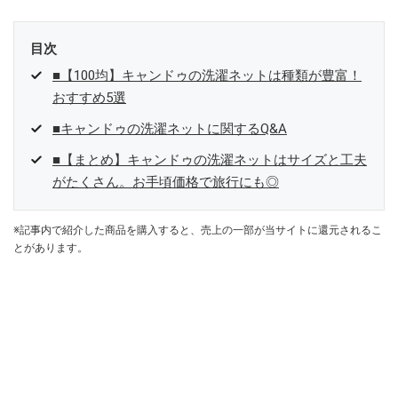
目次
■【100均】キャンドゥの洗濯ネットは種類が豊富！
おすすめ5選
■キャンドゥの洗濯ネットに関するQ&A
■【まとめ】キャンドゥの洗濯ネットはサイズと工夫
がたくさん。お手頃価格で旅行にも◎
※記事内で紹介した商品を購入すると、売上の一部が当サイトに還元されるこ
とがあります。