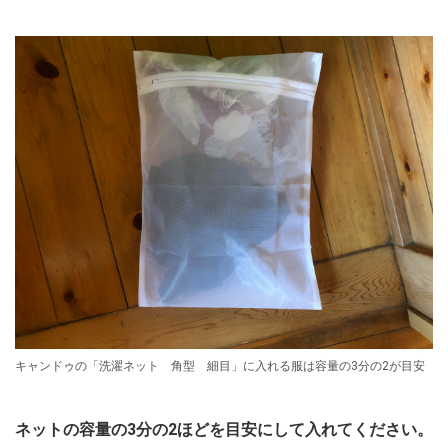
キャンドゥの「洗濯ネット 角型 細目」に入れる服は容量の3分の2が目安
ネットの容量の3分の2ほどを目安にして入れてください。