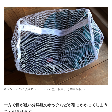
キャンドゥの「洗濯ネット ドラム型 粗目」は網目が粗い
一方で目が粗い分洋服のホックなどが引っかかってしまう
ことがあります。