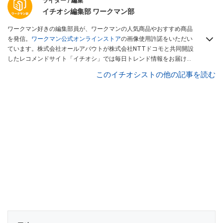
ライター / 編集
イチオシ編集部 ワークマン部
ワークマン好きの編集部員が、ワークマンの人気商品やおすすめ商品
を発信。
ワークマン公式オンラインストア
の画像使用許諾をいただい
ています。株式会社オールアバウトが株式会社NTTドコモと共同開設
したレコメンドサイト「イチオシ」では毎日トレンド情報をお届け。
Googleニュースでフォロー
してください！
このイチオシストの他の記事を読む