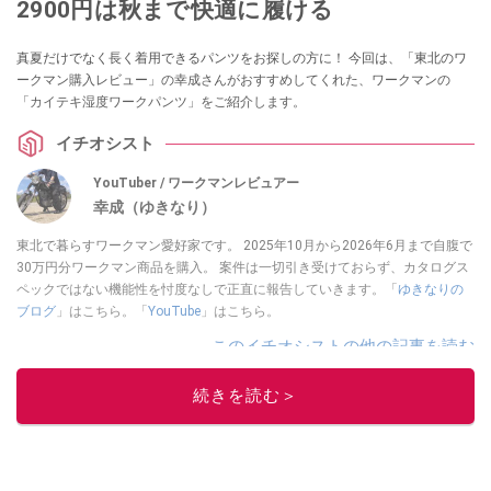
2900円は秋まで快適に履ける
真夏だけでなく長く着用できるパンツをお探しの方に！ 今回は、「東北のワ
ークマン購入レビュー」の幸成さんがおすすめしてくれた、ワークマンの
「カイテキ湿度ワークパンツ」をご紹介します。
イチオシスト
YouTuber / ワークマンレビュアー
幸成（ゆきなり）
東北で暮らすワークマン愛好家です。 2025年10月から2026年6月まで自腹で
30万円分ワークマン商品を購入。 案件は一切引き受けておらず、カタログス
ペックではない機能性を忖度なしで正直に報告していきます。「
ゆきなりの
ブログ
」はこちら。「
YouTube
」はこちら。
このイチオシストの他の記事を読む
続きを読む＞