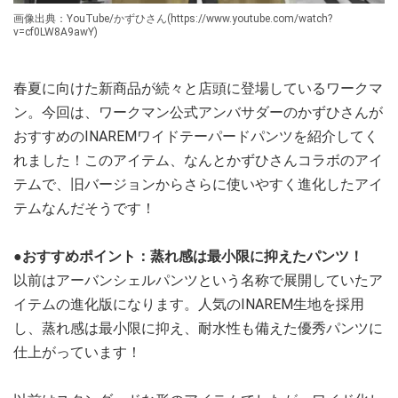
画像出典：YouTube/かずひさん(https://www.youtube.com/watch?
v=cf0LW8A9awY)
春夏に向けた新商品が続々と店頭に登場しているワークマ
ン。今回は、ワークマン公式アンバサダーのかずひさんが
おすすめのINAREMワイドテーパードパンツを紹介してく
れました！このアイテム、なんとかずひさんコラボのアイ
テムで、旧バージョンからさらに使いやすく進化したアイ
テムなんだそうです！
●おすすめポイント：蒸れ感は最小限に抑えたパンツ！
以前はアーバンシェルパンツという名称で展開していたア
イテムの進化版になります。人気のINAREM生地を採用
し、蒸れ感は最小限に抑え、耐水性も備えた優秀パンツに
仕上がっています！