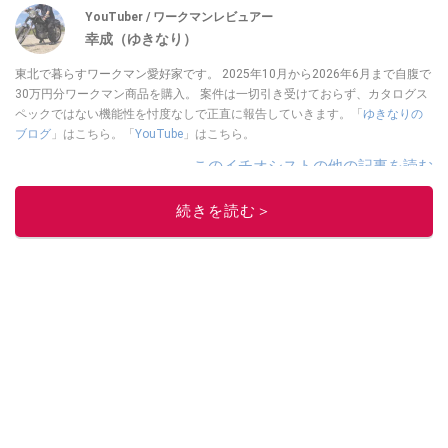
YouTuber / ワークマンレビュアー
幸成（ゆきなり）
東北で暮らすワークマン愛好家です。 2025年10月から2026年6月まで自腹で
30万円分ワークマン商品を購入。 案件は一切引き受けておらず、カタログス
ペックではない機能性を忖度なしで正直に報告していきます。「
ゆきなりの
ブログ
」はこちら。「
YouTube
」はこちら。
このイチオシストの他の記事を読む
続きを読む＞