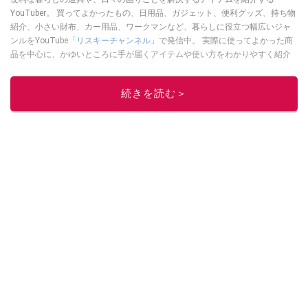
YouTuber。 買ってよかったもの、日用品、ガジェット、便利グッズ、持ち物
紹介、小さい財布、カー用品、ワークマンなど、暮らしに役立つ幅広いジャ
ンルをYouTube「
リスキーチャンネル
」で発信中。 実際に使ってよかった商
品を中心に、かゆいところに手が届くアイテムや使い方をわかりやすく紹介
しています。 ブログは
こちら
から！
このイチオシストの他の記事を読む
続きを読む＞