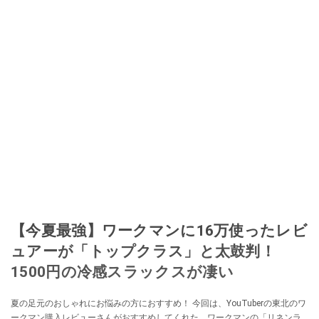
【今夏最強】ワークマンに16万使ったレビ
ュアーが「トップクラス」と太鼓判！
1500円の冷感スラックスが凄い
夏の足元のおしゃれにお悩みの方におすすめ！ 今回は、YouTuberの東北のワ
ークマン購入レビューさんがおすすめしてくれた、ワークマンの「リネンラ