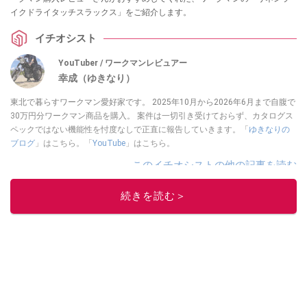
イクドライタッチスラックス」をご紹介します。
イチオシスト
YouTuber / ワークマンレビュアー
幸成（ゆきなり）
東北で暮らすワークマン愛好家です。 2025年10月から2026年6月まで自腹で
30万円分ワークマン商品を購入。 案件は一切引き受けておらず、カタログス
ペックではない機能性を忖度なしで正直に報告していきます。「
ゆきなりの
ブログ
」はこちら。「
YouTube
」はこちら。
このイチオシストの他の記事を読む
続きを読む＞