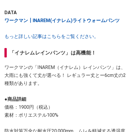
DATA
ワークマン┃INAREM(イナレム)ライトウォームパンツ
もっと詳しい記事はこちらをご覧ください。
「イナレムレインパンツ」は高機能！
ワークマンの「INAREM（イナレム）レインパンツ」は、
大雨にも強くて丈が選べる！ レギュラー丈とー6cm丈の2
種類があります。
●商品詳細
価格：1900円（税込）
素材：ポリエステル100%
防水対策万全な耐水圧20,000mm、ムレを軽減する透湿度