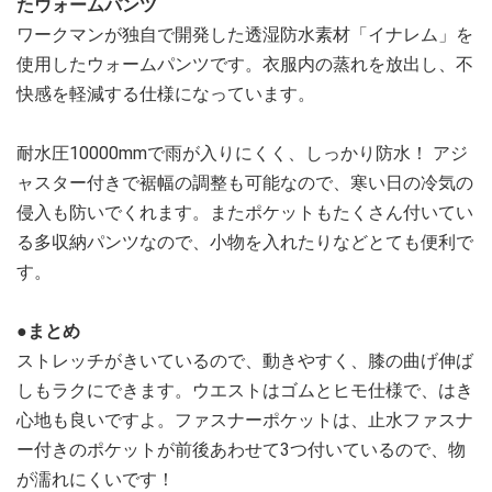
たウォームパンツ
ワークマンが独自で開発した透湿防水素材「イナレム」を
使用したウォームパンツです。衣服内の蒸れを放出し、不
快感を軽減する仕様になっています。
耐水圧10000mmで雨が入りにくく、しっかり防水！ アジ
ャスター付きで裾幅の調整も可能なので、寒い日の冷気の
侵入も防いでくれます。またポケットもたくさん付いてい
る多収納パンツなので、小物を入れたりなどとても便利で
す。
●まとめ
ストレッチがきいているので、動きやすく、膝の曲げ伸ば
しもラクにできます。ウエストはゴムとヒモ仕様で、はき
心地も良いですよ。ファスナーポケットは、止水ファスナ
ー付きのポケットが前後あわせて3つ付いているので、物
が濡れにくいです！