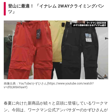
登山に最適！ 「イナレム 2WAYクライミングパン
ツ」
画像出典：YouTube/かずひさん(https://www.youtube.com/watch?
v=cf0LW8A9awY)
春夏に向けた新商品が続々と店頭に登場しているワークマ
ン。今回は、ワークマン公式アンバサダーのかずひさんが