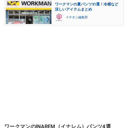
ワークマンの夏パンツ31選！冷感など
涼しいアイテムまとめ
イチオシ編集部
ワークマンのINAREM（イナレム）パンツ4選