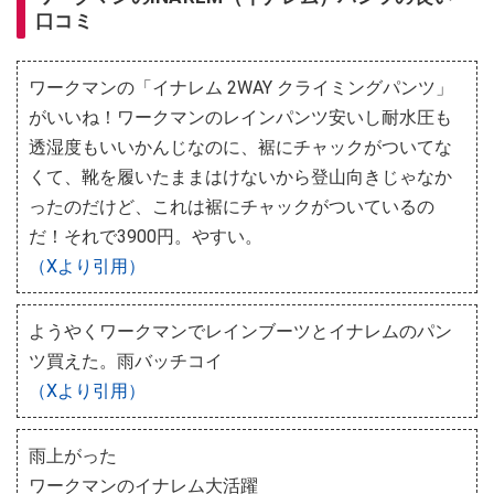
口コミ
ワークマンの「イナレム 2WAY クライミングパンツ」
がいいね！ワークマンのレインパンツ安いし耐水圧も
透湿度もいいかんじなのに、裾にチャックがついてな
くて、靴を履いたままはけないから登山向きじゃなか
ったのだけど、これは裾にチャックがついているの
だ！それで3900円。やすい。
（Xより引用）
ようやくワークマンでレインブーツとイナレムのパン
ツ買えた。雨バッチコイ
（Xより引用）
雨上がった
ワークマンのイナレム大活躍