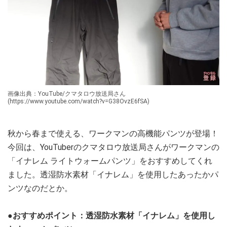
画像出典：YouTube/クマタロウ放送局さん
(https://www.youtube.com/watch?v=G38OvzE6fSA)
秋から春まで使える、ワークマンの高機能パンツが登場！
今回は、YouTuberのクマタロウ放送局さんがワークマンの
「イナレム ライトウォームパンツ」をおすすめしてくれ
ました。透湿防水素材「イナレム」を使用したあったかパ
ンツなのだとか。
●おすすめポイント：透湿防水素材「イナレム」を使用し