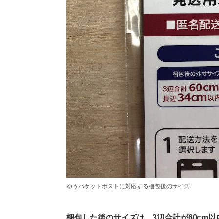
ゆうパケットポストに対応する梱包後のサイズ
梱包した後のサイズは、3辺合計が60cm以