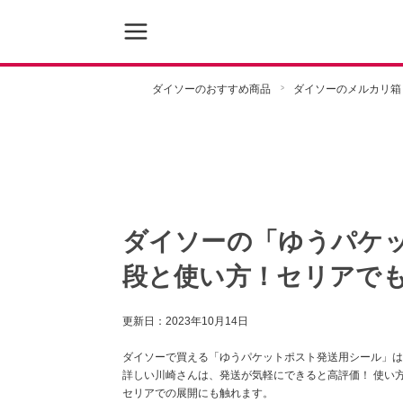
ダイソーのおすすめ商品
ダイソーのメルカリ箱
ダイソーの「ゆうパケ
段と使い方！セリアで
更新日：
2023年10月14日
ダイソーで買える「ゆうパケットポスト発送用シール」は2
詳しい川崎さんは、発送が気軽にできると高評価！ 使い
セリアでの展開にも触れます。