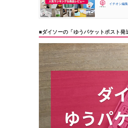
イチオシ編集
■ダイソーの「ゆうパケットポスト発