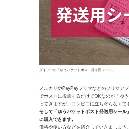
ダイソーの「ゆうパケットポスト発送用シール」
メルカリやPayPayフリマなどのフリマ
でポストに投函するだけでOKなのが「ゆ
ってきますが、コンビニに立ち寄らなくて
そして「ゆうパケットポスト発送用シール
に購入できます。
価格や使い方などを紹介していきましょう