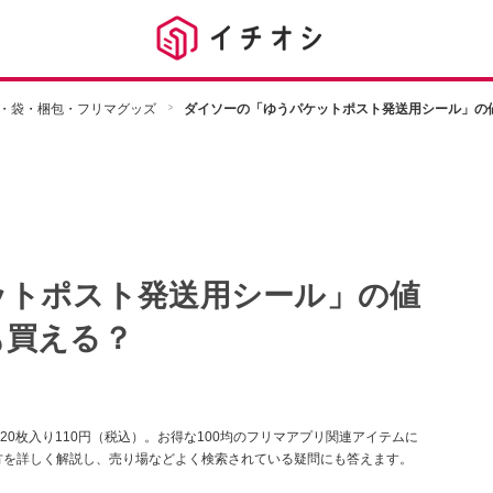
・袋・梱包・フリマグッズ
ダイソーの「ゆうパケットポスト発送用シール」の
ットポスト発送用シール」の値
も買える？
0枚入り110円（税込）。お得な100均のフリマアプリ関連アイテムに
方を詳しく解説し、売り場などよく検索されている疑問にも答えます。