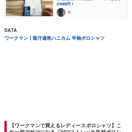
の580円！
稔
DATA
ワークマン┃吸汗速乾ハニカム 半袖ポロシャツ
【ワークマンで買えるレディースポロシャツ】こ
れ一枚でサマになる「DRYストレッチ半袖ポロシ