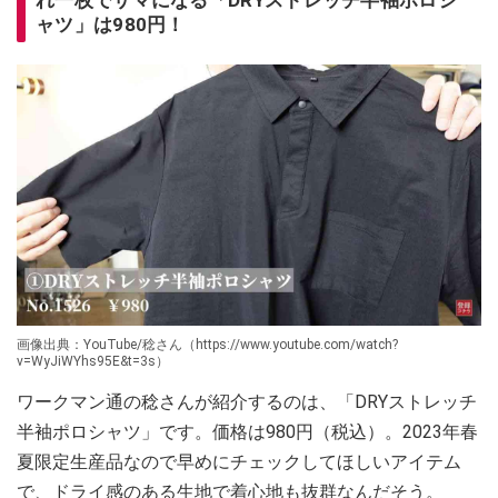
ャツ」は980円！
画像出典：YouTube/稔さん（https://www.youtube.com/watch?
v=WyJiWYhs95E&t=3s）
ワークマン通の稔さんが紹介するのは、「DRYストレッチ
半袖ポロシャツ」です。価格は980円（税込）。2023年春
夏限定生産品なので早めにチェックしてほしいアイテム
で、ドライ感のある生地で着心地も抜群なんだそう。