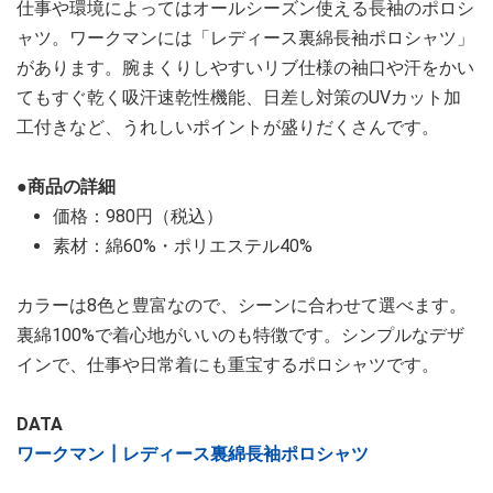
仕事や環境によってはオールシーズン使える長袖のポロシ
ャツ。ワークマンには「レディース裏綿長袖ポロシャツ」
があります。腕まくりしやすいリブ仕様の袖口や汗をかい
てもすぐ乾く吸汗速乾性機能、日差し対策のUVカット加
工付きなど、うれしいポイントが盛りだくさんです。
●商品の詳細
価格：980円（税込）
素材：綿60%・ポリエステル40%
カラーは8色と豊富なので、シーンに合わせて選べます。
裏綿100%で着心地がいいのも特徴です。シンプルなデザ
インで、仕事や日常着にも重宝するポロシャツです。
DATA
ワークマン┃レディース裏綿長袖ポロシャツ