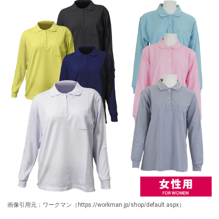
画像引用元：ワークマン（https://workman.jp/shop/default.aspx）