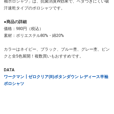
袖ポロシャツ」は、抗菌消臭W効果で、ベタつきにくい吸
汗速乾タイプのポロシャツです。
●商品の詳細
価格：980円（税込）
素材：ポリエステル80%・綿20%
カラーはネイビー、ブラック、ブルー杢、グレー杢、ピン
クと全5色展開！複数買いもおすすめです。
DATA
ワークマン┃ゼロクリア(R)ボタンダウン レディース半袖
ポロシャツ