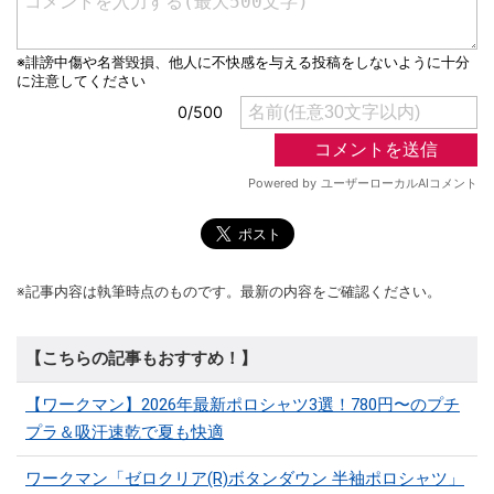
※記事内容は執筆時点のものです。最新の内容をご確認ください。
【こちらの記事もおすすめ！】
【ワークマン】2026年最新ポロシャツ3選！780円〜のプチ
プラ＆吸汗速乾で夏も快適
ワークマン「ゼロクリア(R)ボタンダウン 半袖ポロシャツ」