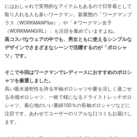
にはおしゃれで実用的なアイテムもあるので日常着として
取り入れる人も多いワークマン。新業態の「ワークマンプ
ラス（WORKMANPlus）」や「＃ワークマン女子
（WORKMANGIRL）」も注目を集めていますよね。
高コスパなウェアの中でも、男女ともに使えるシンプルな
デザインでさまざまなシーンで活躍するのが「ポロシャ
ツ」です。
そこで今回はワークマンでレディースにおすすめのポロシ
ャツを厳選しました。
高い吸水速乾性を誇る半袖ポロシャツや夏を涼しく過ごせ
る冷感ポロシャツ、一枚で様になるドライストレッチポロ
シャツ、着心地のいい裏綿100％の長袖ポロシャツなどに
注目です。あわせてユーザーのリアルな口コミもお届けし
ます。