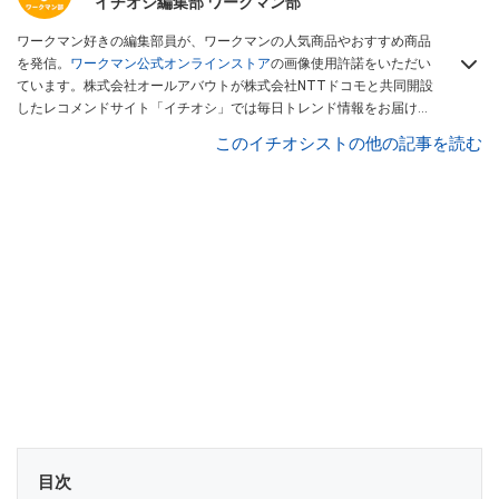
イチオシ編集部 ワークマン部
ワークマン好きの編集部員が、ワークマンの人気商品やおすすめ商品
を発信。
ワークマン公式オンラインストア
の画像使用許諾をいただい
ています。株式会社オールアバウトが株式会社NTTドコモと共同開設
したレコメンドサイト「イチオシ」では毎日トレンド情報をお届け。
Googleニュースでフォロー
してください！
このイチオシストの他の記事を読む
目次