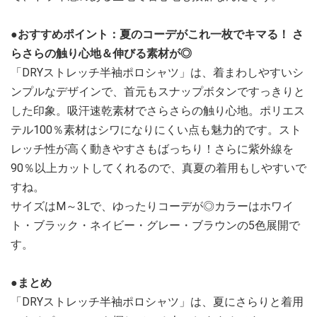
●おすすめポイント：夏のコーデがこれ一枚でキマる！ さ
らさらの触り心地＆伸びる素材が◎
「DRYストレッチ半袖ポロシャツ」は、着まわしやすいシ
ンプルなデザインで、首元もスナップボタンですっきりと
した印象。吸汗速乾素材でさらさらの触り心地。ポリエス
テル100％素材はシワになりにくい点も魅力的です。スト
レッチ性が高く動きやすさもばっちり！さらに紫外線を
90％以上カットしてくれるので、真夏の着用もしやすいで
すね。
サイズはM～3Lで、ゆったりコーデが◎カラーはホワイ
ト・ブラック・ネイビー・グレー・ブラウンの5色展開で
す。
●まとめ
「DRYストレッチ半袖ポロシャツ」は、夏にさらりと着用