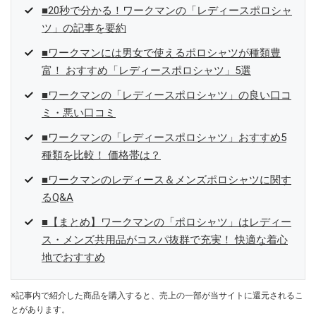
■20秒で分かる！ワークマンの「レディースポロシャ
ツ」の記事を要約
■ワークマンには男女で使えるポロシャツが種類豊
富！ おすすめ「レディースポロシャツ」5選
■ワークマンの「レディースポロシャツ」の良い口コ
ミ・悪い口コミ
■ワークマンの「レディースポロシャツ」おすすめ5
種類を比較！ 価格帯は？
■ワークマンのレディース＆メンズポロシャツに関す
るQ&A
■【まとめ】ワークマンの「ポロシャツ」はレディー
ス・メンズ共用品がコスパ抜群で充実！ 快適な着心
地でおすすめ
※記事内で紹介した商品を購入すると、売上の一部が当サイトに還元されるこ
とがあります。