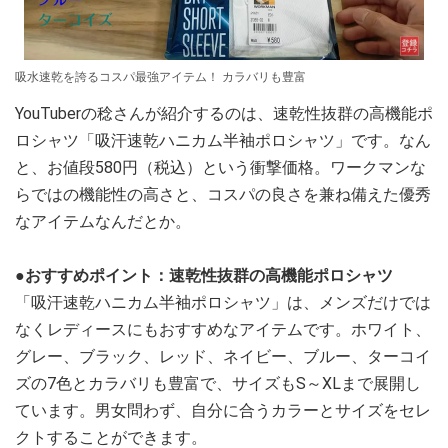
吸水速乾を誇るコスパ最強アイテム！ カラバリも豊富
YouTuberの稔さんが紹介するのは、速乾性抜群の高機能ポ
ロシャツ「吸汗速乾ハニカム半袖ポロシャツ」です。なん
と、お値段580円（税込）という衝撃価格。ワークマンな
らではの機能性の高さと、コスパの良さを兼ね備えた優秀
なアイテムなんだとか。
●おすすめポイント：速乾性抜群の高機能ポロシャツ
「吸汗速乾ハニカム半袖ポロシャツ」は、メンズだけでは
なくレディースにもおすすめなアイテムです。ホワイト、
グレー、ブラック、レッド、ネイビー、ブルー、ターコイ
ズの7色とカラバリも豊富で、サイズもS～XLまで展開し
ています。男女問わず、自分に合うカラーとサイズをセレ
クトすることができます。