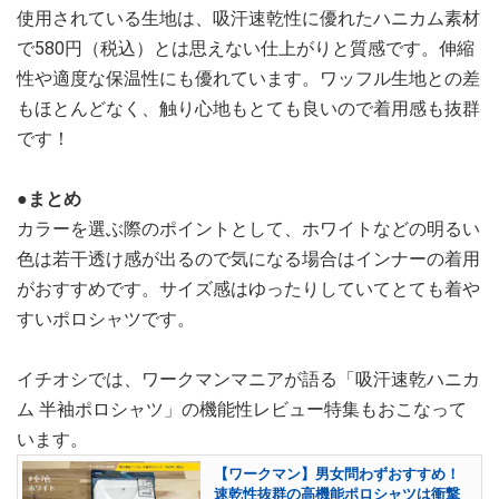
使用されている生地は、吸汗速乾性に優れたハニカム素材
で580円（税込）とは思えない仕上がりと質感です。伸縮
性や適度な保温性にも優れています。ワッフル生地との差
もほとんどなく、触り心地もとても良いので着用感も抜群
です！
●まとめ
カラーを選ぶ際のポイントとして、ホワイトなどの明るい
色は若干透け感が出るので気になる場合はインナーの着用
がおすすめです。サイズ感はゆったりしていてとても着や
すいポロシャツです。
イチオシでは、ワークマンマニアが語る「吸汗速乾ハニカ
ム 半袖ポロシャツ」の機能性レビュー特集もおこなって
います。
【ワークマン】男女問わずおすすめ！
速乾性抜群の高機能ポロシャツは衝撃