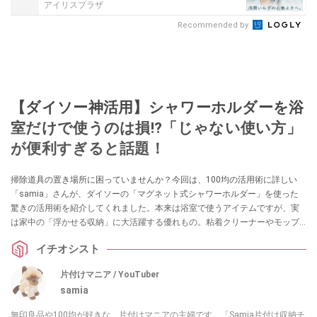
アイリスプラザ
Recommended by
【ダイソー神活用】シャワーホルダーを浴
室だけで使うのは損!?「じゃない使い方」
が便利すぎると話題！
掃除道具の置き場所に困っていませんか？今回は、100均の活用術に詳しい
「samia」さんが、ダイソーの「マグネット式シャワーホルダー」を使った
驚きの活用術を紹介してくれました。本来は浴室で使うアイテムですが、実
は家中の「浮かせる収納」に大活躍する優れもの。粘着クリーナーやモップ
が驚くほどスッキリ片付く、SNSでも話題のアイデアを詳しく解説します。
イチオシスト
片付けマニア / YouTuber
samia
無印良品や100均が好きな、片付けマニアの主婦です。「Samia片付け収納チ