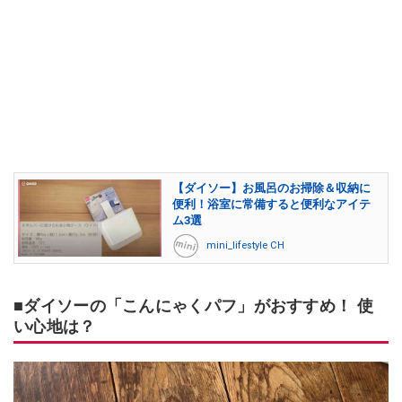
【ダイソー】お風呂のお掃除＆収納に
便利！浴室に常備すると便利なアイテ
ム3選
mini_lifestyle CH
■ダイソーの「こんにゃくパフ」がおすすめ！ 使
い心地は？