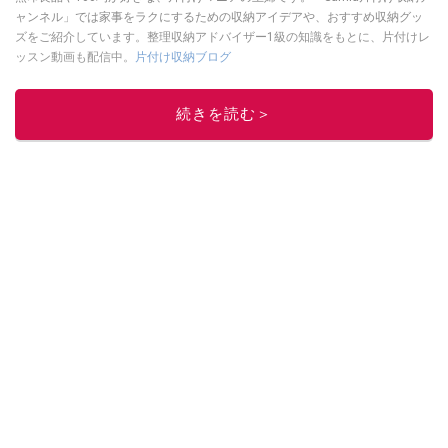
ャンネル」では家事をラクにするための収納アイデアや、おすすめ収納グッ
ズをご紹介しています。整理収納アドバイザー1級の知識をもとに、片付けレ
ッスン動画も配信中。
片付け収納ブログ
このイチオシストの他の記事を読む
続きを読む＞