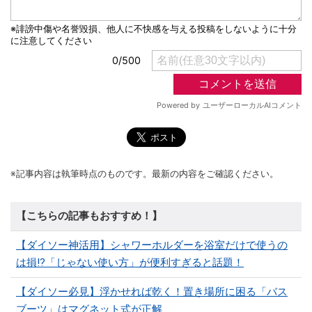
※記事内容は執筆時点のものです。最新の内容をご確認ください。
【こちらの記事もおすすめ！】
【ダイソー神活用】シャワーホルダーを浴室だけで使うの
は損!?「じゃない使い方」が便利すぎると話題！
【ダイソー必見】浮かせれば乾く！置き場所に困る「バス
ブーツ」はマグネット式が正解