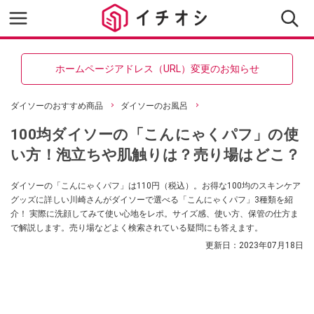
ホームページアドレス（URL）変更のお知らせ
ダイソーのおすすめ商品
ダイソーのお風呂
100均ダイソーの「こんにゃくパフ」の使
い方！泡立ちや肌触りは？売り場はどこ？
ダイソーの「こんにゃくパフ」は110円（税込）。お得な100均のスキンケア
グッズに詳しい川崎さんがダイソーで選べる「こんにゃくパフ」3種類を紹
介！ 実際に洗顔してみて使い心地をレポ。サイズ感、使い方、保管の仕方ま
で解説します。売り場などよく検索されている疑問にも答えます。
更新日：
2023年07月18日