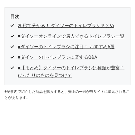
目次
20秒で分かる！ ダイソーのトイレブラシまとめ
■ダイソーオンラインで購入できるトイレブラシ一覧
■ダイソーのトイレブラシに注目！ おすすめ5選
■ダイソーのトイレブラシに関するQ&A
■【まとめ】ダイソーのトイレブラシは種類が豊富！
ぴったりのものを見つけて
※記事内で紹介した商品を購入すると、売上の一部が当サイトに還元されるこ
とがあります。