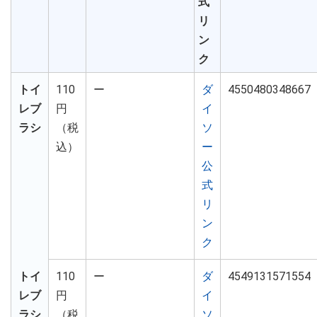
式
リ
ン
ク
トイ
110
ー
ダ
4550480348667
レブ
円
イ
ラシ
（税
ソ
込）
ー
公
式
リ
ン
ク
トイ
110
ー
ダ
4549131571554
レブ
円
イ
ラシ
（税
ソ