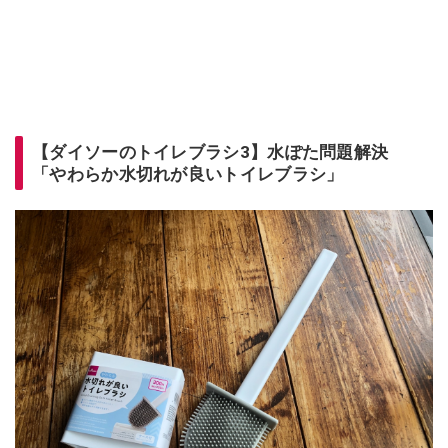
【ダイソーのトイレブラシ3】水ぽた問題解決
「やわらか水切れが良いトイレブラシ」