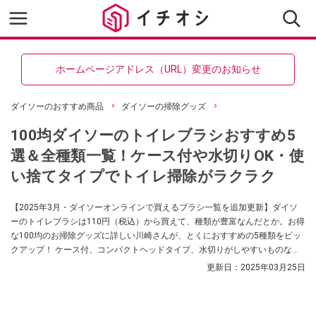
ホームページアドレス（URL）変更のお知らせ
ダイソーのおすすめ商品
ダイソーの掃除グッズ
100均ダイソーのトイレブラシおすすめ5
選＆全種類一覧！ケース付や水切りOK・使
い捨てタイプでトイレ掃除がラクラク
【2025年3月・ダイソーオンラインで買えるブラシ一覧を追加更新】ダイソ
ーのトイレブラシは110円（税込）から買えて、種類が豊富なんだとか。お得
な100均のお掃除グッズに詳しい川崎さんが、とくにおすすめの5種類をピッ
クアップ！ ケース付、コンパクトヘッドタイプ、水切りがしやすいものな
ど、実際に使いながら紹介します。よく検索されている疑問にも答えます。
更新日：
2025年03月25日