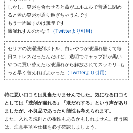
しかし、突起を合わせると蓋がユルユルで普通に閉め
ると蓋の突起が通り過ぎちゃうんです
もう一周回すのは無理です
液漏れすんのかな？
（Twitterより引用）
セリアの洗濯洗剤ボトル、白いやつが液漏れ酷くて毎
日ストレスだったんだけど、透明でキャップ部が黒い
やつに買い替えたら液漏れから解放されてスッキリ…も
っと早く替えればよかった
（Twitterより引用）
特に悪い口コミは見当たりませんでした。気になる口コミ
としては「洗剤が漏れる」「液だれする」という声があり
ましたが、不良品であった可能性も考えられます。
また、入れる洗剤との相性もあるかもしれません。使う際
は、注意事項や仕様を必ず確認しましょう。