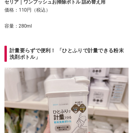
セリア｜ワンプッシュお掃除ボトル 詰め替え用
価格：110円（税込）
容量：280ml
計量要らずで便利！ 「ひとふりで計量できる粉末
洗剤ボトル」