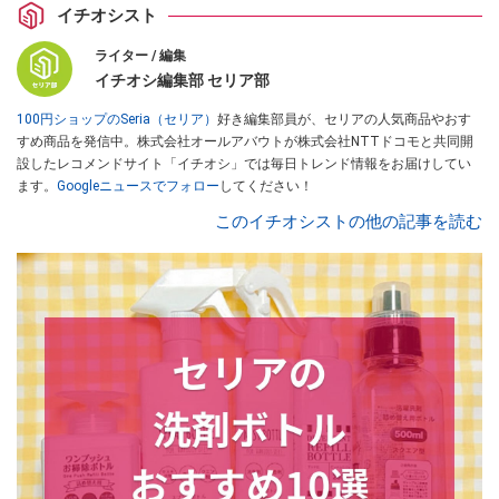
イチオシスト
ライター / 編集
イチオシ編集部 セリア部
100円ショップのSeria（セリア）
好き編集部員が、セリアの人気商品やおす
すめ商品を発信中。株式会社オールアバウトが株式会社NTTドコモと共同開
設したレコメンドサイト「イチオシ」では毎日トレンド情報をお届けしてい
ます。
Googleニュースでフォロー
してください！
このイチオシストの他の記事を読む