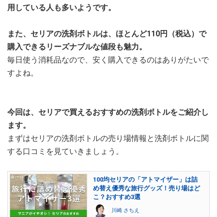
用している人も多いようです。
また、セリアの洗剤ボトルは、ほとんど110円（税込）で
購入できるリーズナブルな値段も魅力。
毎日使う消耗品なので、安く購入できるのはありがたいで
すよね。
今回は、セリアで買えるおすすめの洗剤ボトルをご紹介し
ます。
まずはセリアの洗剤ボトルの売り場情報と洗剤ボトルに関
する口コミを見ていきましょう。
100均セリアの「アトマイザー」は詰
め替え優秀な旅行グッズ！売り場はど
こ？おすすめ3選
川崎 さちえ