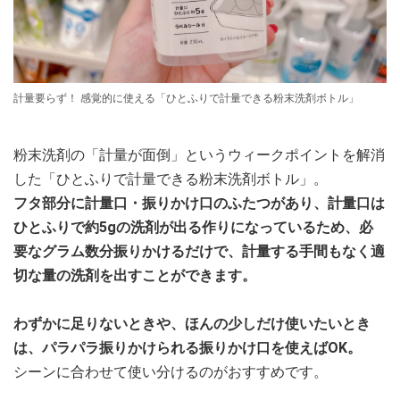
計量要らず！ 感覚的に使える「ひとふりで計量できる粉末洗剤ボトル」
粉末洗剤の「計量が面倒」というウィークポイントを解消
した「ひとふりで計量できる粉末洗剤ボトル」。
フタ部分に計量口・振りかけ口のふたつがあり、計量口は
ひとふりで約5gの洗剤が出る作りになっているため、必
要なグラム数分振りかけるだけで、計量する手間もなく適
切な量の洗剤を出すことができます。
わずかに足りないときや、ほんの少しだけ使いたいとき
は、パラパラ振りかけられる振りかけ口を使えばOK。
シーンに合わせて使い分けるのがおすすめです。