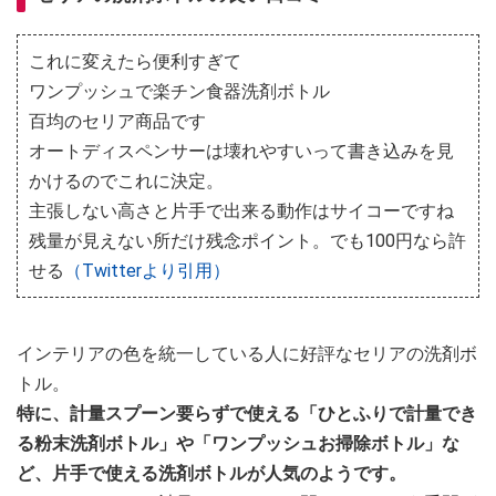
これに変えたら便利すぎて
ワンプッシュで楽チン食器洗剤ボトル
百均のセリア商品です
オートディスペンサーは壊れやすいって書き込みを見
かけるのでこれに決定。
主張しない高さと片手で出来る動作はサイコーですね
残量が見えない所だけ残念ポイント。でも100円なら許
せる
（Twitterより引用）
インテリアの色を統一している人に好評なセリアの洗剤ボ
トル。
特に、計量スプーン要らずで使える「ひとふりで計量でき
る粉末洗剤ボトル」や「ワンプッシュお掃除ボトル」な
ど、片手で使える洗剤ボトルが人気のようです。