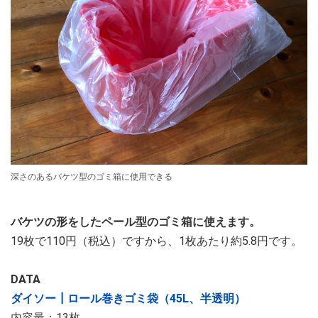
深さのあるバケツ型のゴミ箱に使用できる
バケツの形をしたペール型のゴミ箱に使えます。
19枚で110円（税込）ですから、1枚あたり約5.8円です。
DATA
ダイソー┃ロール巻きゴミ袋（45L、半透明）
内容量：13枚