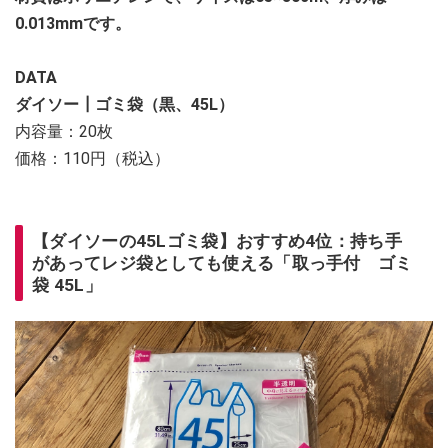
0.013mmです。
DATA
ダイソー┃ゴミ袋（黒、45L）
内容量：20枚
価格：110円（税込）
【ダイソーの45Lゴミ袋】おすすめ4位：持ち手
があってレジ袋としても使える「取っ手付 ゴミ
袋 45L」