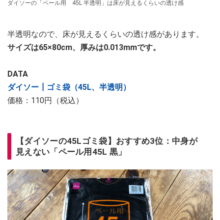
ダイソーの「ペール用 45L 半透明」は床が見えるくらいの透け感
半透明なので、床が見えるくらいの透け感があります。
サイズは65×80cm、厚みは0.013mmです。
DATA
ダイソー┃ゴミ袋（45L、半透明）
価格：110円（税込）
【ダイソーの45Lゴミ袋】おすすめ3位：中身が
見えない「ペール用45L 黒」