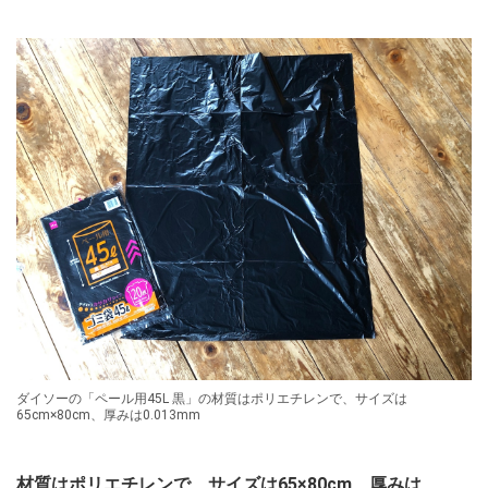
ダイソーの「ペール用45L 黒」の材質はポリエチレンで、サイズは
65cm×80cm、厚みは0.013mm
材質はポリエチレンで、サイズは65×80cm、厚みは