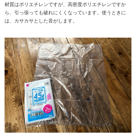
材質はポリエチレンですが、高密度ポリエチレンですか
ら、引っ張っても破れにくくなっています。使うときに
は、カサカサとした音がします。