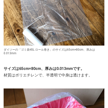
ダイソーの「ゴミ袋45L ロール巻き」のサイズは65cm×80cm、厚みは
0.013mm
サイズは65cm×80cm、厚みは0.013mmです。
材質はポリエチレンで、半透明で中身は透けます。