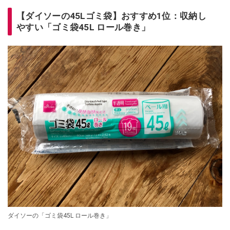
【ダイソーの45Lゴミ袋】おすすめ1位：収納し
やすい「ゴミ袋45L ロール巻き」
ダイソーの「ゴミ袋45L ロール巻き」