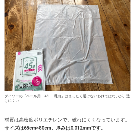
ダイソーの「ペール用 45L 乳白」はまったく透けないわけではないが、透
けにくい
材質は高密度ポリエチレンで、破れにくくなっています。
サイズは65cm×80cm、厚みは0.012mmです。