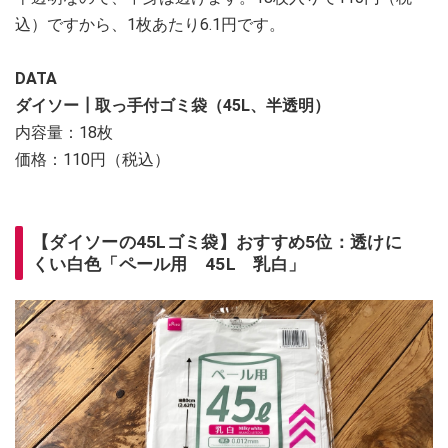
込）ですから、1枚あたり6.1円です。
DATA
ダイソー┃取っ手付ゴミ袋（45L、半透明）
内容量：18枚
価格：110円（税込）
【ダイソーの45Lゴミ袋】おすすめ5位：透けに
くい白色「ペール用 45L 乳白」