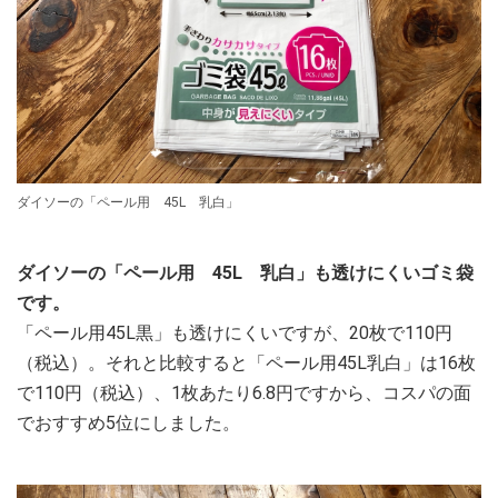
ダイソーの「ペール用 45L 乳白」
ダイソーの「ペール用 45L 乳白」も透けにくいゴミ袋
です。
「ペール用45L黒」も透けにくいですが、20枚で110円
（税込）。それと比較すると「ペール用45L乳白」は16枚
で110円（税込）、1枚あたり6.8円ですから、コスパの面
でおすすめ5位にしました。