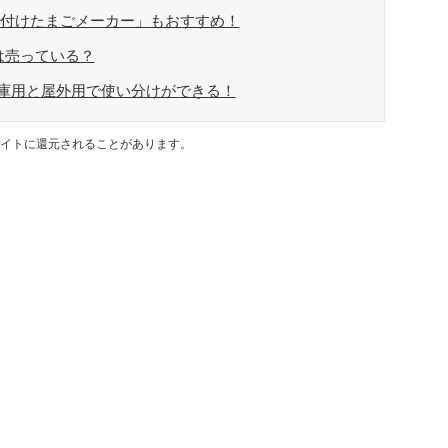
味付けたまごメーカー」もおすすめ！
は売っている？
庫用と屋外用で使い分けができる！
イトに還元されることがあります。