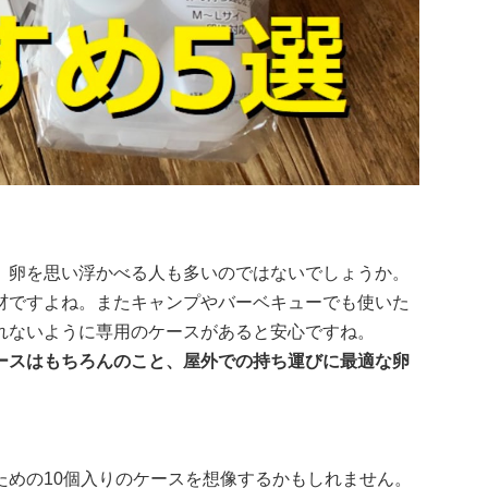
、卵を思い浮かべる人も多いのではないでしょうか。
材ですよね。またキャンプやバーベキューでも使いた
れないように専用のケースがあると安心ですね。
ースはもちろんのこと、屋外での持ち運びに最適な卵
ための10個入りのケースを想像するかもしれません。