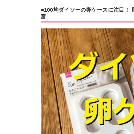
■100均ダイソーの卵ケースに注目！
富