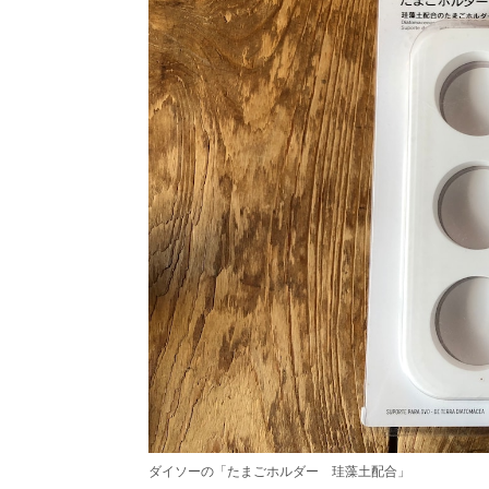
ダイソーの「たまごホルダー 珪藻土配合」