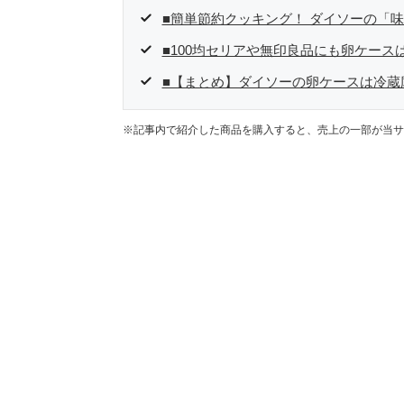
■簡単節約クッキング！ ダイソーの「
■100均セリアや無印良品にも卵ケース
■【まとめ】ダイソーの卵ケースは冷蔵
※記事内で紹介した商品を購入すると、売上の一部が当サ