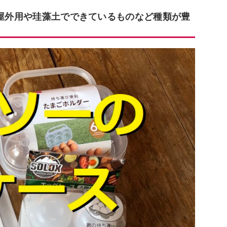
 屋外用や珪藻土でできているものなど種類が豊