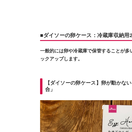
■ダイソーの卵ケース：冷蔵庫収納用
一般的には卵や冷蔵庫で保管することが多
ックアップします。
【ダイソーの卵ケース】卵が動かない
合」