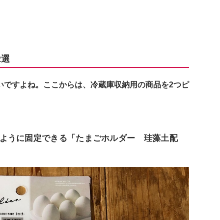
2選
いですよね。ここからは、冷蔵庫収納用の商品を2つピ
ように固定できる「たまごホルダー 珪藻土配