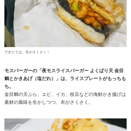
できたては、衣がさくさく！
モスバーガーの「夜モスライスバーガー よくばり天 金目
鯛とかきあげ（塩だれ）」は、ライスプレートがもっちも
ち。
金目鯛の天ぷら、エビ、イカ、枝豆などの海鮮かき揚げは
素材の風味を生かしつつ、衣がさくさく。