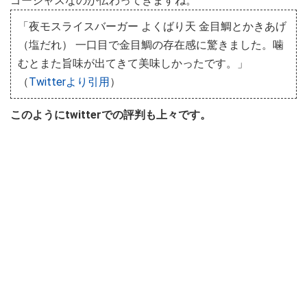
ゴージャスなのが伝わってきますね。
「夜モスライスバーガー よくばり天 金目鯛とかきあげ
（塩だれ） 一口目で金目鯛の存在感に驚きました。噛
むとまた旨味が出てきて美味しかったです。」
（
Twitterより引用
）
このようにtwitterでの評判も上々です。