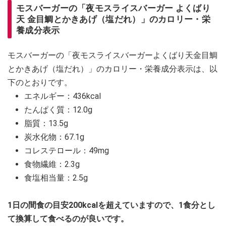
モスバーガーの「夜モスライスバーガー よくばり
天 金目鯛とかきあげ（塩だれ）」のカロリー・栄
養成分表示
モスバーガーの「夜モスライスバーガーよくばり天金目鯛
とかきあげ（塩だれ）」のカロリー・栄養成分表示は、以
下のとおりです。
エネルギー：436kcal
たんぱく質：12.0g
脂質：13.5g
炭水化物：67.1g
コレステロール：49mg
食物繊維：2.3g
食塩相当量：2.5g
1日の間食の目安200kcalを超えていますので、1食分とし
て換算して食べるのが良いです。