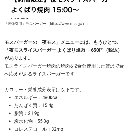
「画像引用：モスバーガー（https://www.mos.jp/）」
モスバーガーの「夜モス」メニューには、もうひとつ、
「夜モスライスバーガー よくばり焼肉 」650円（税込）
があります。
モスライスバーガー焼肉の焼肉を2食分使用した贅沢で食
べ応えがあるライスバーガーです。
カロリー・栄養成分表示は以下です。
エネルギー：480kcal
たんぱく質：15.4g
脂質：21.9g
炭水化物：55.3g
コレステロール：32mg