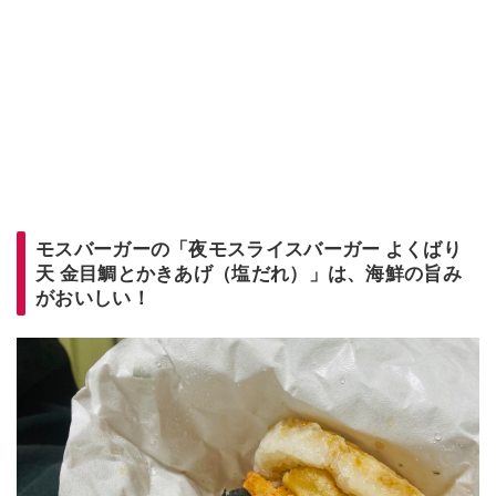
モスバーガーの「夜モスライスバーガー よくばり
天 金目鯛とかきあげ（塩だれ）」は、海鮮の旨み
がおいしい！