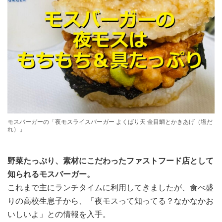
モスバーガーの「夜モスライスバーガー よくばり天 金目鯛とかきあげ（塩だ
れ）」
野菜たっぷり、素材にこだわったファストフード店として
知られるモスバーガー。
これまで主にランチタイムに利用してきましたが、食べ盛
りの高校生息子から、「夜モスって知ってる？なかなかお
いしいよ」との情報を入手。