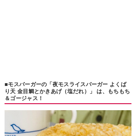
■モスバーガーの「夜モスライスバーガー よくば
り天 金目鯛とかきあげ（塩だれ）」 は、もちもち
＆ゴージャス！