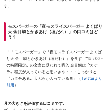
す。
モスバーガーの「夜モスライスバーガー よくばり
天 金目鯛とかきあげ（塩だれ）」の口コミはど
う？
「「モスバーガー」で『夜モスライスバーガー よくば
り天 金目鯛とかきあげ（塩だれ）』を食す 〝15：00～
の時間限定〟の文言に誘われて購入 金目鯛は〝カケ
ラ〟程度が入っていると思いきや・・・しっかりと
〝カタチある〟天ぷらが入っているヨ」（
Twitterより
引用
）
具の大きさを評価する口コミです。