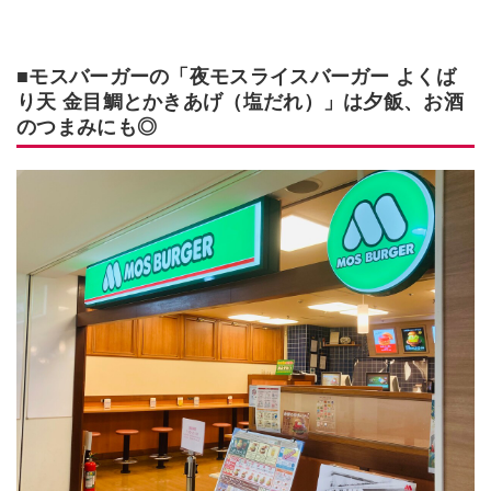
■モスバーガーの「夜モスライスバーガー よくば
り天 金目鯛とかきあげ（塩だれ）」は夕飯、お酒
のつまみにも◎