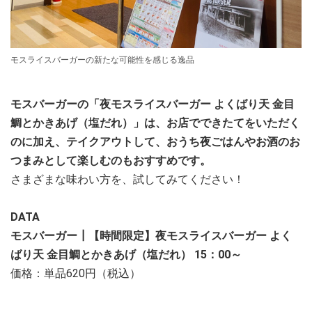
モスライスバーガーの新たな可能性を感じる逸品
モスバーガーの「夜モスライスバーガー よくばり天 金目
鯛とかきあげ（塩だれ）」は、お店でできたてをいただく
のに加え、テイクアウトして、おうち夜ごはんやお酒のお
つまみとして楽しむのもおすすめです。
さまざまな味わい方を、試してみてください！
DATA
モスバーガー┃【時間限定】夜モスライスバーガー よく
ばり天 金目鯛とかきあげ（塩だれ） 15：00～
価格：単品620円（税込）