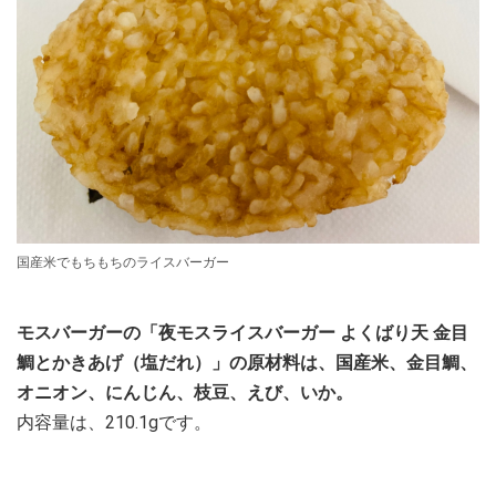
国産米でもちもちのライスバーガー
モスバーガーの「夜モスライスバーガー よくばり天 金目
鯛とかきあげ（塩だれ）」の原材料は、国産米、金目鯛、
オニオン、にんじん、枝豆、えび、いか。
内容量は、210.1gです。