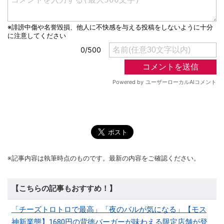
※記事内容は執筆時点のものです。最新の内容をご確認ください。
【こちらの記事もおすすめ！】
「チーズトロトロで最高」「夜のバルが気になる」【モス
神新業態】1680円の背徳バーガーが味わえる限定店舗が登