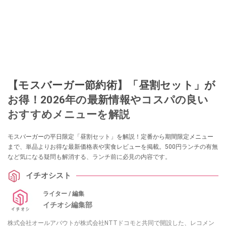
【モスバーガー節約術】「昼割セット」が
お得！2026年の最新情報やコスパの良い
おすすめメニューを解説
モスバーガーの平日限定「昼割セット」を解説！定番から期間限定メニュー
まで、単品よりお得な最新価格表や実食レビューを掲載。500円ランチの有無
など気になる疑問も解消する、ランチ前に必見の内容です。
イチオシスト
ライター / 編集
イチオシ編集部
株式会社オールアバウトが株式会社NTTドコモと共同で開設した、レコメン