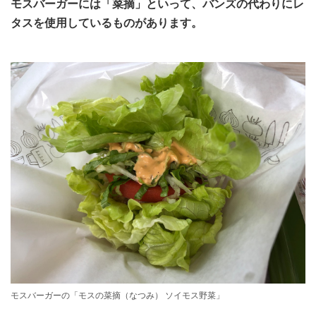
モスバーガーには「菜摘」といって、バンズの代わりにレ
タスを使用しているものがあります。
モスバーガーの「モスの菜摘（なつみ） ソイモス野菜」