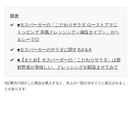
目次
■モスバーガーの「こだわりサラダ ローストアマニ
トッピング 和風ドレッシング＜減塩タイプ＞」がヘ
ルシーで◎
■モスバーガーのサラダに関するQ＆A
■【まとめ】モスバーガーの「こだわりサラダ」は新
鮮野菜が美味しい。ドレッシングを馴染ませてみて
※記事内で紹介した商品を購入すると、売上の一部が当サイトに還元されるこ
とがあります。