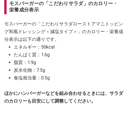
モスバーガーの「こだわりサラダ」のカロリー・
栄養成分表示
モスバーガーの「こだわりサラダローストアマニトッピン
グ和風ドレッシング＜減塩タイプ＞」のカロリー・栄養成
分表示は以下の通りです。
エネルギー：50kcal
たんぱく質：1.6g
脂質：1.9g
炭水化物：7.5g
食塩相当量：0.5g
ほかにハンバーガーなどを組み合わせるときには、サラダ
のカロリーも目安にして調整してください。