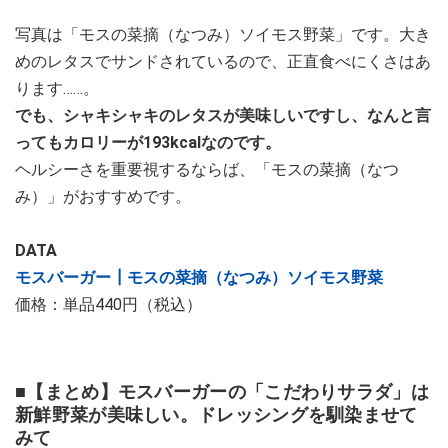
写真は「モスの菜摘（なつみ）ソイモス野菜」です。大き
めのレタスでサンドされているので、正直食べにくさはあ
ります……。
でも、シャキシャキのレタスが美味しいですし、なんと言
ってもカロリーが193kcalなのです。
ヘルシーさを重要視するならば、「モスの菜摘（なつ
み）」がおすすめです。
DATA
モスバーガー┃モスの菜摘（なつみ）ソイモス野菜
価格：単品440円（税込）
■【まとめ】モスバーガーの「こだわりサラダ」は
新鮮野菜が美味しい。ドレッシングを馴染ませて
みて