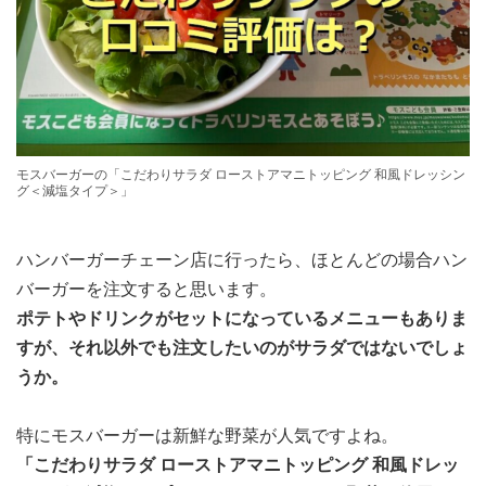
モスバーガーの「こだわりサラダ ローストアマニトッピング 和風ドレッシン
グ＜減塩タイプ＞」
ハンバーガーチェーン店に行ったら、ほとんどの場合ハン
バーガーを注文すると思います。
ポテトやドリンクがセットになっているメニューもありま
すが、それ以外でも注文したいのがサラダではないでしょ
うか。
特にモスバーガーは新鮮な野菜が人気ですよね。
「こだわりサラダ ローストアマニトッピング 和風ドレッ