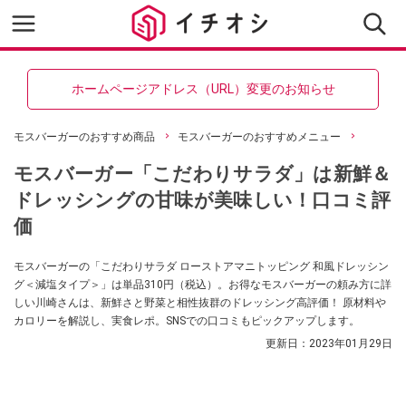
ホームページアドレス（URL）変更のお知らせ
モスバーガーのおすすめ商品
モスバーガーのおすすめメニュー
モスバーガー「こだわりサラダ」は新鮮＆
ドレッシングの甘味が美味しい！口コミ評
価
モスバーガーの「こだわりサラダ ローストアマニトッピング 和風ドレッシン
グ＜減塩タイプ＞」は単品310円（税込）。お得なモスバーガーの頼み方に詳
しい川崎さんは、新鮮さと野菜と相性抜群のドレッシング高評価！ 原材料や
カロリーを解説し、実食レポ。SNSでの口コミもピックアップします。
更新日：
2023年01月29日