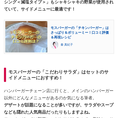
シング＜減塩タイプ＞」もシャキシャキの野菜が使用され
ていて、サイドメニューに最適です！
モスバーガーの「チキンバーガー」は
さっぱり＆ボリューミー！口コミ評価
＆再現レシピ
秦 真紀子
モスバーガーの「こだわりサラダ」はセットのサ
イドメニューにおすすめ！
ハンバーガーチェーン店に行くと、メインのハンバーガー
以外にどんなメニューがあるのか気になる筆者。
デザートが話題になることが多いですが、サラダやスープ
なども隠れた人気商品だったりもしますよね。