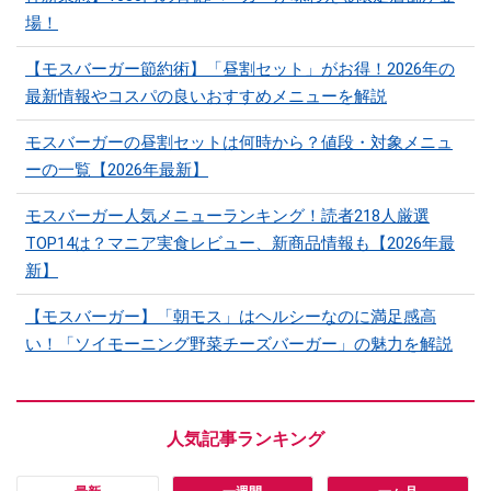
場！
【モスバーガー節約術】「昼割セット」がお得！2026年の
最新情報やコスパの良いおすすめメニューを解説
モスバーガーの昼割セットは何時から？値段・対象メニュ
ーの一覧【2026年最新】
モスバーガー人気メニューランキング！読者218人厳選
TOP14は？マニア実食レビュー、新商品情報も【2026年最
新】
【モスバーガー】「朝モス」はヘルシーなのに満足感高
い！「ソイモーニング野菜チーズバーガー」の魅力を解説