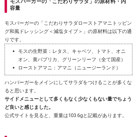
モスバーガーの「こだわりサラダ」の原材料・内
容量
モスバーガーの「こだわりサラダローストアマニトッピン
グ和風ドレッシング＜減塩タイプ＞」の原材料は以下の通
りです。
モスの生野菜：レタス、キャベツ、トマト、オニ
オン、黄パプリカ、グリーンリーフ（全て国産）
ローストアマニ：アマニ（ニュージーランド）
ハンバーガーをメインにしてサラダをつけることが多くな
ると思います。
サイドメニューとして多くもなく少なくもない量でちょう
ど良いと感じました。
公式サイトを見ると、重量は103.6gと記載があります。