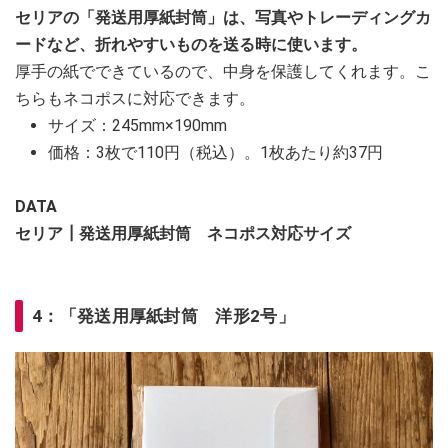
セリアの「発送用厚紙封筒」は、写真やトレーディングカ
ードなど、折れやすいものを送る時に使います。
厚手の紙でできているので、中身を保護してくれます。こ
ちらもネコポスに対応できます。
サイズ：245mm×190mm
価格：3枚で110円（税込）。1枚あたり約37円
DATA
セリア┃発送用厚紙封筒 ネコポス対応サイズ
4：「発送用厚紙封筒 洋形2号」