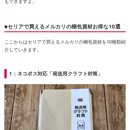
もできますよ。
■セリアで買えるメルカリの梱包資材お得な10選
ここからはセリアで買えるメルカリの梱包資材を10種類紹
介していきます。
1：ネコポス対応「発送用クラフト封筒」