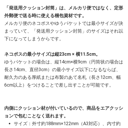
「発送用クッション封筒」は、メルカリ便ではなく、定形
外郵便で送る時に使える梱包資材です。
メルカリ便のネコポスやゆうパケットでは最小サイズが決
まっていて、「発送用クッション封筒」のサイズはそれ以
下になってしまうからです。
ネコポスの最小サイズは縦23cm × 横11.5cm。
ゆうパケットの場合は、縦14cm×横9cm（円筒状の場合は
長さ14cm、直径3cm）の最小サイズ以下になるならば、
耐久力のある厚紙または布製のあて名札（長さ12cm、幅
6cm以上）をつけることで差し出すことが可能です。
内側にクッション材が付いているので、商品をエアクッシ
ョンで包むことなく送れます。
サイズ：外寸約188mm×122mm（A3対応）、内寸約