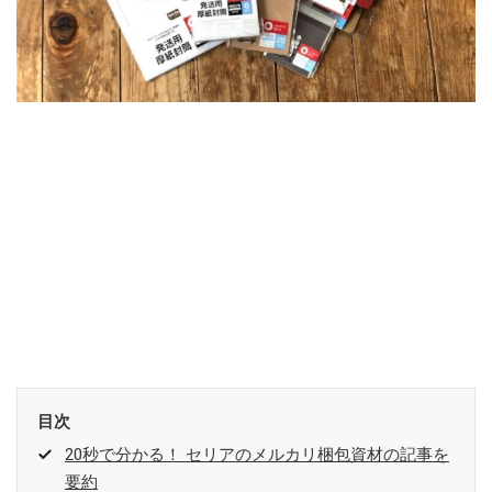
目次
20秒で分かる！ セリアのメルカリ梱包資材の記事を
要約