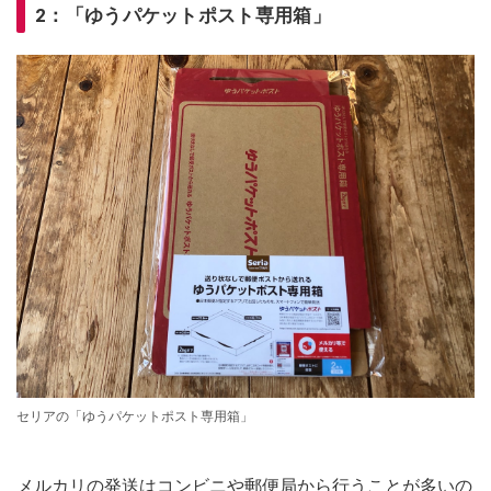
2：「ゆうパケットポスト専用箱」
セリアの「ゆうパケットポスト専用箱」
メルカリの発送はコンビニや郵便局から行うことが多いの