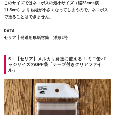
このサイズではネコポスの最小サイズ（縦23cm×横
11.5cm）よりも縦が小さくなってしまうので、ネコポス
で送ることはできません。
DATA
セリア┃発送用厚紙封筒 洋形2号
5：【セリア】メルカリ発送に使える！ ミニ缶バ
ッジサイズのOPP袋「テープ付きクリアファイ
ル」