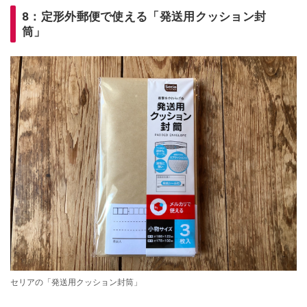
8：定形外郵便で使える「発送用クッション封
筒」
セリアの「発送用クッション封筒」