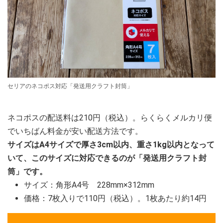
セリアのネコポス対応「発送用クラフト封筒」
ネコポスの配送料は210円（税込）。らくらくメルカリ便
でいちばん料金が安い配送方法です。
サイズはA4サイズで厚さ3cm以内、重さ1kg以内となって
いて、このサイズに対応できるのが「発送用クラフト封
筒」です。
サイズ：角形A4号 228mm×312mm
価格：7枚入りで110円（税込）。1枚あたり約14円