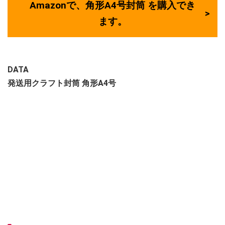
Amazonで、角形A4号封筒 を購入でき
ます。
DATA
発送用クラフト封筒 角形A4号