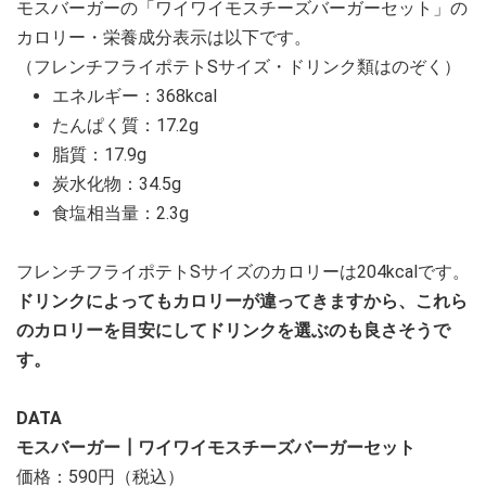
モスバーガーの「ワイワイモスチーズバーガーセット」の
カロリー・栄養成分表示は以下です。
（フレンチフライポテトSサイズ・ドリンク類はのぞく）
エネルギー：368kcal
たんぱく質：17.2g
脂質：17.9g
炭水化物：34.5g
食塩相当量：2.3g
フレンチフライポテトSサイズのカロリーは204kcalです。
ドリンクによってもカロリーが違ってきますから、これら
のカロリーを目安にしてドリンクを選ぶのも良さそうで
す。
DATA
モスバーガー┃ワイワイモスチーズバーガーセット
価格：590円（税込）