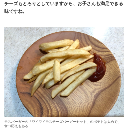
チーズもとろりとしていますから、お子さんも満足できる
味ですね。
モスバーガーの「ワイワイモスチーズバーガーセット」のポテトは太めで、
食べ応えもある