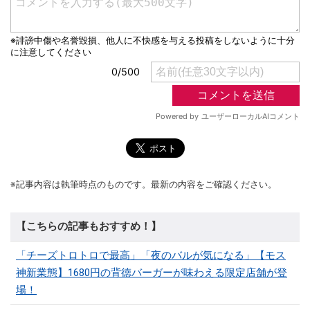
※記事内容は執筆時点のものです。最新の内容をご確認ください。
【こちらの記事もおすすめ！】
「チーズトロトロで最高」「夜のバルが気になる」【モス
神新業態】1680円の背徳バーガーが味わえる限定店舗が登
場！