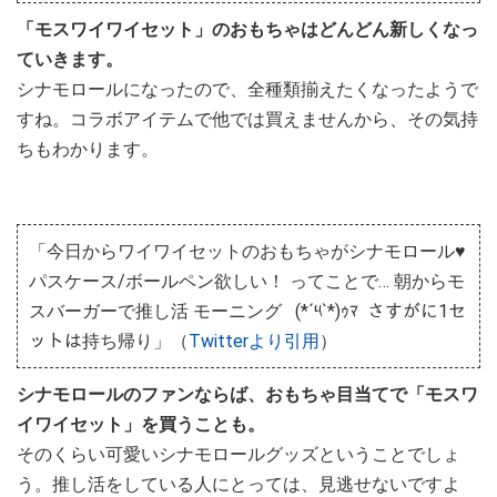
「モスワイワイセット」のおもちゃはどんどん新しくなっ
ていきます。
シナモロールになったので、全種類揃えたくなったようで
すね。コラボアイテムで他では買えませんから、その気持
ちもわかります。
「今日からワイワイセットのおもちゃがシナモロール♥
パスケース/ボールペン欲しい！ ってことで… 朝からモ
スバーガーで推し活 モーニング (*´༥`*)ｩﾏ さすがに1セ
ットは持ち帰り」（
Twitterより引用
）
シナモロールのファンならば、おもちゃ目当てで「モスワ
イワイセット」を買うことも。
そのくらい可愛いシナモロールグッズということでしょ
う。推し活をしている人にとっては、見逃せないですよ