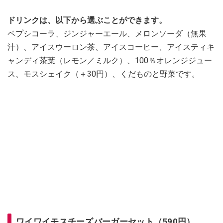
ドリンクは、以下から選ぶことができます。
ペプシコーラ、ジンジャーエール、メロンソーダ（無果
汁）、アイスウーロン茶、アイスコーヒー、アイスティキ
ャンディ茶葉（レモン／ミルク）、100％オレンジジュー
ス、モスシェイク（＋30円）、くだものと野菜です。
ワイワイモスチーズバーガーセット（590円）