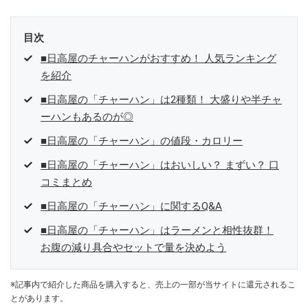
目次
■日高屋のチャーハンがおすすめ！ 人気ランキング
を紹介
■日高屋の「チャーハン」は2種類！ 大盛りや半チャ
ーハンもあるのが◎
■日高屋の「チャーハン」の値段・カロリー
■日高屋の「チャーハン」はおいしい？ まずい？ 口
コミまとめ
■日高屋の「チャーハン」に関するQ&A
■日高屋の「チャーハン」はラーメンと相性抜群！
お腹の減り具合やセットで量を決めよう
※記事内で紹介した商品を購入すると、売上の一部が当サイトに還元されるこ
とがあります。