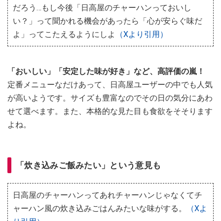
だろう…もし今後「日高屋のチャーハンっておいし
い？」って聞かれる機会があったら「心が安らぐ味だ
よ」ってこたえるようにしよ
（Xより引用）
「おいしい」「安定した味が好き」など、高評価の嵐！
定番メニューなだけあって、日高屋ユーザーの中でも人気
が高いようです。サイズも豊富なのでその日の気分にあわ
せて選べます。また、本格的な見た目も食欲をそそります
よね。
「炊き込みご飯みたい」という意見も
日高屋のチャーハンってあれチャーハンじゃなくてチ
ャーハン風の炊き込みごはんみたいな味がする。
（Xよ