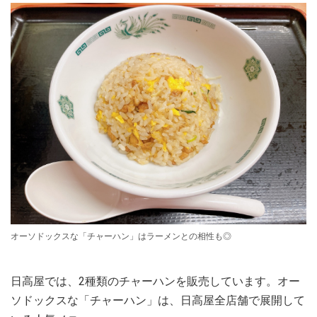
オーソドックスな「チャーハン」はラーメンとの相性も◎
日高屋では、2種類のチャーハンを販売しています。オー
ソドックスな「チャーハン」は、日高屋全店舗で展開して