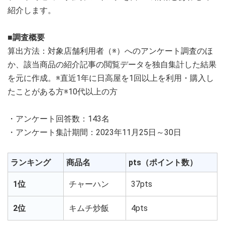
紹介します。
■調査概要
算出方法：対象店舗利用者（※）へのアンケート調査のほ
か、該当商品の紹介記事の閲覧データを独自集計した結果
を元に作成。※直近1年に日高屋を1回以上を利用・購入し
たことがある方※10代以上の方
・アンケート回答数：143名
・アンケート集計期間：2023年11月25日～30日
ランキング
商品名
pts（ポイント数）
1位
チャーハン
37pts
2位
キムチ炒飯
4pts