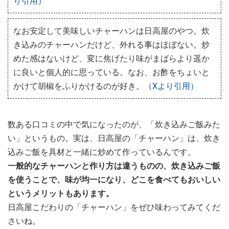
り引用）
なお安定して美味しいチャーハンは日高屋のやつ。炊
き込みのチャーハンだけど、外れる事はほぼない。炒
めた感はないけど、変に焦げたり味がまばらより遥か
に良いと個人的に思っている。なお、お酢をちょいと
かけて胡椒をふりかけるのが好き。
（Xより引用）
数ある口コミの中で気になったのが、「炊き込みご飯みた
い」というもの。実は、日高屋の「チャーハン」は、炊き
込みご飯を具材と一緒に炒めて作っているんです。
一般的なチャーハンと作り方は違うものの、炊き込みご飯
を使うことで、味が均一になり、どこを食べてもおいしい
というメリットもあります。
日高屋こだわりの「チャーハン」をぜひ味わってみてくだ
さいね。