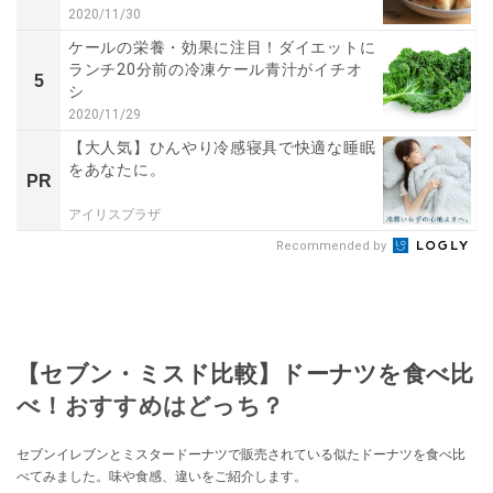
2020/11/30
ケールの栄養・効果に注目！ダイエットに
ランチ20分前の冷凍ケール青汁がイチオ
5
シ
2020/11/29
【大人気】ひんやり冷感寝具で快適な睡眠
をあなたに。
PR
アイリスプラザ
Recommended by
【セブン・ミスド比較】ドーナツを食べ比
べ！おすすめはどっち？
セブンイレブンとミスタードーナツで販売されている似たドーナツを食べ比
べてみました。味や食感、違いをご紹介します。