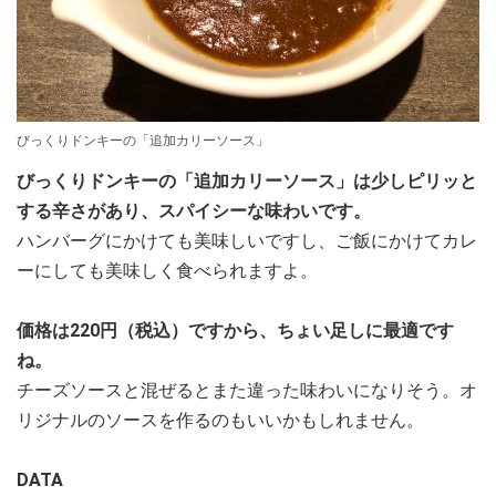
びっくりドンキーの「追加カリーソース」
びっくりドンキーの「追加カリーソース」は少しピリッと
する辛さがあり、スパイシーな味わいです。
ハンバーグにかけても美味しいですし、ご飯にかけてカレ
ーにしても美味しく食べられますよ。
価格は220円（税込）ですから、ちょい足しに最適です
ね。
チーズソースと混ぜるとまた違った味わいになりそう。オ
リジナルのソースを作るのもいいかもしれません。
DATA