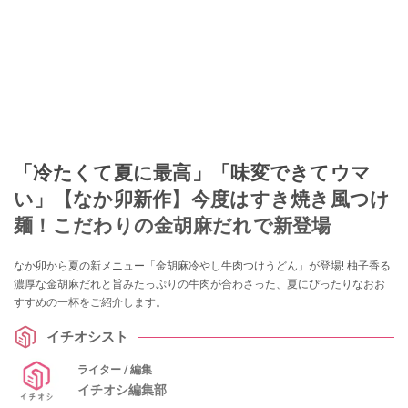
「冷たくて夏に最高」「味変できてウマ
い」【なか卯新作】今度はすき焼き風つけ
麺！こだわりの金胡麻だれで新登場
なか卯から夏の新メニュー「金胡麻冷やし牛肉つけうどん」が登場! 柚子香る
濃厚な金胡麻だれと旨みたっぷりの牛肉が合わさった、夏にぴったりなおお
すすめの一杯をご紹介します。
イチオシスト
ライター / 編集
イチオシ編集部