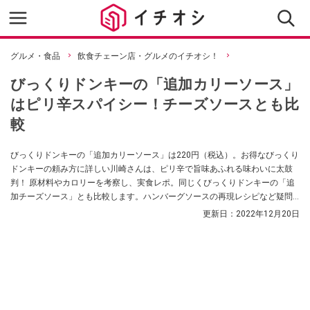
グルメ・食品
飲食チェーン店・グルメのイチオシ！
びっくりドンキーの「追加カリーソース」
はピリ辛スパイシー！チーズソースとも比
較
びっくりドンキーの「追加カリーソース」は220円（税込）。お得なびっくり
ドンキーの頼み方に詳しい川崎さんは、ピリ辛で旨味あふれる味わいに太鼓
判！ 原材料やカロリーを考察し、実食レポ。同じくびっくりドンキーの「追
加チーズソース」とも比較します。ハンバーグソースの再現レシピなど疑問
も総ざらいします。
更新日：
2022年12月20日