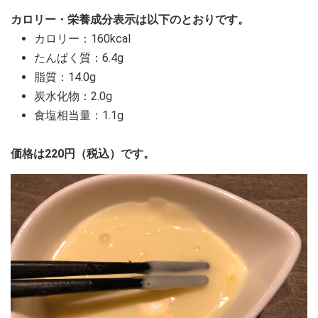
カロリー・栄養成分表示は以下のとおりです。
カロリー：160kcal
たんぱく質：6.4g
脂質：14.0g
炭水化物：2.0g
食塩相当量：1.1g
価格は220円（税込）です。