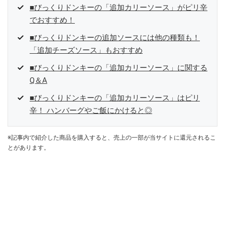
■びっくりドンキーの「追加カリーソース」がピリ辛
でおすすめ！
■びっくりドンキーの追加ソースには他の種類も！
「追加チーズソース」もおすすめ
■びっくりドンキーの「追加カリーソース」に関する
Q＆A
■びっくりドンキーの「追加カリーソース」はピリ
辛！ ハンバーグやご飯にかけると◎
※記事内で紹介した商品を購入すると、売上の一部が当サイトに還元されるこ
とがあります。