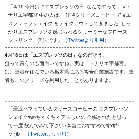
「4/16 今日は #エスプレッソの日 なんですって。 #ト
ナリエ宇都宮 中の人は、 1F #タリーズコーヒー で #エ
スプレッソシェイク をテイクアウトしてきました しっ
かりエスプレッソを感じられるクリーミーなフローズ
ンドリンク、美味です」（
Twitterより引用
）
4月16日は「エスプレッソの日」なのだそう。
狙って買うのも面白いですね。実は「トナリエ宇都宮」
は、筆者が住んでいる栃木県にある複合商業施設です。筆
者もこのタリーズを利用したことがありますよ。
「最近ハマっているタリーズコーヒーの エスプレッソ
シェイク♥めちゃくちゃ美味しいので 騙されたと思っ
て一度 飲んでみて下さい♪本当におすすめですd(*･
∀･)b」（
Twitterより引用
）