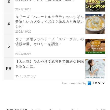
3
2023/10/13
タリーズ「ハニーミルクラテ」のいちばん
美味しいカスタマイズは？頼み方と再現レ
4
シピ
2022/10/29
タリーズ版フラペチーノ「スワークル」の
値段や量、カロリーを調査！
5
2024/05/26
【大人気】ひんやり冷感寝具で快適な睡眠
をあなたに。
PR
アイリスプラザ
Recommended by