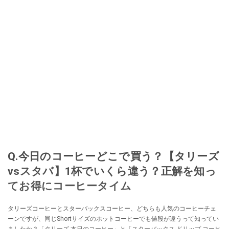
Q.今日のコーヒーどこで買う？【タリーズ
vsスタバ】1杯でいくら違う？正解を知っ
てお得にコーヒータイム
タリーズコーヒーとスターバックスコーヒー、どちらも人気のコーヒーチェ
ーンですが、同じShortサイズのホットコーヒーでも値段が違うって知ってい
ましたか？「タリーズ 本日のコーヒー」と「スターバックス ドリップ コーヒ