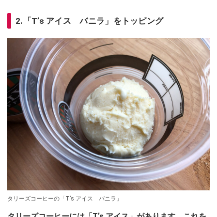
2.「Tʼs アイス バニラ」をトッピング
タリーズコーヒーの「Tʼs アイス バニラ」
タリーズコーヒーには「Tʼs アイス」があります。これを