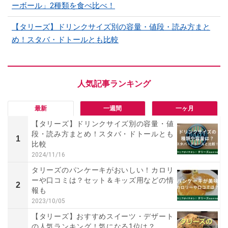
ーボール」2種類を食べ比べ！
【タリーズ】ドリンクサイズ別の容量・値段・読み方まと
め！スタバ・ドトールとも比較
最新
一週間
一ヶ月
【タリーズ】ドリンクサイズ別の容量・値
段・読み方まとめ！スタバ・ドトールとも
1
比較
2024/11/16
タリーズのパンケーキがおいしい！カロリ
ーや口コミは？セット＆キッズ用などの情
2
報も
2023/10/05
【タリーズ】おすすめスイーツ・デザート
の人気ランキング！気になる1位は？