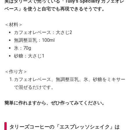
実はタリーズで売っている「Tully's Specialty カフェオレ
ベース」を使うと自宅でも再現できるそうです。
＜材料＞
カフェオレベース：大さじ2
無調整豆乳：100ml
氷：70g
砂糖：大さじ1
＜作り方＞
カフェオレベース、無調整豆乳、氷、砂糖をミキサー
で混ぜるだけです。
簡単に作れますから、ぜひ作ってみてください。
タリーズコーヒーの「エスプレッソシェイク」は