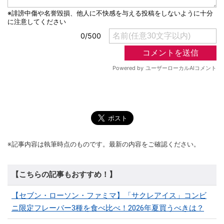
※記事内容は執筆時点のものです。最新の内容をご確認ください。
【こちらの記事もおすすめ！】
【セブン・ローソン・ファミマ】「サクレアイス」コンビ
ニ限定フレーバー3種を食べ比べ！2026年夏買うべきは？