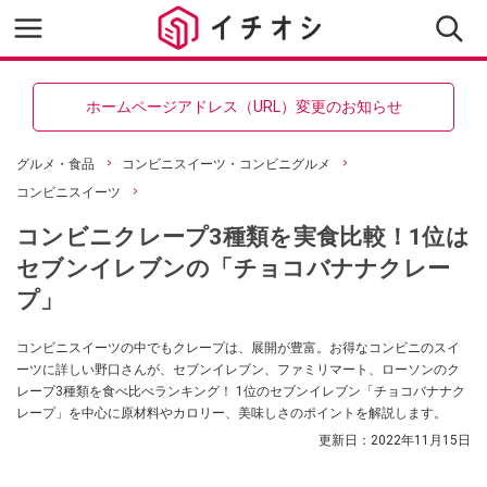
ホームページアドレス（URL）変更のお知らせ
グルメ・食品
コンビニスイーツ・コンビニグルメ
コンビニスイーツ
コンビニクレープ3種類を実食比較！1位は
セブンイレブンの「チョコバナナクレー
プ」
コンビニスイーツの中でもクレープは、展開が豊富。お得なコンビニのスイ
ーツに詳しい野口さんが、セブンイレブン、ファミリマート、ローソンのク
レープ3種類を食べ比べランキング！ 1位のセブンイレブン「チョコバナナク
レープ」を中心に原材料やカロリー、美味しさのポイントを解説します。
更新日：
2022年11月15日