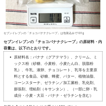
セブンイレブンの「チョコバナナクレープ」は包装込みで101g
セブンイレブンの「チョコバナナクレープ」の原材料・内
容量は、以下のとおりです。
原材料名：バナナ（グアテマラ）、クリーム、ミ
ックス粉（砂糖、小麦粉、小麦たん白、脱脂粉
乳）、牛乳、液卵、チョコレート、乳等を主要原
料とする食品、砂糖、蜂蜜、バター、植物油脂、
コーンスターチ、ゼラチン／加工澱粉、乳化剤、
膨張剤、増粘剤（キサンタン）、（一部に卵・乳
成分・小麦・大豆・バナナ・ゼラチンを含む）