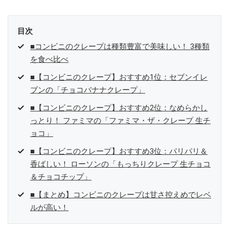
目次
■コンビニのクレープは種類豊富で美味しい！ 3種類
を食べ比べ
■【コンビニのクレープ】おすすめ1位：セブンイレ
ブンの「チョコバナナクレープ」
■【コンビニのクレープ】おすすめ2位：なめらかし
っとり！ ファミマの「ファミマ・ザ・クレープ 生チ
ョコ」
■【コンビニのクレープ】おすすめ3位：パリパリ＆
香ばしい！ ローソンの「もっちりクレープ 生チョコ
＆チョコチップ」
■【まとめ】コンビニのクレープは甘さ控えめでレベ
ルが高い！