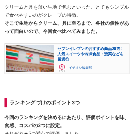
クリームと具を薄い生地で包むといった、とてもシンプル
で食べやすいのがクレープの特徴。
そこで生地からクリーム、具に至るまで、各社の個性があ
って面白いので、今回食べ比べてみました。
セブンイレブンのおすすめ商品25選！
人気スイーツや冷凍食品・惣菜などを
厳選◎
イチオシ編集部
ランキングづけのポイント3つ
今回のランキングを決めるにあたり、評価ポイントを味、
食感、コスパの3つに設定。
それぞれ★5つ満点で評価しました。