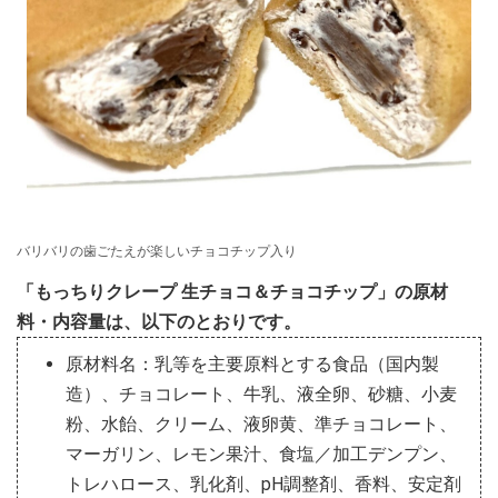
バリバリの歯ごたえが楽しいチョコチップ入り
「もっちりクレープ 生チョコ＆チョコチップ」の原材
料・内容量は、以下のとおりです。
原材料名：乳等を主要原料とする食品（国内製
造）、チョコレート、牛乳、液全卵、砂糖、小麦
粉、水飴、クリーム、液卵黄、準チョコレート、
マーガリン、レモン果汁、食塩／加工デンプン、
トレハロース、乳化剤、pH調整剤、香料、安定剤