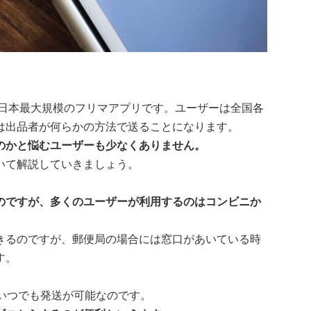
る日本最大規模のフリマアプリです。ユーザーは全国各
は出品者が何らかの方法で送ることになります。
のかと悩むユーザーも少なくありません。
いて解説していきましょう。
のですが、多くのユーザーが利用するのはコンビニか
きるのですが、郵便局の場合には窓口があいている時
す。
いつでも発送が可能なのです。