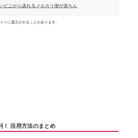
ンビニから送れるメルカリ便が楽ちん
イトに還元されることがあります。
利！ 活用方法のまとめ