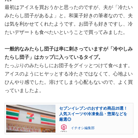
最初はアイスを買おうかと思ったのですが、夫が「冷たい
みたらし団子があるよ」と。和菓子好きの筆者なので、夫
は気を利かせてくれたようです。お団子も好きですし、冷
たいデザートも食べたいということで買ってみました。
一般的なみたらし団子は串に刺さっていますが「冷やしみ
たらし団子」はカップに入っているタイプ。
たっぷりのみたらしにお団子をグイッとつけて食べます。
アイスのようにヒヤッとする冷たさではなくて、心地よい
ひんやり感でした。溶けてしまう心配もないので、よく買
っていましたよ。
セブンイレブンのおすすめ商品25選！
人気スイーツや冷凍食品・惣菜などを
厳選◎
イチオシ編集部