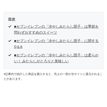
参加中。
目次
■セブンイレブンの「冷やしみたらし団子」は季節を
問わずおすすめのスイーツ
■セブンイレブンの「冷やしみたらし団子」に関する
Q＆A
■セブンイレブンの「冷やしみたらし団子」は柔らか
い！ みたらしがとろりと美味しい
※記事内で紹介した商品を購入すると、売上の一部が当サイトに還元されるこ
とがあります。