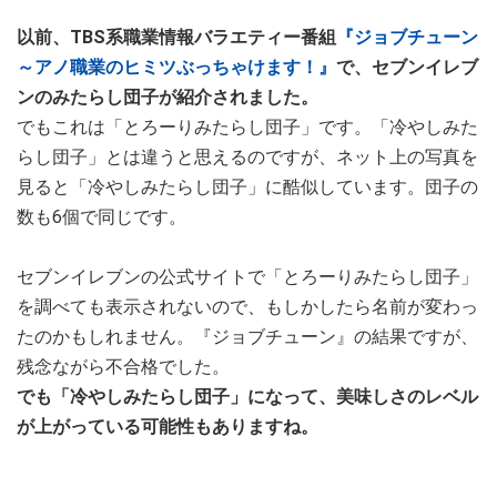
以前、TBS系職業情報バラエティー番組
『ジョブチューン
～アノ職業のヒミツぶっちゃけます！』
で、セブンイレブ
ンのみたらし団子が紹介されました。
でもこれは「とろーりみたらし団子」です。「冷やしみた
らし団子」とは違うと思えるのですが、ネット上の写真を
見ると「冷やしみたらし団子」に酷似しています。団子の
数も6個で同じです。
セブンイレブンの公式サイトで「とろーりみたらし団子」
を調べても表示されないので、もしかしたら名前が変わっ
たのかもしれません。『ジョブチューン』の結果ですが、
残念ながら不合格でした。
でも「冷やしみたらし団子」になって、美味しさのレベル
が上がっている可能性もありますね。