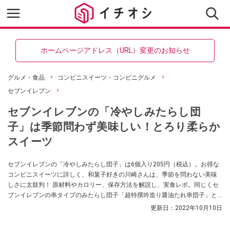
ホームページアドレス（URL）変更のお知らせ
グルメ・食品
コンビニスイーツ・コンビニグルメ
セブンイレブン
セブンイレブンの「冷やしみたらし団
子」は季節問わず美味しい！とろり柔らか
スイーツ
セブンイレブンの「冷やしみたらし団子」は6個入り205円（税込）。お得な
コンビニスイーツに詳しく、和菓子好きの川崎さんは、季節を問わない美味
しさに太鼓判！ 原材料やカロリー、保存方法を解説し、実食レポ。同じくセ
ブンイレブンの串タイプのみたらし団子「超特撰吟造り醤油たれ串団子」と
も食べ比べます。
更新日：
2022年10月10日