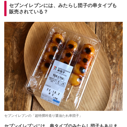
セブンイレブンには、みたらし団子の串タイプも
販売されている？
セブンイレブンの「超特撰吟造り醤油たれ串団子」
セブンイレブンには、串タイプのみたらし団子もありま