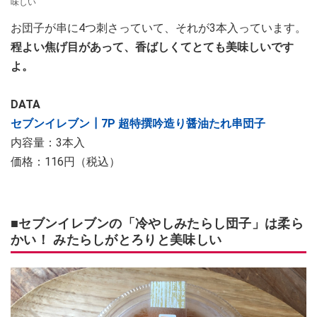
味しい
お団子が串に4つ刺さっていて、それが3本入っています。
程よい焦げ目があって、香ばしくてとても美味しいです
よ。
DATA
セブンイレブン┃7P 超特撰吟造り醤油たれ串団子
内容量：3本入
価格：116円（税込）
■セブンイレブンの「冷やしみたらし団子」は柔ら
かい！ みたらしがとろりと美味しい