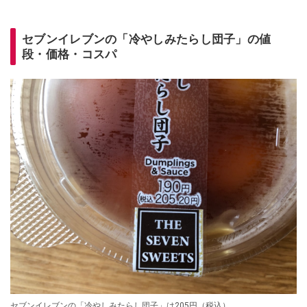
セブンイレブンの「冷やしみたらし団子」の値
段・価格・コスパ
セブンイレブンの「冷やしみたらし団子」は205円（税込）