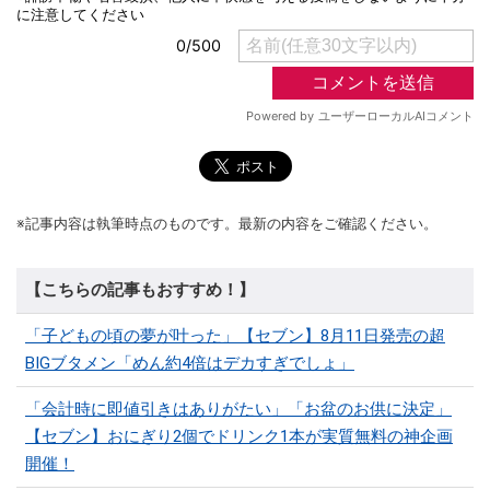
※記事内容は執筆時点のものです。最新の内容をご確認ください。
【こちらの記事もおすすめ！】
「子どもの頃の夢が叶った」【セブン】8月11日発売の超
BIGブタメン「めん約4倍はデカすぎでしょ」
「会計時に即値引きはありがたい」「お盆のお供に決定」
【セブン】おにぎり2個でドリンク1本が実質無料の神企画
開催！