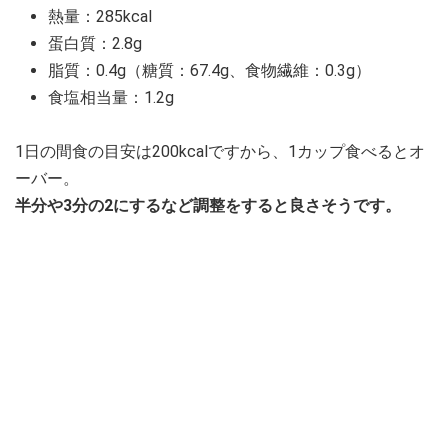
熱量：285kcal
蛋白質：2.8g
脂質：0.4g（糖質：67.4g、食物繊維：0.3g）
食塩相当量：1.2g
1日の間食の目安は200kcalですから、1カップ食べるとオ
ーバー。
半分や3分の2にするなど調整をすると良さそうです。