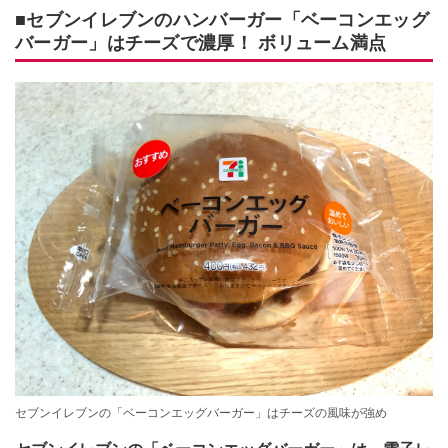
■セブンイレブンのハンバーガー「ベーコンエッグ
バーガー」はチーズで濃厚！ ボリューム満点
セブンイレブンの「ベーコンエッグバーガー」はチーズの風味が強め