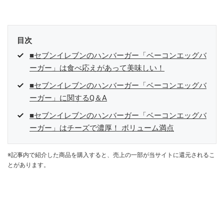
参加中。
目次
■セブンイレブンのハンバーガー「ベーコンエッグバ
ーガー」は食べ応えがあって美味しい！
■セブンイレブンのハンバーガー「ベーコンエッグバ
ーガー」に関するQ＆A
■セブンイレブンのハンバーガー「ベーコンエッグバ
ーガー」はチーズで濃厚！ ボリューム満点
※記事内で紹介した商品を購入すると、売上の一部が当サイトに還元されるこ
とがあります。