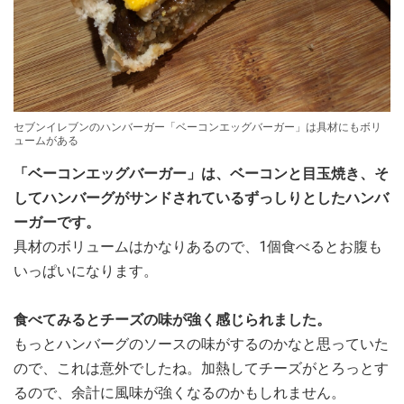
セブンイレブンのハンバーガー「ベーコンエッグバーガー」は具材にもボリ
ュームがある
「ベーコンエッグバーガー」は、ベーコンと目玉焼き、そ
してハンバーグがサンドされているずっしりとしたハンバ
ーガーです。
具材のボリュームはかなりあるので、1個食べるとお腹も
いっぱいになります。
食べてみるとチーズの味が強く感じられました。
もっとハンバーグのソースの味がするのかなと思っていた
ので、これは意外でしたね。加熱してチーズがとろっとす
るので、余計に風味が強くなるのかもしれません。