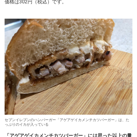
価格は302円（税込）です。
セブンイレブンのハンバーガー「アゲアゲイカメンチカツバーガー」は、た
っぷりのイカが入っている
「アゲアゲイカメンチカツバーガー」には思った以上の量