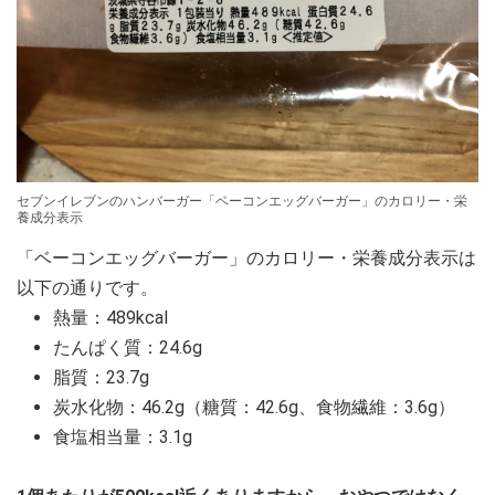
セブンイレブンのハンバーガー「ベーコンエッグバーガー」のカロリー・栄
養成分表示
「ベーコンエッグバーガー」のカロリー・栄養成分表示は
以下の通りです。
熱量：489kcal
たんぱく質：24.6g
脂質：23.7g
炭水化物：46.2g（糖質：42.6g、食物繊維：3.6g）
食塩相当量：3.1g