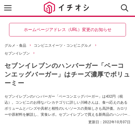
ホームページアドレス（URL）変更のお知らせ
グルメ・食品
コンビニスイーツ・コンビニグルメ
セブンイレブン
セブンイレブンのハンバーガー「ベーコ
ンエッグバーガー」はチーズ濃厚でボリュ
ーミー
セブンイレブンのハンバーガー「ベーコンエッグバーガー」は432円（税
込）。コンビニのお得なパンカテゴリに詳しい川崎さんは、食べ応えのある
ボリュームとバンズや具材と相性のいいソースの美味しさも高評価。カロリ
ーや原材料を解説し、実食レポ。セブンイレブンで買える新商品のハンバー
ガーも紹介します。
更新日：
2022年10月07日