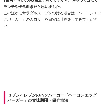
1個あたりが500kcal近くありますから、おやつではなく
ランチや夕食向きだと思いました。
このほかにサラダやスープをつける場合は「ベーコンエッ
グバーガー」のカロリーを目安に計算をしてみてくださ
い。
セブンイレブンのハンバーガー「ベーコンエッグ
バーガー」の賞味期限・保存方法