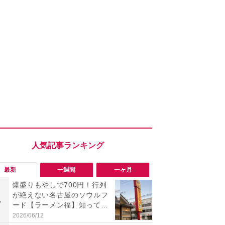
最新
一週間
一ヶ月
爆盛りもやしで700円！行列
「旅行気分
が絶えない名古屋のソウルフ
食べ比べし
1
1
ード【ラーメン福】知って
3つのご当地
る？
新発売
2026/06/12
2026/08/02