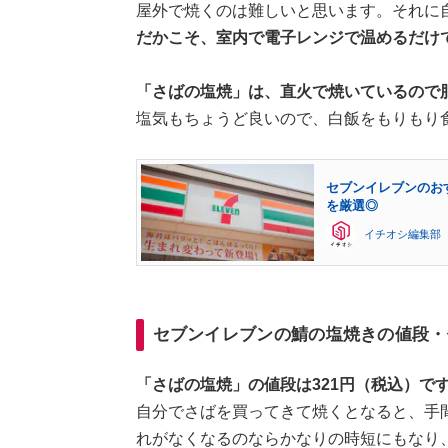
屋外で焼くのは難しいと思います。それに
だかこそ、室内で電子レンジで温めるだけ
「さばの塩焼」は、直火で焼いているので
塩気もちょうど良いので、白飯をもりもり
セブンイレブンのお
を厳選◎
イチオシ編集部
セブンイレブンの鯖の塩焼きの値段・
「さばの塩焼」の値段は321円（税込）で
自分でさばを買ってきて焼くとなると、手
れがなくなるのならかなりの時短にもなり