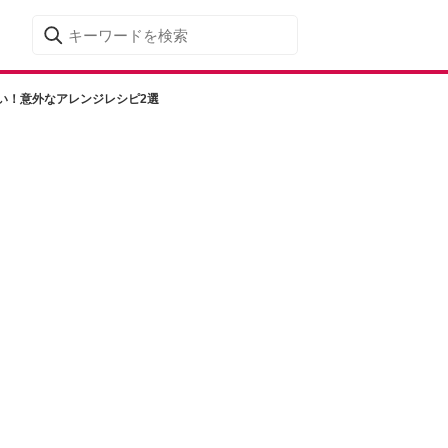
い！意外なアレンジレシピ2選