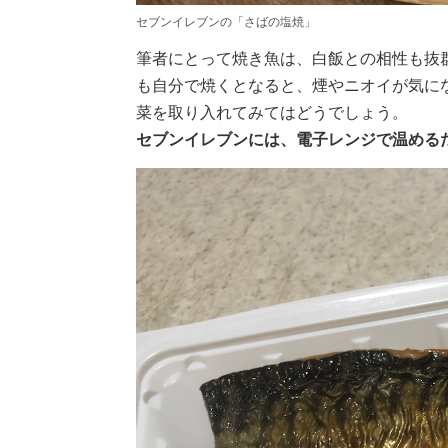
セブンイレブンの「さばの塩焼」
筆者にとって焼き魚は、白飯との相性も抜
も自分で焼くとなると、煙やニオイが気に
菜を取り入れてみてはどうでしょう。
セブンイレブンには、電子レンジで温める