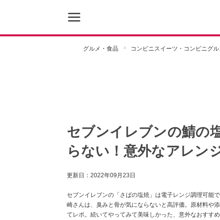
グルメ・食品
コンビニスイーツ・コンビニグル
セブンイレブンの鯖の
らない！意外なアレンジ
更新日：
2022年09月23日
セブンイレブンの「さばの塩焼」は電子レンジ調理可能で
崎さんは、臭みと骨が気にならないと高評価。原材料や添
てレポ。続いてやってみて美味しかった、意外なおすすめ