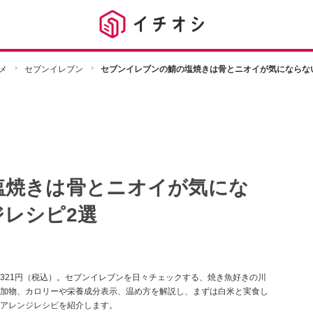
メ
セブンイレブン
セブンイレブンの鯖の塩焼きは骨とニオイが気にならな
塩焼きは骨とニオイが気にな
レシピ2選
321円（税込）。セブンイレブンを日々チェックする、焼き魚好きの川
加物、カロリーや栄養成分表示、温め方を解説し、まずは白米と実食し
アレンジレシピを紹介します。