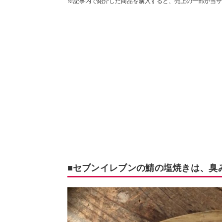
※記事内で紹介した商品を購入すると、売上の一部が当サ
■セブンイレブンの鯖の塩焼きは、臭