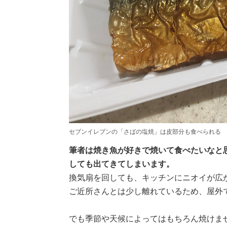
セブンイレブンの「さばの塩焼」は皮部分も食べられる
筆者は焼き魚が好きで焼いて食べたいなと
しても出てきてしまいます。
換気扇を回しても、キッチンにニオイが広
ご近所さんとは少し離れているため、屋外
でも季節や天候によってはもちろん焼けま