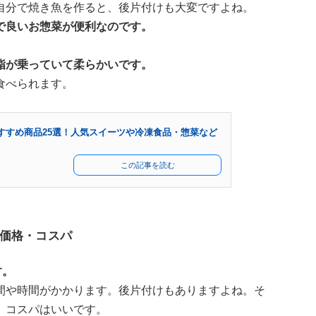
自分で焼き魚を作ると、後片付けも大変ですよね。
で良いお惣菜が便利なのです。
脂が乗っていて柔らかいです。
食べられます。
すすめ商品25選！人気スイーツや冷凍食品・惣菜など
この記事を読む
価格・コスパ
す。
間や時間がかかります。後片付けもありますよね。そ
、コスパはいいです。