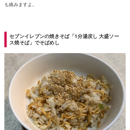
も絡みますよ。
セブンイレブンの焼きそば「1分湯戻し 大盛ソー
ス焼そば」でそばめし