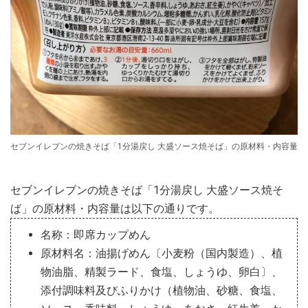
セブンイレブンの焼きそば「1分湯戻し 大盛ソース焼そば」の原材料・内容量
セブンイレブンの焼きそば「1分湯戻し 大盛ソース焼そ
ば」の原材料・内容量は以下の通りです。
名称：即席カップめん
原材料名：油揚げめん〔小麦粉（国内製造）、植
物油脂、精製ラード、食塩、しょうゆ、卵白〕、
添付調味料及びふりかけ（植物油、砂糖、食塩、