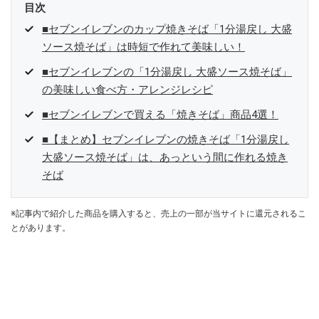
目次
■セブンイレブンのカップ焼きそば「1分湯戻し 大盛
ソース焼そば」は時短で作れて美味しい！
■セブンイレブンの「1分湯戻し 大盛ソース焼そば」
の美味しい食べ方・アレンジレシピ
■セブンイレブンで買える「焼きそば」商品4選！
■【まとめ】セブンイレブンの焼きそば「1分湯戻し
大盛ソース焼そば」は、あっという間に作れる焼き
そば
※記事内で紹介した商品を購入すると、売上の一部が当サイトに還元されるこ
とがあります。