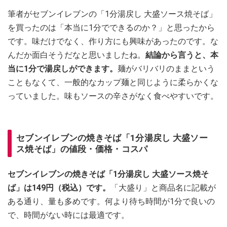
筆者がセブンイレブンの「1分湯戻し 大盛ソース焼そば」
を買ったのは「本当に1分でできるのか？」と思ったから
です。味だけでなく、作り方にも興味があったのです。な
んだか面白そうだなと思いましたね。
結論から言うと、本
当に1分で湯戻しができます。
麺がバリバリのままという
こともなくて、一般的なカップ麺と同じように柔らかくな
っていました。味もソースの辛さがなく食べやすいです。
セブンイレブンの焼きそば「1分湯戻し 大盛ソー
ス焼そば」の値段・価格・コスパ
セブンイレブンの焼きそば「1分湯戻し 大盛ソース焼そ
ば」は149円（税込）です。
「大盛り」と商品名に記載が
ある通り、量も多めです。何より待ち時間が1分で良いの
で、時間がない時には最適です。