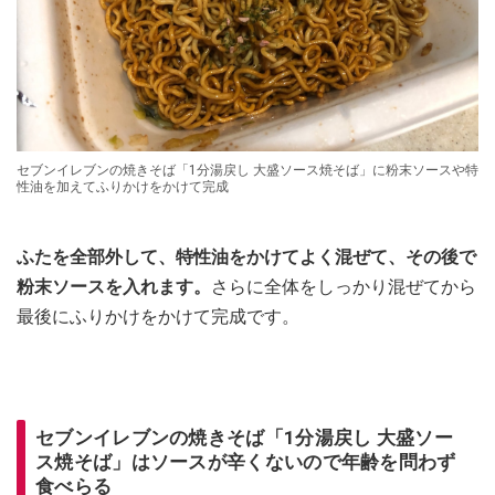
セブンイレブンの焼きそば「1分湯戻し 大盛ソース焼そば」に粉末ソースや特
性油を加えてふりかけをかけて完成
ふたを全部外して、特性油をかけてよく混ぜて、その後で
粉末ソースを入れます。
さらに全体をしっかり混ぜてから
最後にふりかけをかけて完成です。
セブンイレブンの焼きそば「1分湯戻し 大盛ソー
ス焼そば」はソースが辛くないので年齢を問わず
食べらる