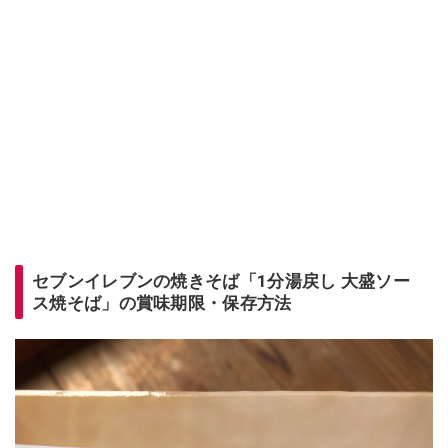
セブンイレブンの焼きそば「1分湯戻し 大盛ソー
ス焼そば」の賞味期限・保存方法