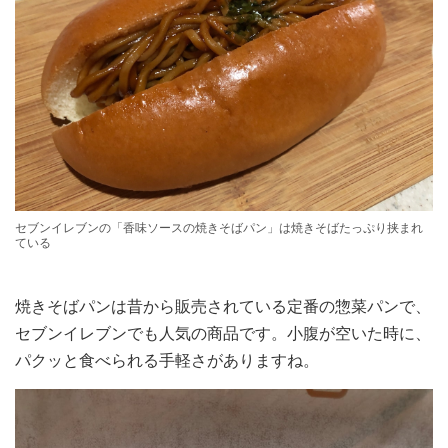
セブンイレブンの「香味ソースの焼きそばパン」は焼きそばたっぷり挟まれ
ている
焼きそばパンは昔から販売されている定番の惣菜パンで、
セブンイレブンでも人気の商品です。小腹が空いた時に、
パクッと食べられる手軽さがありますね。