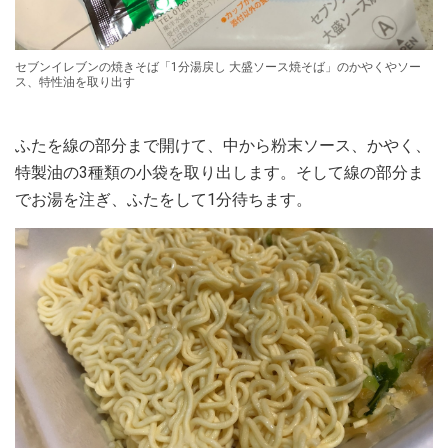
セブンイレブンの焼きそば「1分湯戻し 大盛ソース焼そば」のかやくやソー
ス、特性油を取り出す
ふたを線の部分まで開けて、中から粉末ソース、かやく、
特製油の3種類の小袋を取り出します。そして線の部分ま
でお湯を注ぎ、ふたをして1分待ちます。