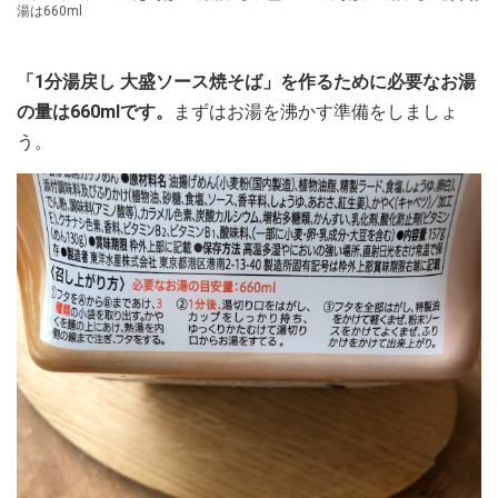
湯は660ml
「1分湯戻し 大盛ソース焼そば」を作るために必要なお湯
の量は660mlです。
まずはお湯を沸かす準備をしましょ
う。