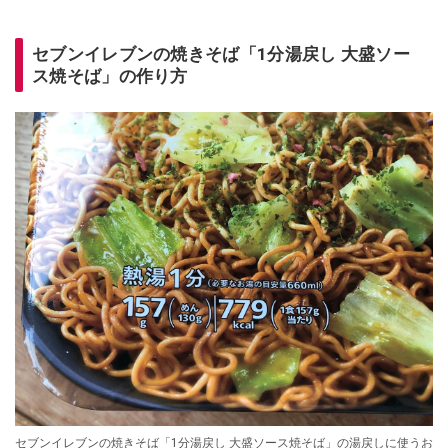
セブンイレブンの焼きそば「1分湯戻し 大盛ソー
ス焼そば」の作り方
セブンイレブンの焼きそば「1分湯戻し 大盛ソース焼そば」の湯戻しに使うお