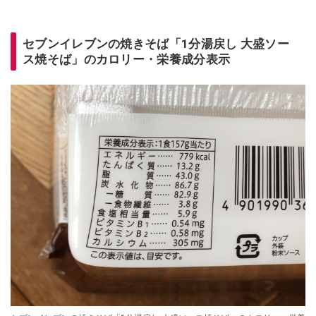
セブンイレブンの焼きそば「1分湯戻し 大盛ソー
ス焼そば」のカロリー・栄養成分表示