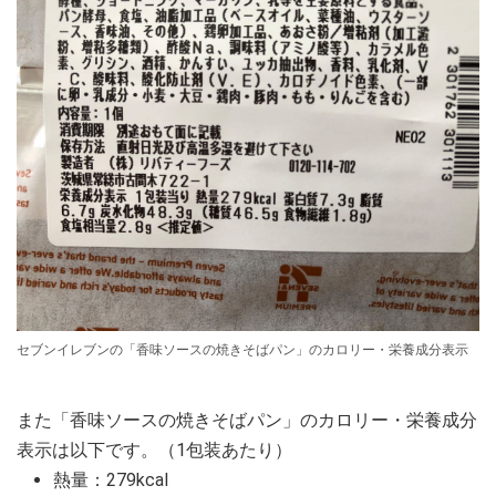
セブンイレブンの「香味ソースの焼きそばパン」のカロリー・栄養成分表示
また「香味ソースの焼きそばパン」のカロリー・栄養成分
表示は以下です。（1包装あたり）
熱量：279kcal