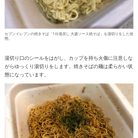
セブンイレブンの焼きそば「1分湯戻し 大盛ソース焼そば」を湯切りをした状
態。
湯切り口のシールをはがし、カップを持ち火傷に注意しな
がらゆっくり湯切りをします。焼きそばの麺は柔らかい状
態になっています。