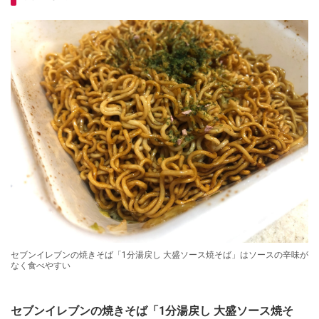
セブンイレブンの焼きそば「1分湯戻し 大盛ソース焼そば」はソースの辛味が
なく食べやすい
セブンイレブンの焼きそば「1分湯戻し 大盛ソース焼そ