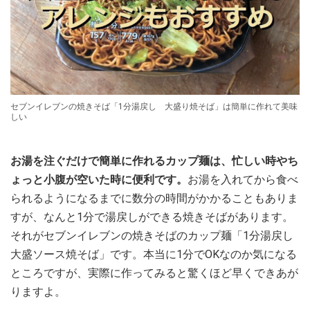
セブンイレブンの焼きそば「1分湯戻し 大盛り焼そば」は簡単に作れて美味
しい
お湯を注ぐだけで簡単に作れるカップ麺は、忙しい時やち
ょっと小腹が空いた時に便利です。
お湯を入れてから食べ
られるようになるまでに数分の時間がかかることもありま
すが、なんと1分で湯戻しができる焼きそばがあります。
それがセブンイレブンの焼きそばのカップ麺「1分湯戻し
大盛ソース焼そば」です。本当に1分でOKなのか気になる
ところですが、実際に作ってみると驚くほど早くできあが
りますよ。