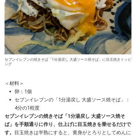
セブンイレブンの焼きそば「1分湯戻し 大盛ソース焼そば」に目玉焼きトッピ
ング
＜材料＞
卵：1個
セブンイレブンの「1分湯戻し 大盛ソース焼そば」：
4分の1程度
セブンイレブンの焼きそば「1分湯戻し 大盛ソース焼そ
ば」を手順通りに作り、仕上げに目玉焼きを乗せるだけで
す。
目玉焼きは半熟にすると、黄身がとろりとしてめんに