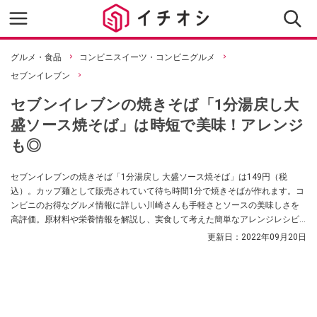
グルメ・食品
コンビニスイーツ・コンビニグルメ
セブンイレブン
セブンイレブンの焼きそば「1分湯戻し大
盛ソース焼そば」は時短で美味！アレンジ
も◎
セブンイレブンの焼きそば「1分湯戻し 大盛ソース焼そば」は149円（税
込）。カップ麺として販売されていて待ち時間1分で焼きそばが作れます。コ
ンビニのお得なグルメ情報に詳しい川崎さんも手軽さとソースの美味しさを
高評価。原材料や栄養情報を解説し、実食して考えた簡単なアレンジレシピ
も紹介します。
更新日：
2022年09月20日