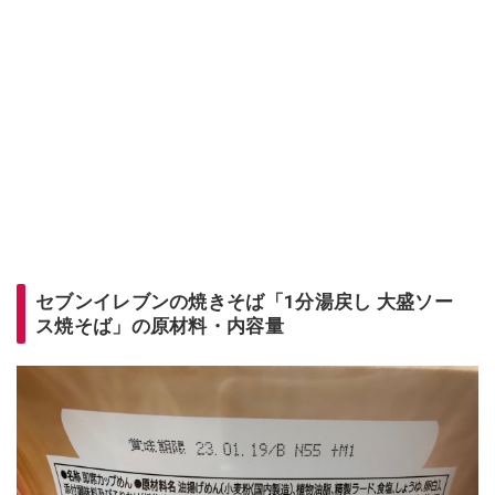
セブンイレブンの焼きそば「1分湯戻し 大盛ソー
ス焼そば」の原材料・内容量