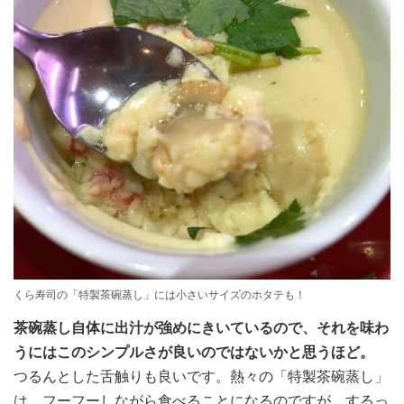
くら寿司の「特製茶碗蒸し」には小さいサイズのホタテも！
茶碗蒸し自体に出汁が強めにきいているので、それを味わ
うにはこのシンプルさが良いのではないかと思うほど。
つるんとした舌触りも良いです。熱々の「特製茶碗蒸し」
は、フーフーしながら食べることになるのですが、するっ