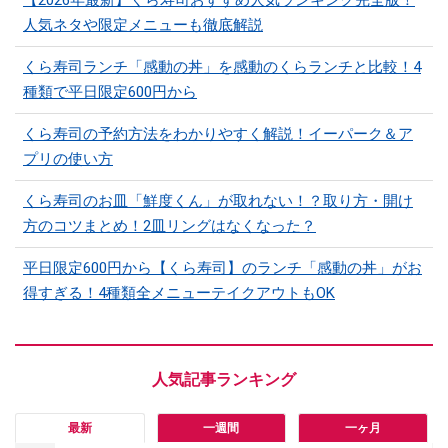
人気ネタや限定メニューも徹底解説
くら寿司ランチ「感動の丼」を感動のくらランチと比較！4
種類で平日限定600円から
くら寿司の予約方法をわかりやすく解説！イーパーク＆ア
プリの使い方
くら寿司のお皿「鮮度くん」が取れない！？取り方・開け
方のコツまとめ！2皿リングはなくなった？
平日限定600円から【くら寿司】のランチ「感動の丼」がお
得すぎる！4種類全メニューテイクアウトもOK
最新
一週間
一ヶ月