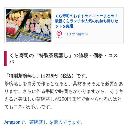
くら寿司のおすすめメニューまとめ！
最新くらランチや人気のお持ち帰りセ
ットを厳選
イチオシ編集部
くら寿司の「特製茶碗蒸し」の値段・価格・コス
パ
「特製茶碗蒸し」は225円（税込）です。
茶碗蒸しを自分で作るとなると、具材をそろえる必要があ
ります。さらに作る手間や時間もかかりますから、そう考
えると美味しい茶碗蒸しが200円ほどで食べられるのはと
てもコスパが良いです。
Amazonで、茶碗蒸し を購入できます。