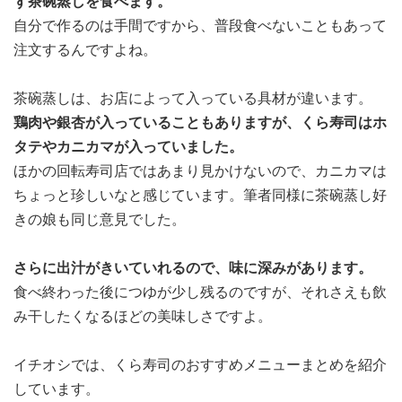
ず茶碗蒸しを食べます。
自分で作るのは手間ですから、普段食べないこともあって
注文するんですよね。
茶碗蒸しは、お店によって入っている具材が違います。
鶏肉や銀杏が入っていることもありますが、くら寿司はホ
タテやカニカマが入っていました。
ほかの回転寿司店ではあまり見かけないので、カニカマは
ちょっと珍しいなと感じています。筆者同様に茶碗蒸し好
きの娘も同じ意見でした。
さらに出汁がきいていれるので、味に深みがあります。
食べ終わった後につゆが少し残るのですが、それさえも飲
み干したくなるほどの美味しさですよ。
イチオシでは、くら寿司のおすすめメニューまとめを紹介
しています。