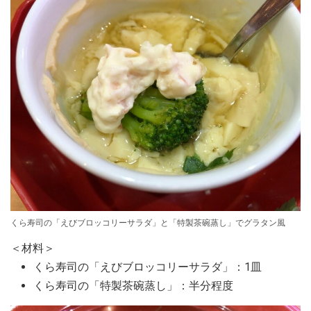
くら寿司の「えびブロッコリーサラダ」と「特製茶碗蒸し」でグラタン風
＜材料＞
くら寿司の「えびブロッコリーサラダ」：1皿
くら寿司の「特製茶碗蒸し」：半分程度