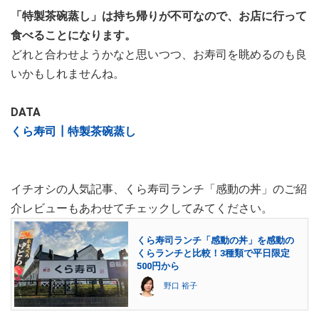
「特製茶碗蒸し」は持ち帰りが不可なので、お店に行って
食べることになります。
どれと合わせようかなと思いつつ、お寿司を眺めるのも良
いかもしれませんね。
DATA
くら寿司┃特製茶碗蒸し
イチオシの人気記事、くら寿司ランチ「感動の丼」のご紹
介レビューもあわせてチェックしてみてください。
くら寿司ランチ「感動の丼」を感動の
くらランチと比較！3種類で平日限定
500円から
野口 裕子