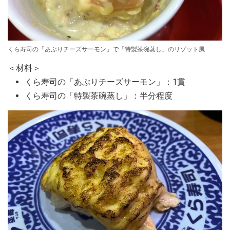
くら寿司の「あぶりチーズサーモン」で「特製茶碗蒸し」のリゾット風
＜材料＞
くら寿司の「あぶりチーズサーモン」：1貫
くら寿司の「特製茶碗蒸し」：半分程度