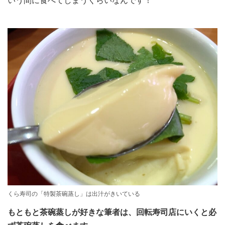
いう間に食べてしまうくらいなんです！
くら寿司の「特製茶碗蒸し」は出汁がきいている
もともと茶碗蒸しが好きな筆者は、回転寿司店にいくと必