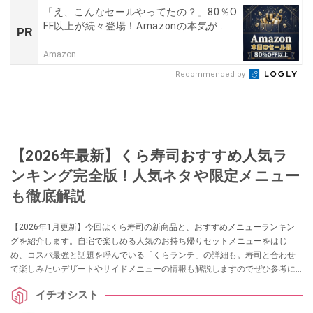
「え、こんなセールやってたの？」80％O
FF以上が続々登場！Amazonの本気が...
PR
Amazon
Recommended by
【2026年最新】くら寿司おすすめ人気ラ
ンキング完全版！人気ネタや限定メニュー
も徹底解説
【2026年1月更新】今回はくら寿司の新商品と、おすすめメニューランキン
グを紹介します。自宅で楽しめる人気のお持ち帰りセットメニューをはじ
め、コスパ最強と話題を呼んでいる「くらランチ」の詳細も。寿司と合わせ
て楽しみたいデザートやサイドメニューの情報も解説しますのでぜひ参考に
してみてくださいね。
イチオシスト