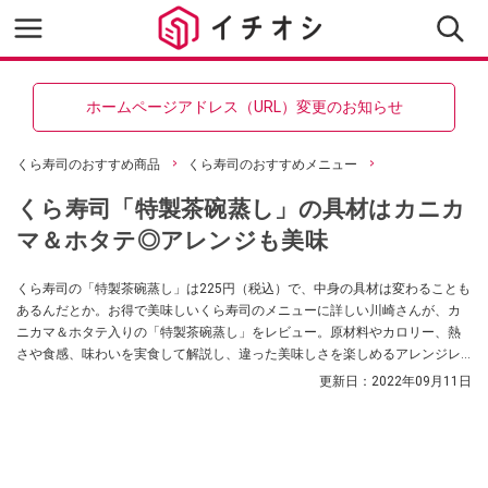
ホームページアドレス（URL）変更のお知らせ
くら寿司のおすすめ商品
くら寿司のおすすめメニュー
くら寿司「特製茶碗蒸し」の具材はカニカ
マ＆ホタテ◎アレンジも美味
くら寿司の「特製茶碗蒸し」は225円（税込）で、中身の具材は変わることも
あるんだとか。お得で美味しいくら寿司のメニューに詳しい川崎さんが、カ
ニカマ＆ホタテ入りの「特製茶碗蒸し」をレビュー。原材料やカロリー、熱
さや食感、味わいを実食して解説し、違った美味しさを楽しめるアレンジレ
シピ2選も紹介します。
更新日：
2022年09月11日