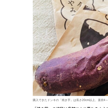
購入できたドンキの「焼き芋」は長さ20cm以上、直径4～