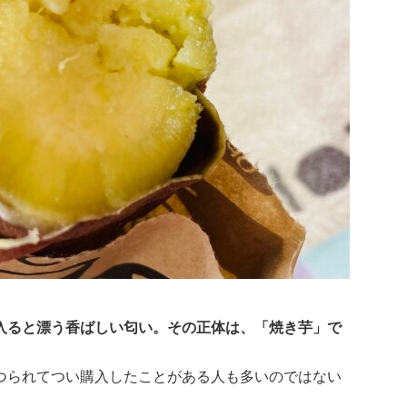
入ると漂う香ばしい匂い。その正体は、「焼き芋」で
つられてつい購入したことがある人も多いのではない