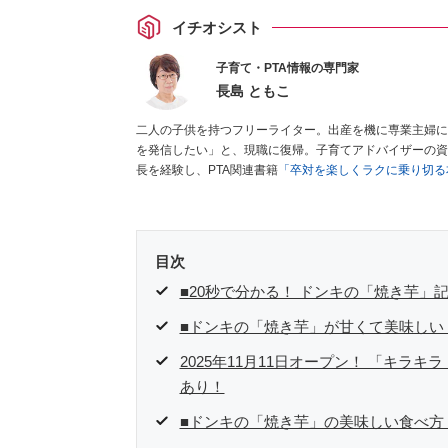
イチオシスト
子育て・PTA情報の専門家
長島 ともこ
二人の子供を持つフリーライター。出産を機に専業主婦に
を発信したい」と、現職に復帰。子育てアドバイザーの資
長を経験し、PTA関連書籍
「卒対を楽しくラクに乗り切る
目次
■20秒で分かる！ ドンキの「焼き芋」
■ドンキの「焼き芋」が甘くて美味しい
2025年11月11日オープン！ 「キラ
あり！
■ドンキの「焼き芋」の美味しい食べ方