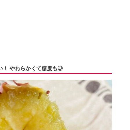
い！ やわらかくて糖度も◎