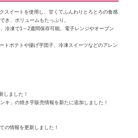
クスイートを使用し、甘くてふんわりとろとろの食感
購入でき、ボリュームもたっぷり。
日、冷凍で1～2週間保存可能。電子レンジやオーブン
ートポテトや揚げ芋団子、冷凍スイーツなどのアレン
更新しました！
ラドンキ」の焼き芋販売情報を新たに追加しました！
いての情報を更新しました！