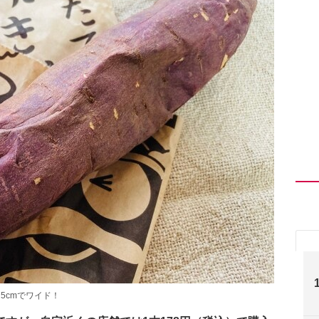
5cmでワイド！