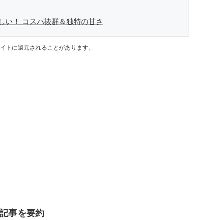
しい！ コスパ抜群＆独特の甘さ
イトに還元されることがあります。
」記事を要約