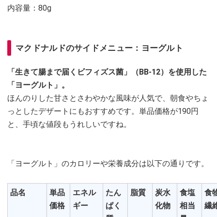
内容量：80g
マクドナルドのサイドメニュー：ヨーグルト
「生きて腸まで届くビフィズス菌」（BB-12）を使用した
「ヨーグルト」。
ほんのりした甘さとさわやかな風味が人気で、朝食やちょ
っとしたデザートにもおすすめです。単品価格が190円
と、手頃な値段もうれしいですね。
「ヨーグルト」のカロリーや栄養成分は以下の通りです。
品名
単品
エネル
たん
脂質
炭水
食塩
食
価格
ギー
ぱく
化物
相当
繊