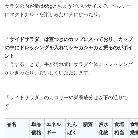
サラダの内容量は65gとちょうどいいサイズで、ヘルシー
にマクドナルドを楽しみたい人にぴったり。
「サイドサラダ」は蓋つきのカップに入っており、カップ
の中にドレッシングを入れてシャカシャカと振るのがポイ
ント。
こうすることで、手が汚れずにサラダ全体にドレッシング
がいきわたり、おいしくいただけます。
「サイドサラダ」のカロリーや栄養成分は以下の通りで
す。
品名
単品
エネル
たん
脂質
炭水
食塩
食
価格
ギー
ぱく
化物
相当
繊