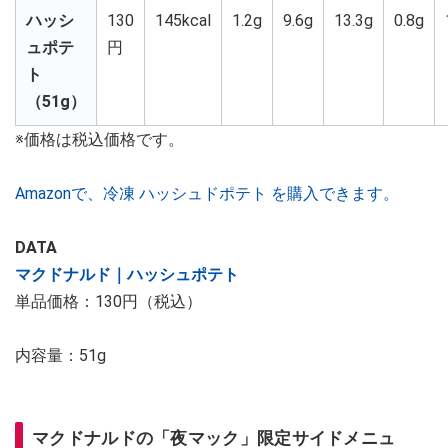
ハッシ
130
145kcal
1.2g
9.6g
13.3g
0.8g
ュポテ
円
ト
（51g）
※価格は税込価格です。
Amazonで、冷凍 ハッシュドポテト を購入できます。
DATA
マクドナルド｜ハッシュポテト
単品価格：130円（税込）
内容量：51g
マクドナルドの「夜マック」限定サイドメニュ