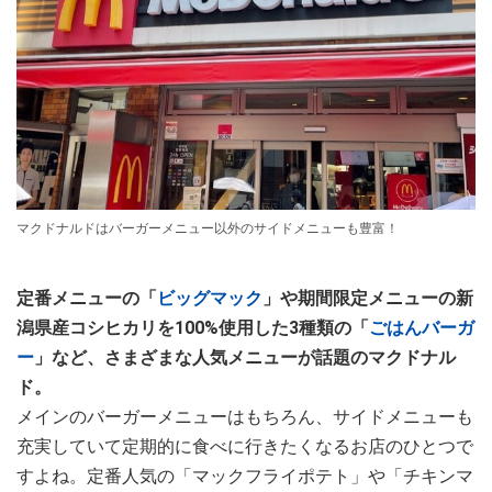
マクドナルドはバーガーメニュー以外のサイドメニューも豊富！
定番メニューの「
ビッグマック
」や期間限定メニューの新
潟県産コシヒカリを100%使用した3種類の「
ごはんバーガ
ー
」など、さまざまな人気メニューが話題のマクドナル
ド。
メインのバーガーメニューはもちろん、サイドメニューも
充実していて定期的に食べに行きたくなるお店のひとつで
すよね。定番人気の「マックフライポテト」や「チキンマ