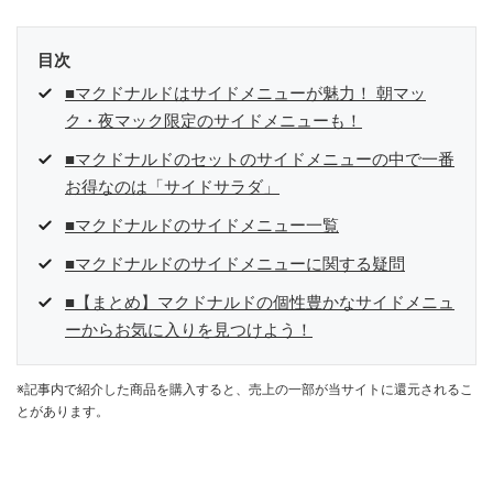
目次
■マクドナルドはサイドメニューが魅力！ 朝マッ
ク・夜マック限定のサイドメニューも！
■マクドナルドのセットのサイドメニューの中で一番
お得なのは「サイドサラダ」
■マクドナルドのサイドメニュー一覧
■マクドナルドのサイドメニューに関する疑問
■【まとめ】マクドナルドの個性豊かなサイドメニュ
ーからお気に入りを見つけよう！
※記事内で紹介した商品を購入すると、売上の一部が当サイトに還元されるこ
とがあります。