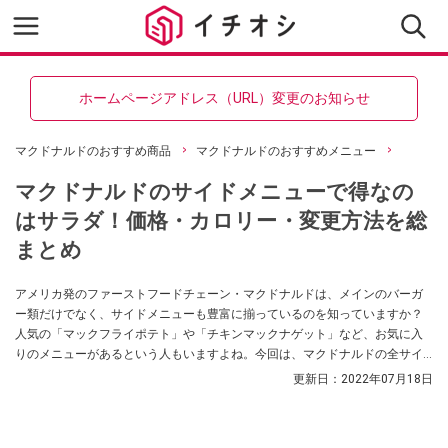
ホームページアドレス（URL）変更のお知らせ
マクドナルドのおすすめ商品
マクドナルドのおすすめメニュー
マクドナルドのサイドメニューで得なの
はサラダ！価格・カロリー・変更方法を総
まとめ
アメリカ発のファーストフードチェーン・マクドナルドは、メインのバーガ
ー類だけでなく、サイドメニューも豊富に揃っているのを知っていますか？
人気の「マックフライポテト」や「チキンマックナゲット」など、お気に入
りのメニューがあるという人もいますよね。今回は、マクドナルドの全サイ
ドメニューの特徴や単品価格・カロリーを解説するとともに、セットメニュ
更新日：
2022年07月18日
ーを注文した際のサイドメニューの変更方法や、一番お得なサイドメニュー
をご紹介します。