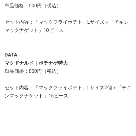
単品価格：500円（税込）
セット内容：「マックフライポテト」Lサイズ＋「チキン
マックナゲット」10ピース
DATA
マクドナルド｜ポテナゲ特大
単品価格：800円（税込）
セット内容：「マックフライポテト」Lサイズ2個＋「チキ
ンマックナゲット」15ピース