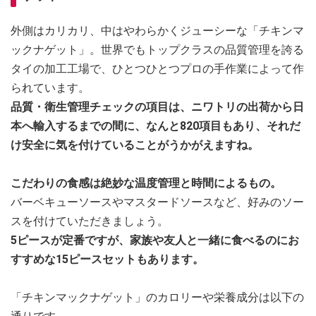
外側はカリカリ、中はやわらかくジューシーな「チキンマ
ックナゲット」。世界でもトップクラスの品質管理を誇る
タイの加工工場で、ひとつひとつプロの手作業によって作
られています。
品質・衛生管理チェックの項目は、ニワトリの出荷から日
本へ輸入するまでの間に、なんと820項目もあり、それだ
け安全に気を付けていることがうかがえますね。
こだわりの食感は絶妙な温度管理と時間によるもの。
バーベキューソースやマスタードソースなど、好みのソー
スを付けていただきましょう。
5ピースが定番ですが、家族や友人と一緒に食べるのにお
すすめな15ピースセットもあります。
「チキンマックナゲット」のカロリーや栄養成分は以下の