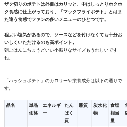
ザク切りのポテトは外側はカリッと、中はしっとりホクホ
ク食感に仕上がっており、「マックフライポテト」とはま
た違う食感でファンの多いメニューのひとつです。
程よい塩気があるので、ソースなどを付けなくても十分お
いしくいただけるのも高ポイント。
朝ごはんにちょうどいい小振りなサイズもうれしいです
ね。
「ハッシュポテト」のカロリーや栄養成分は以下の通りで
す。
品名
単品
エネルギ
たん
脂質
炭水化
食塩
価格
ー
ぱく
物
相当
質
量