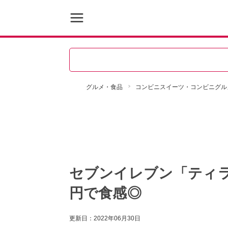
グルメ・食品
コンビニスイーツ・コンビニグル
セブンイレブン「ティラ
円で食感◎
更新日：
2022年06月30日