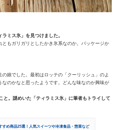
ィラミス氷」を見つけました。
れともガリガリとしたかき氷系なのか。パッケージか
生の娘でした。最初はロッテの「クーリッシュ」のよ
うなのかなと思ったようです。どんな味なのか興味が
のこと。謎めいた「ティラミス氷」に筆者もトライして
すすめ商品25選！人気スイーツや冷凍食品・惣菜など