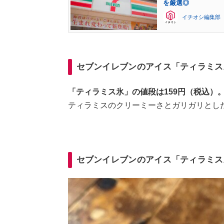
を厳選◎
イチオシ編集部
セブンイレブンのアイス「ティラミス
「ティラミス氷」の値段は159円（税込）
ティラミスのクリーミーさとガリガリとし
セブンイレブンのアイス「ティラミス