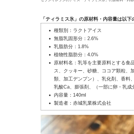
セブンイレブンのアイス「ティラミス氷」の原材料・内容
「ティラミス氷」の原材料・内容量は以下
種類別：ラクトアイス
無脂乳固形分：2.6%
乳脂肪分：1.8%
植物性脂肪分：4.0%
原材料名：乳等を主要原料とする食
ス、クッキー、砂糖、ココア顆粒、
類、加工デンプン）、乳化剤、香料、
乳酸Ca、膨張剤、（一部に卵・乳成
内容量：140ml
製造者：赤城乳業株式会社