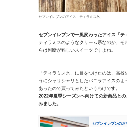
セブンイレブンのアイス「ティラミス氷」
セブンイレブンで一風変わったアイス「テ
ティラミスのようなクリーム系なのか、そ
らは判断が難しいスイーツですよね。
「ティラミス氷」に目をつけたのは、高校
うにシャリシャリとしたバニラアイスのよ
あったので買ってみたというわけです。
2022年夏季シーズンへ向けての新商品と
みました。
セブンイレブンのお