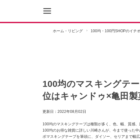
ホーム・リビング
100均・100円SHOPのイ
100均のマスキングテ
位はキャンドゥ×亀田製
更新日：
2022年08月02日
100均のマスキングテープは種類が多く、色、幅、質感、
100均のお得な雑貨に詳しい川崎さんが、今まで使った中
ボマスキングテープを筆頭に、ダイソー、セリアまで幅広