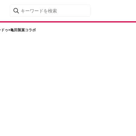
ンドゥ×亀田製菓コラボ