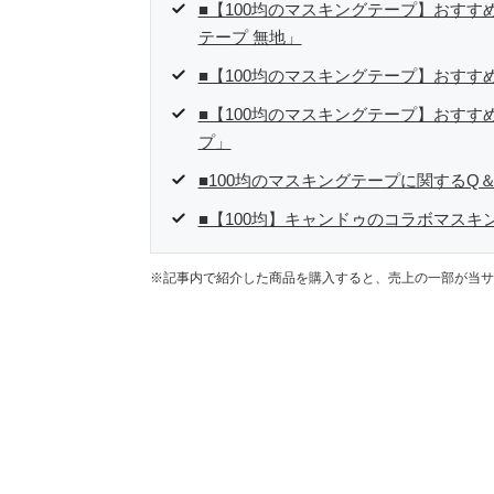
■【100均のマスキングテープ】おすす
テープ 無地」
■【100均のマスキングテープ】おす
■【100均のマスキングテープ】おすす
プ」
■100均のマスキングテープに関するQ＆
■【100均】キャンドゥのコラボマスキ
※記事内で紹介した商品を購入すると、売上の一部が当サ