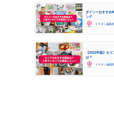
ダイソーおすすめ神
ング
イチオシ編集
【2022年版】セ
は？
イチオシ編集