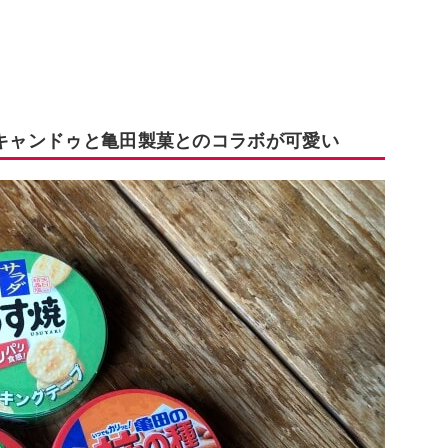
 キャンドゥと亀田製菓とのコラボが可愛い