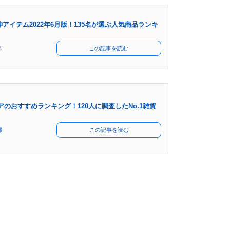
アイテム2022年6月版！135名が選ぶ人気商品ランキ
部
この記事を読む
リアのおすすめランキング！120人に調査したNo.1雑貨
部
この記事を読む