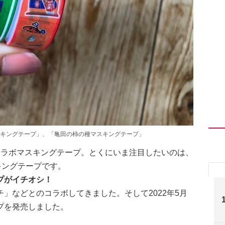
キングテープ」、「亀田の柿の種マスキングテープ」
コラボマスキングテープ。とくにいま注目したいのは、
キングテープです。
プがイチオシ！
」などとのコラボしてきました。そして2022年5月
プを発売しました。