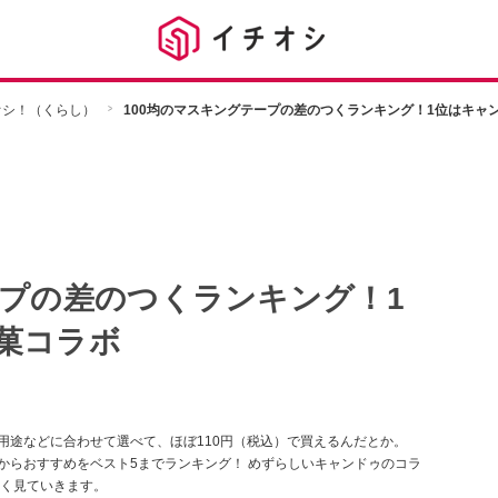
チオシ！（くらし）
100均のマスキングテープの差のつくランキング！1位はキャ
ープの差のつくランキング！1
菓コラボ
用途などに合わせて選べて、ほぼ110円（税込）で買えるんだとか。
からおすすめをベスト5までランキング！ めずらしいキャンドゥのコラ
く見ていきます。