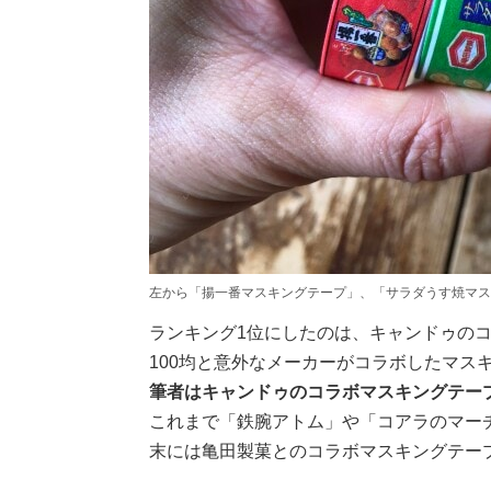
左から「揚一番マスキングテープ」、「サラダうす焼マス
ランキング1位にしたのは、キャンドゥの
100均と意外なメーカーがコラボしたマス
筆者はキャンドゥのコラボマスキングテー
これまで「鉄腕アトム」や「コアラのマーチ
末には亀田製菓とのコラボマスキングテー