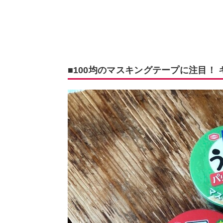
■100均のマスキングテープに注目！