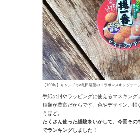
【100均】キャンドゥ×亀田製菓のコラボマスキングテー
手紙の封やラッピングに使えるマスキングテ
種類が豊富だからです。色やデザイン、幅
うほど。
たくさん使った経験をいかして、今回その中
でランキングしました！