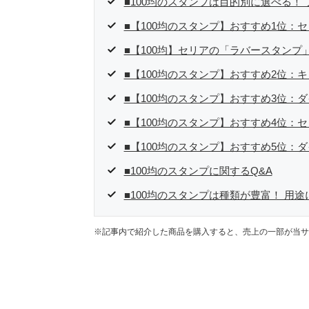
た消費税増税の社会においては、ネットオークションやフ
■100均のスタンプは目的別に選べる！
点でユーザーとして参加中。
■【100均のスタンプ】おすすめ1位：
■【100均】セリアの「ラバースタンプ
■【100均のスタンプ】おすすめ2位：
■【100均のスタンプ】おすすめ3位：
■【100均のスタンプ】おすすめ4位：
■【100均のスタンプ】おすすめ5位：
■100均のスタンプに関するQ&A
■100均のスタンプは種類が豊富！ 用
※記事内で紹介した商品を購入すると、売上の一部が当サ