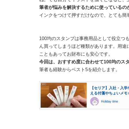
筆者が悩みを解決するために使っているのが
インクをつけて押すだけなので、とても簡
100均のスタンプは事務用品として役立つ
ん買ってしまうほど種類があります。用途
こともあってお財布にも安心です。
今回は、おすすめ度に合わせて100均のス
筆者も経験からベスト5を紹介します。
【セリア】入社・入学
える付箋やちょいメモも
Holiday time