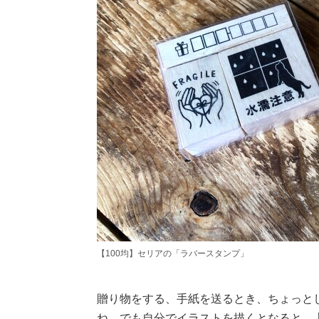
【100均】セリアの「ラバースタンプ」
贈り物をする、手紙を送るとき、ちょっと
ね。でも自分でイラストを描くとなると、