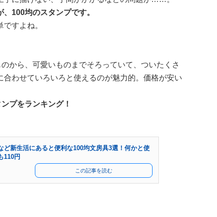
、100均のスタンプです。
単ですよね。
ものから、可愛いものまでそろっていて、ついたくさ
に合わせていろいろと使えるのが魅力的。価格が安い
タンプをランキング！
など新生活にあると便利な100均文房具3選！何かと使
110円
この記事を読む