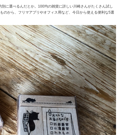
目的別に選べるんだとか。100均の雑貨に詳しい川崎さんがたくさん試し
なものから、フリマアプリやオフィス用など、今日から使える便利な5選