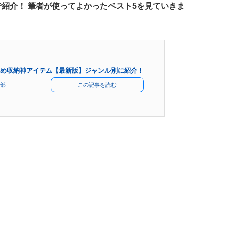
で紹介！ 筆者が使ってよかったベスト5を見ていきま
め収納神アイテム【最新版】ジャンル別に紹介！
部
この記事を読む