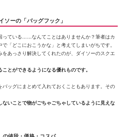
ダイソーの「バッグフック」
困っている……なんてことはありませんか？筆者はカ
中で「どこにおこうかな」と考えてしまいがちです。
みをあっさり解決してくれたのが、ダイソーのスクエ
ることができるようになる優れものです。
をバッグにまとめて入れておくこともあります。その
。
しないことで物がごちゃごちゃしているように見えな
ク」の値段・価格・コスパ