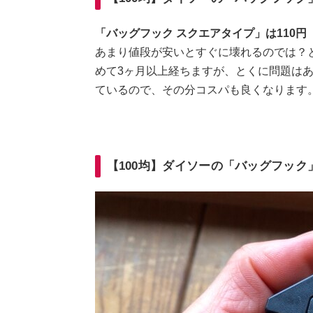
「バッグフック スクエアタイプ」は110円
あまり値段が安いとすぐに壊れるのでは？と
めて3ヶ月以上経ちますが、とくに問題は
ているので、その分コスパも良くなります
【100均】ダイソーの「バッグフッ