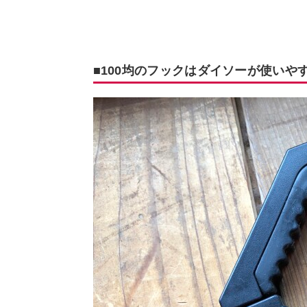
■100均のフックはダイソーが使いや