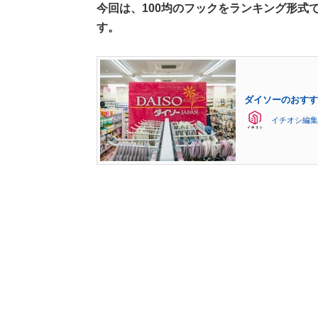
今回は、100均のフックをランキング形式
す。
ダイソーのおすす
イチオシ編集