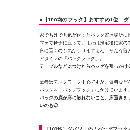
■【100均のフック】おすすめ1位：
家でも外でも気が付くとバッグ置き場所に
フェで椅子に座って、または帰宅後に家の
床に置くのも気が引けますよね。そんな悩
アタイプの「バッグフック」。
テーブルなどにつけたらバッグを引っかけ
筆者はデスクワーク中心ですが、資料など
バッグを「バッグフック」にかけています
バッグの底が床に触れないこと、床置きを
いのも◎
【100均】ダイソーの「バッグフッ