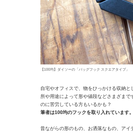
【100均】ダイソーの「バッグフック スクエアタイプ」
自宅やオフィスで、物をひっかける収納と
所や用途によって形や値段などさまざまで
のに苦労している方もいるかも？
筆者は100均のフックを取り入れています
昔ながらの形のもの、お洒落なもの、アイ