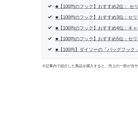
■【100均のフック】おすすめ2位： 
■【100均のフック】おすすめ3位：セ
■【100均のフック】おすすめ4位：キ
■【100均のフック】おすすめ5位：セ
■【100均】ダイソーの「バッグフック
※記事内で紹介した商品を購入すると、売上の一部が当サ