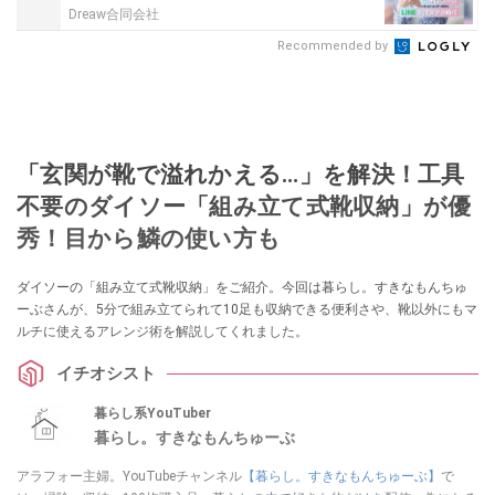
Dreaw合同会社
Recommended by
「玄関が靴で溢れかえる…」を解決！工具
不要のダイソー「組み立て式靴収納」が優
秀！目から鱗の使い方も
ダイソーの「組み立て式靴収納」をご紹介。今回は暮らし。すきなもんちゅ
ーぶさんが、5分で組み立てられて10足も収納できる便利さや、靴以外にもマ
ルチに使えるアレンジ術を解説してくれました。
イチオシスト
暮らし系YouTuber
暮らし。すきなもんちゅーぶ
アラフォー主婦。YouTubeチャンネル
【暮らし。すきなもんちゅーぶ】
で