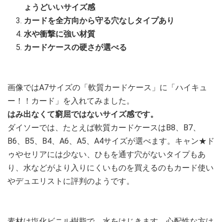
ょうどいいサイズ感
カードを全方向から守る穴なしタイプあり
水や衝撃に強い材質
カードケースの硬さが選べる
画像ではA7サイズの「軟質カードケース」に「ハイキュ
ー！！カード」を入れてみました。
はみ出なくて窮屈ではないサイズ感です。
ダイソーでは、たとえば軟質カードケースはB8、B7、
B6、B5、B4、A6、A5、A4サイズが選べます。キャン★ド
ゥやセリアには少ない、ひもを通す穴がないタイプもあ
り、水などがより入りにくいものを買えるのもカード使い
やデュエリストに評判のようです。
素材は塩化ビニル樹脂で、水をはじきます。心配性な方は