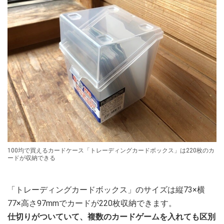
100均で買えるカードケース「トレーディングカードボックス」は220枚のカ
ードが収納できる
「トレーディングカードボックス」のサイズは縦73×横
77×高さ97mmでカードが220枚収納できます。
仕切りがついていて、複数のカードゲームを入れても区別