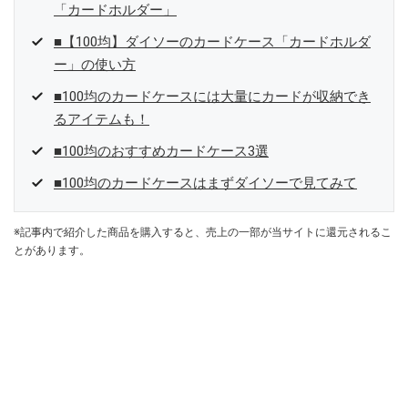
「カードホルダー」
■【100均】ダイソーのカードケース「カードホルダ
ー」の使い方
■100均のカードケースには大量にカードが収納でき
るアイテムも！
■100均のおすすめカードケース3選
■100均のカードケースはまずダイソーで見てみて
※記事内で紹介した商品を購入すると、売上の一部が当サイトに還元されるこ
とがあります。