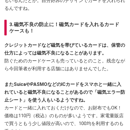
もいるんだとか。自分好みのデザインでカードを入れられ
るんですね。
3.磁気不良の防止に！磁気カードを入れるカード
ケースも！
クレジットカードなど磁気を帯びているカードは、保管の
仕方によっては磁気不良になることがあります。
防ぐためのカードケースも売っているとのこと。残念なが
ら今回筆者が利用する店舗にはありませんでした。
またSuicaやPASMOなどのICカードをスマホと一緒に入
れていると磁気不良になることがあるので「磁気エラー防
止シート」を使う人もいるようですね。
カードと一緒に入れておくだけなので、お財布でもOK！
価格は110円（税込）のものが多いようです。家電量販店
で買うともう少し値段が高いので、100均を利用するのも