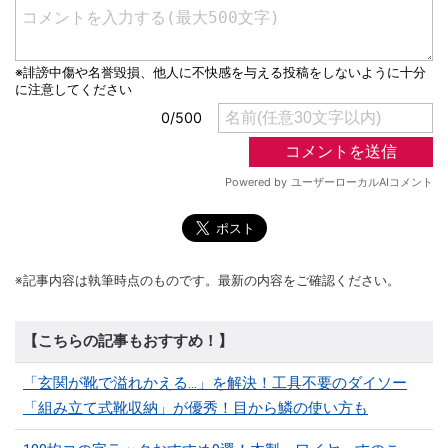
※記事内容は執筆時点のものです。最新の内容をご確認ください。
【こちらの記事もおすすめ！】
「玄関が靴で溢れかえる…」を解決！工具不要のダイソー
「組み立て式靴収納」が優秀！目から鱗の使い方も