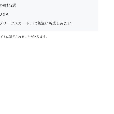
の種類2選
Q＆A
プリーツスカート」は色違いも楽しみたい
イトに還元されることがあります。