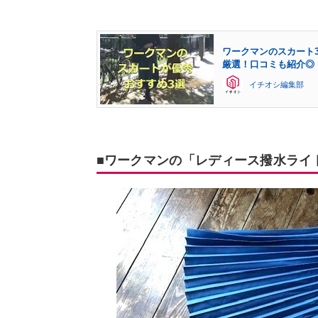
ワークマンのスカート
厳選！口コミも紹介◎
イチオシ編集部
■ワークマンの「レディース撥水ライ