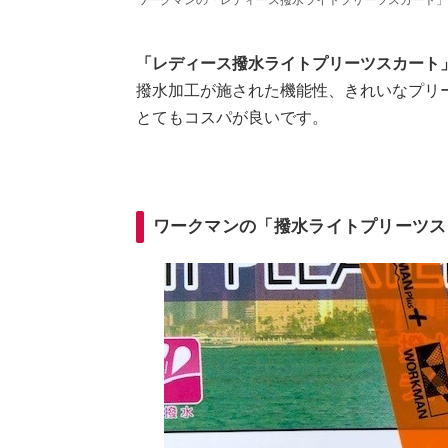
「レディース撥水ライトプリーツスカート」
撥水加工が施された機能性、きれいなプリー
とてもコスパが良いです。
ワークマンの「撥水ライトプリーツス