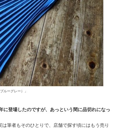
ブルーグレー）」
1年に登場したのですが、あっという間に品切れになっ
実は筆者もそのひとりで、店舗で探す頃にはもう売り