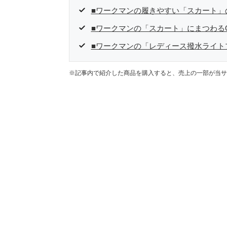
■ワークマンの履きやすい「スカート」
■ワークマンの「スカート」にまつわる
■ワークマンの「レディース撥水ライト
※記事内で紹介した商品を購入すると、売上の一部が当サ