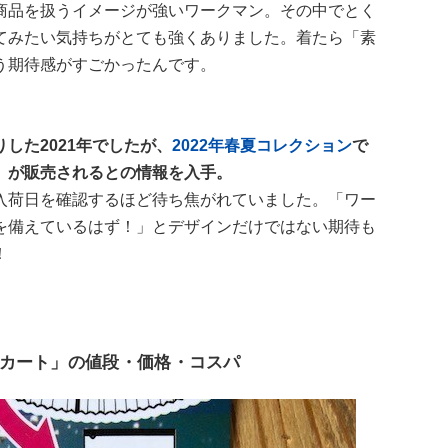
商品を扱うイメージが強いワークマン。その中でとく
てみたい気持ちがとても強くありました。着たら「素
う期待感がすごかったんです。
した2021年でしたが、
2022年春夏コレクション
で
」が販売されるとの情報を入手。
入荷日を確認するほど待ち焦がれていました。「ワー
を備えているはず！」とデザインだけではない期待も
！
スカート」の値段・価格・コスパ