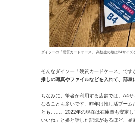
ダイソーの「硬質カードケース」 高校生の娘はB4サイズ
そんなダイソー「硬質カードケース」です
推しの写真やファイルなどを入れて、部屋
ちなみに、筆者が利用する店舗では、A4サ
なることも多いです。昨年は推し活ブーム
とも……。2022年の現在は在庫量も安定
いいね」と娘と話した記憶があるほど、品