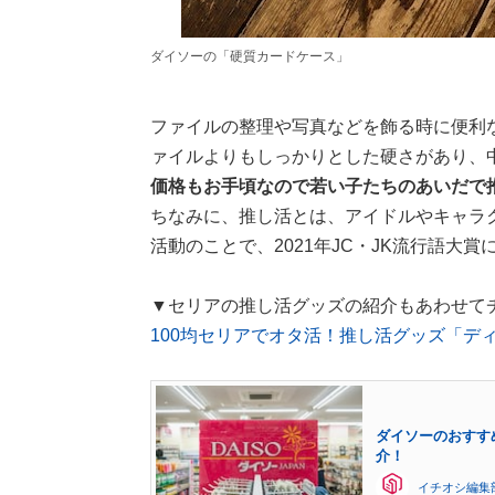
ダイソーの「硬質カードケース」
ファイルの整理や写真などを飾る時に便利
ァイルよりもしっかりとした硬さがあり、
価格もお手頃なので若い子たちのあいだで
ちなみに、推し活とは、アイドルやキャラ
活動のことで、2021年JC・JK流行語大
▼セリアの推し活グッズの紹介もあわせて
100均セリアでオタ活！推し活グッズ「デ
ダイソーのおすす
介！
イチオシ編集