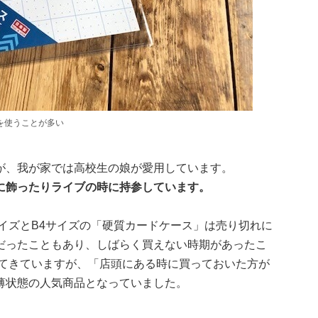
を使うことが多い
が、我が家では高校生の娘が愛用しています。
に飾ったりライブの時に持参しています。
イズとB4サイズの「硬質カードケース」は売り切れに
だったこともあり、しばらく買えない時期があったこ
してきていますが、「店頭にある時に買っておいた方が
薄状態の人気商品となっていました。