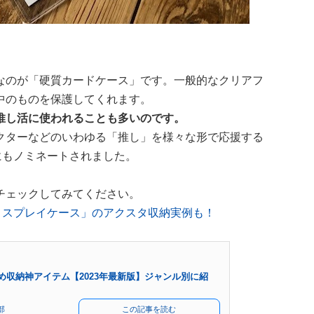
なのが「硬質カードケース」です。一般的なクリアフ
中のものを保護してくれます。
推し活に使われることも多いのです。
クターなどのいわゆる「推し」を様々な形で応援する
賞にもノミネートされました。
チェックしてみてください。
ィスプレイケース」のアクスタ収納実例も！
め収納神アイテム【2023年最新版】ジャンル別に紹
部
この記事を読む