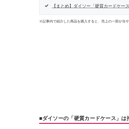
【まとめ】ダイソー「硬質カードケー
※記事内で紹介した商品を購入すると、売上の一部が当サ
■ダイソーの「硬質カードケース」は