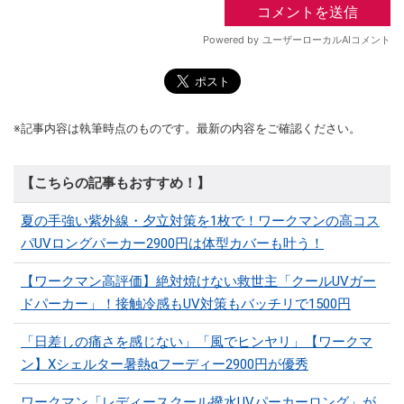
※記事内容は執筆時点のものです。最新の内容をご確認ください。
【こちらの記事もおすすめ！】
夏の手強い紫外線・夕立対策を1枚で！ワークマンの高コス
パUVロングパーカー2900円は体型カバーも叶う！
【ワークマン高評価】絶対焼けない救世主「クールUVガー
ドパーカー」！接触冷感もUV対策もバッチリで1500円
「日差しの痛さを感じない」「風でヒンヤリ」【ワークマ
ン】Xシェルター暑熱αフーディー2900円が優秀
ワークマン「レディースクール撥水UVパーカーロング」が