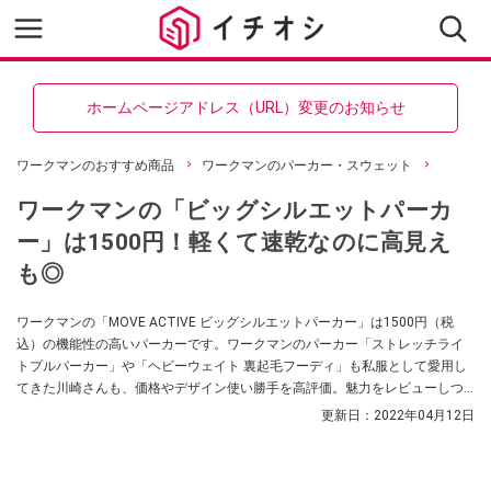
ホームページアドレス（URL）変更のお知らせ
ワークマンのおすすめ商品
ワークマンのパーカー・スウェット
ワークマンの「ビッグシルエットパーカ
ー」は1500円！軽くて速乾なのに高見え
も◎
ワークマンの「MOVE ACTIVE ビッグシルエットパーカー」は1500円（税
込）の機能性の高いパーカーです。ワークマンのパーカー「ストレッチライ
トプルパーカー」や「ヘビーウェイト 裏起毛フーディ」も私服として愛用し
てきた川崎さんも、価格やデザイン使い勝手を高評価。魅力をレビューしつ
つ、20回ほど洗濯をして毛玉の付きやすさも検証していただきました。
更新日：
2022年04月12日