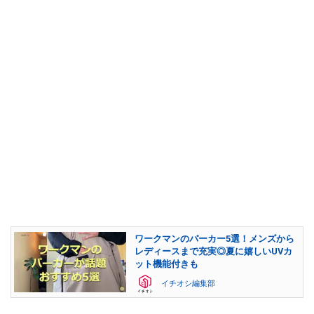
ワークマンのパーカー5選！メンズから
レディースまで充実◎夏に嬉しいUVカ
ット機能付きも
イチオシ編集部