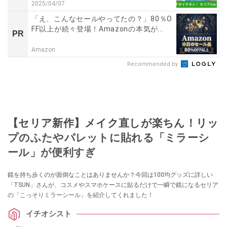
2025/04/07
「え、こんなセールやってたの？」80％O
FF以上が続々登場！Amazonの本気が...
PR
Amazon
Recommended by
【セリア新作】メイク直しが楽ちん！リッ
プのふたやパレットに貼れる「ミラーシ
ール」が便利すぎ
鏡を持ち歩くのが面倒なことはありませんか？今回は100均グッズに詳しい
「TSUN」さんが、コスメやスマホケースに貼るだけで一瞬で鏡になるセリア
の「こっそりミラーシール」を紹介してくれました！
イチオシスト