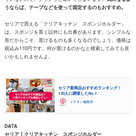
うならば、テープなどを使って固定するのもおすすめ。
セリアで買える「クリアキッチン スポンジホルダー」
は、スポンジを置く以外にも出番があります。シンプルな
形だからこそ、置けるものも多くなるのでしょう。価格は
税込み110円です。何が置けるのかなと模索してみても良
いかもしれませんよ。
セリア新商品おすすめランキング！
120人に調査したNo.1
イチオシ編集部
DATA
セリア┃クリアキッチン スポンジホルダー