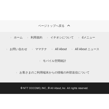
ページトップへ戻る
ホーム
利用規約
イチオシについて
dメニュー
お問い合わせ
ママテナ
All About
All About ニュース
モバイル空間統計
お客さまのご利用端末からの情報の外部送信について
© NTT DOCOMO, INC., © All About, Inc. All rights reserved.