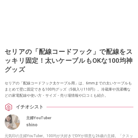
セリアの「配線コードフック」で配線をス
ッキリ固定！太いケーブルもOKな100均神
グッズ
セリアの「配線コードフック太ケーブル用」は、6mmまでの太いケーブルも
まとめて壁に固定できる100均グッズ（5個入り110円）。冷蔵庫や洗濯機な
どの家電配線や使い方・サイズ・売り場情報や口コミも紹介。
イチオシスト
主婦YouTuber
shino
元気印の主婦YouTuber。100均が大好きでDIYが得意な26歳の主婦。「クスッ