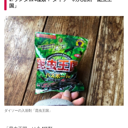
国」
ダイソーの入浴剤「昆虫王国」