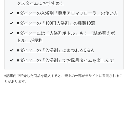
クスタイムにおすすめ！
■ダイソーの入浴剤「薬用アロマフローラ」の使い方
■ダイソーの「100円入浴剤」の種類10選
■ダイソーには「入浴剤ボトル」も！ 「詰め替えボ
トル」が便利
■ダイソーの「入浴剤」にまつわるQ＆A
■ダイソーの「入浴剤」でお風呂タイムを楽しんで
※記事内で紹介した商品を購入すると、売上の一部が当サイトに還元されるこ
とがあります。