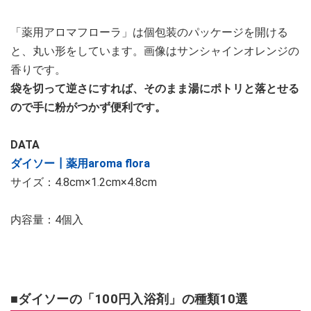
「薬用アロマフローラ」は個包装のパッケージを開ける
と、丸い形をしています。画像はサンシャインオレンジの
香りです。
袋を切って逆さにすれば、そのまま湯にポトリと落とせる
ので手に粉がつかず便利です。
DATA
ダイソー┃薬用aroma flora
サイズ：4.8cm×1.2cm×4.8cm
内容量：4個入
■ダイソーの「100円入浴剤」の種類10選