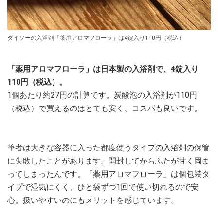
ダイソーの入浴剤「薬用アロマフローラ」は4錠入り110円（税込）
「薬用アロマフローラ」は日本製の入浴剤で、4錠入り
110円（税込）。
1個あたり約27円の計算です。炭酸泡の入浴剤が110円
（税込）で買えるのはとても安く、コスパも良いです。
筆者は大きな容器に入った都度使うタイプの入浴剤の保管
に失敗したことがあります。開封してからふたが甘く固ま
ってしまったんです。「薬用アロマフローラ」は個包装タ
イプで湿気にくく、ひと袋ずつ1回で使い切れるので安
心。扱いやすいのにもメリットを感じています。