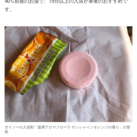
40℃前後のお湯で、15分以上の入浴が筆者のおすすめで
す。
ダイソーの入浴剤「薬用アロマフローラ サンシャインオレンジの香り」の形
状