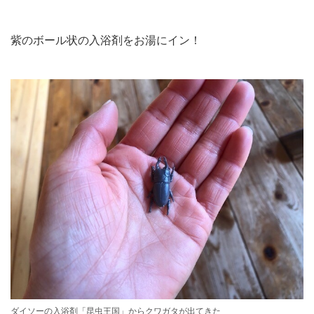
紫のボール状の入浴剤をお湯にイン！
ダイソーの入浴剤「昆虫王国」からクワガタが出てきた