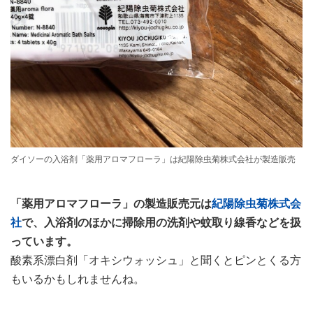
ダイソーの入浴剤「薬用アロマフローラ」は紀陽除虫菊株式会社が製造販売
「薬用アロマフローラ」の製造販売元は
紀陽除虫菊株式会
社
で、入浴剤のほかに掃除用の洗剤や蚊取り線香などを扱
っています。
酸素系漂白剤「オキシウォッシュ」と聞くとピンとくる方
もいるかもしれませんね。