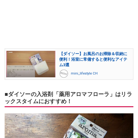
【ダイソー】お風呂のお掃除＆収納に
便利！浴室に常備すると便利なアイテ
ム3選
mini_lifestyle CH
■ダイソーの入浴剤「薬用アロマフローラ」はリラ
ックスタイムにおすすめ！