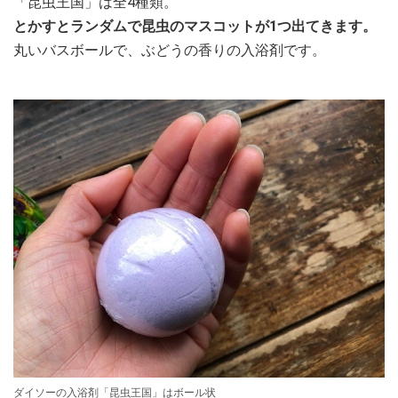
「昆虫王国」は全4種類。
とかすとランダムで昆虫のマスコットが1つ出てきます。
丸いバスボールで、ぶどうの香りの入浴剤です。
ダイソーの入浴剤「昆虫王国」はボール状