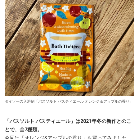
ダイソーの入浴剤「バスソルト バスティエール オレンジ＆アップルの香り」
「バスソルト バスティエール」は2021年冬の新作とのこ
とで、全7種類。
今回は「オレンジ&アップルの香り」を買ってみました。