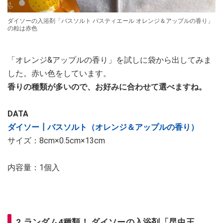
ダイソーの入浴剤「バスソルト バスティエール オレンジ＆アップルの香り」
の粒は赤色
「オレンジ&アップルの香り」を試しに袋から出してみま
した。赤い色をしています。
香りの種類が多いので、お好みに合わせて選べますね。
DATA
ダイソー┃バスソルト（オレンジ＆アップルの香り）
サイズ：8cm×0.5cm×13cm
内容量：1個入
2.ランダム4種類！ ダイソーの入浴剤「昆虫王