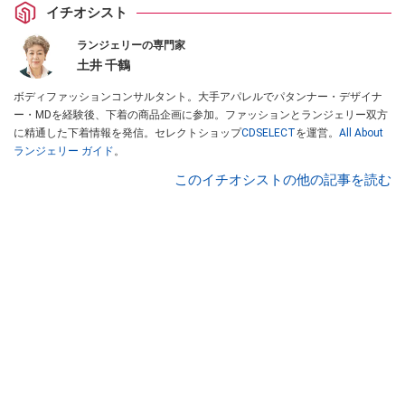
イチオシスト
ランジェリーの専門家
土井 千鶴
ボディファッションコンサルタント。大手アパレルでパタンナー・デザイナ
ー・MDを経験後、下着の商品企画に参加。ファッションとランジェリー双方
に精通した下着情報を発信。セレクトショップ
CDSELECT
を運営。
All About
ランジェリー ガイド
。
このイチオシストの他の記事を読む