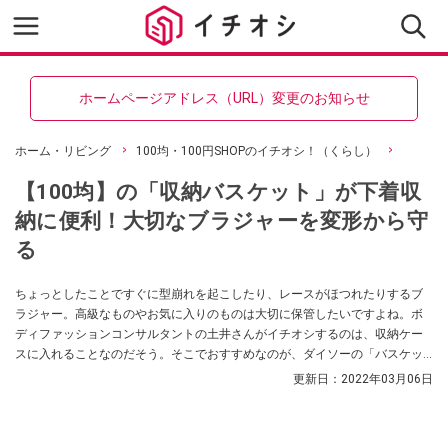
ホームページアドレス（URL）変更のお知らせ
ホーム・リビング
100均・100円SHOPのイチオシ！（くらし）
【100均】の「収納バスケット」が下着収
納に便利！大切なブラジャーを変形から守
る
ちょっとしたことですぐに型崩れを起こしたり、レースがほつれたりするブ
ラジャー。高級なものやお気に入りのものは大切に保管したいですよね。ボ
ディファッションコンサルタントの土井さんがイチオシするのは、収納ケー
スに入れることなのだそう。そこでおすすめなのが、ダイソーの「バスケッ
ト」なのだとか。詳しい収納術を教えてもらいました！
更新日：
2022年03月06日