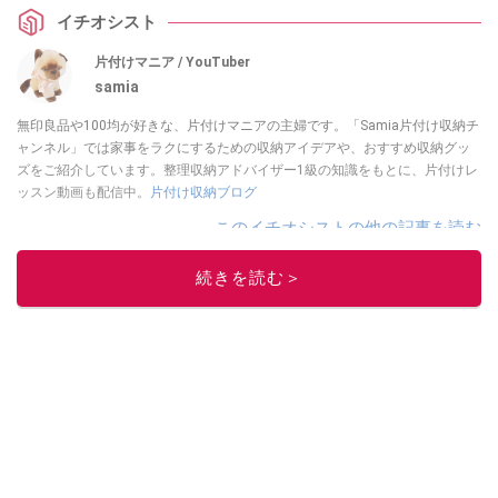
イチオシスト
片付けマニア / YouTuber
samia
無印良品や100均が好きな、片付けマニアの主婦です。「Samia片付け収納チ
ャンネル」では家事をラクにするための収納アイデアや、おすすめ収納グッ
ズをご紹介しています。整理収納アドバイザー1級の知識をもとに、片付けレ
ッスン動画も配信中。
片付け収納ブログ
このイチオシストの他の記事を読む
続きを読む＞