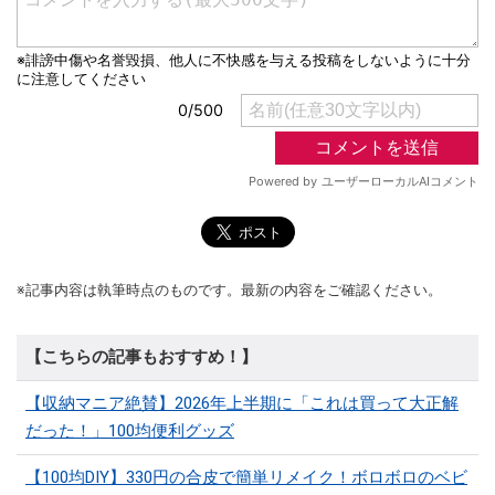
※記事内容は執筆時点のものです。最新の内容をご確認ください。
【こちらの記事もおすすめ！】
【収納マニア絶賛】2026年上半期に「これは買って大正解
だった！」100均便利グッズ
【100均DIY】330円の合皮で簡単リメイク！ボロボロのベビ