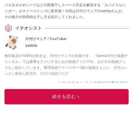
バスタオルやシーツなどの部屋干しスペース不足を解決する「スパイラルハ
ンガー」がスリーコインズに新登場！今回は片付けマニアのsamiaさんが、
その魅力や効率的な干し方を紹介してくれました。
イチオシスト
片付けマニア / YouTuber
samia
無印良品や100均が好きな、片付けマニアの主婦です。「Samia片付け収納チ
ャンネル」では家事をラクにするための収納アイデアや、おすすめ収納グッ
ズをご紹介しています。整理収納アドバイザー1級の知識をもとに、片付けレ
ッスン動画も配信中。
片付け収納ブログ
このイチオシストの他の記事を読む
続きを読む＞