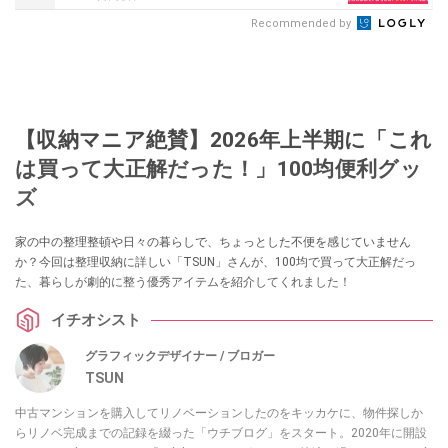
Recommended by
【収納マニア絶賛】2026年上半期に「これ
は買って大正解だった！」100均便利グッ
ズ
家の中の整理整頓や日々の暮らしで、ちょっとした不便を感じていません
か？今回は整理収納に詳しい「TSUN」さんが、100均で買って大正解だっ
た、暮らしが劇的に整う優秀アイテムを紹介してくれました！
イチオシスト
グラフィックデザイナー / ブロガー
TSUN
中古マンションを購入してリノベーションしたのをキッカケに、物件探しか
らリノベ完成までの記録を綴った「ウチブログ」をスタート。2020年に開設