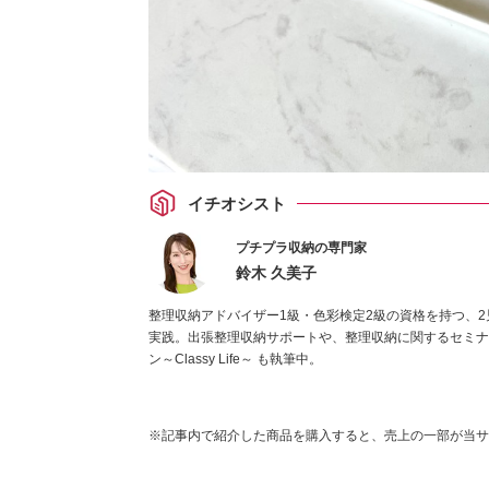
イチオシスト
プチプラ収納の専門家
鈴木 久美子
整理収納アドバイザー1級・色彩検定2級の資格を持つ、2
実践。出張整理収納サポートや、整理収納に関するセミナ
ン～Classy Life～ も執筆中。
※記事内で紹介した商品を購入すると、売上の一部が当サ