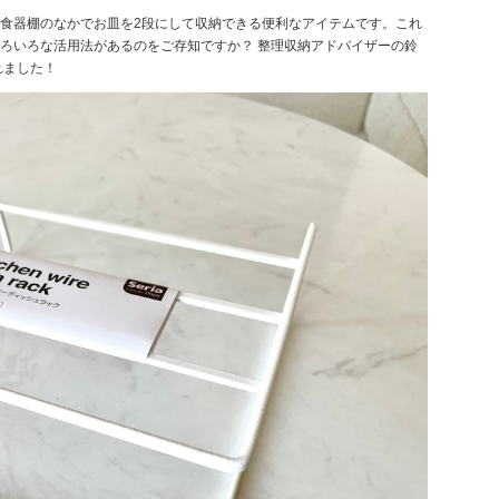
食器棚のなかでお皿を2段にして収納できる便利なアイテムです。これ
ろいろな活用法があるのをご存知ですか？ 整理収納アドバイザーの鈴
れました！