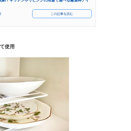
収納！キッチンやリビングの用途で選べる厳選神アイ
部
この記事を読む
て使用