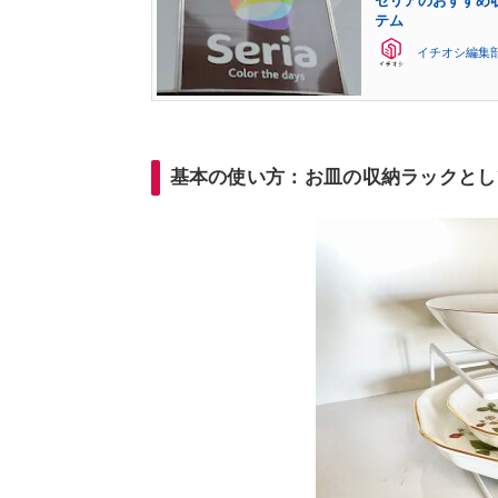
セリアのおすすめ
テム
イチオシ編集
基本の使い方：お皿の収納ラックとし