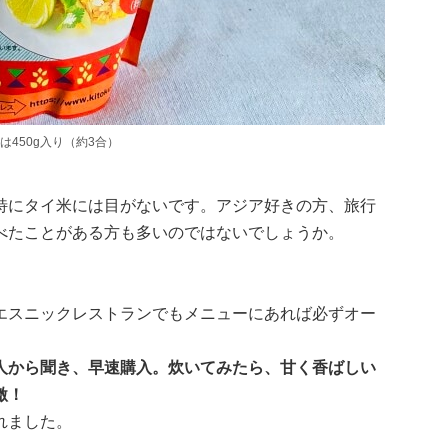
450g入り（約3合）
特にタイ米には目がないです。アジア好きの方、旅行
べたことがある方も多いのではないでしょうか。
エスニックレストランでもメニューにあれば必ずオー
人から聞き、早速購入。炊いてみたら、甘く香ばしい
激！
れました。