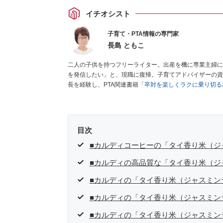
イチオシスト
子育て・PTA情報の専門家
長島 ともこ
二人の子供を持つフリーライター。出産を機に専業主婦に
を発信したい」と、現職に復帰。子育てアドバイザーの資
長を経験し、PTA関連書籍
「卒対を楽しくラクに乗り切る
目次
■カルディコーヒーの「タイ香り米（ジ
■カルディの高品質な「タイ香り米（ジ
■カルディの「タイ香り米（ジャスミン
■カルディの「タイ香り米（ジャスミン
■カルディの「タイ香り米（ジャスミン