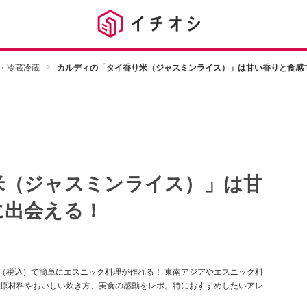
・冷蔵冷蔵
カルディの「タイ香り米（ジャスミンライス）」は甘い香りと食感
米（ジャスミンライス）」は甘
に出会える！
円（税込）で簡単にエスニック料理が作れる！ 東南アジアやエスニック料
原材料やおいしい炊き方、実食の感動をレポ。特におすすめしたいアレ