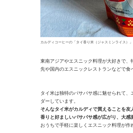
カルディコーヒーの「タイ香り米（ジャスミンライス）」は
東南アジアやエスニック料理が大好きで、
先や国内のエスニックレストランなどで食
タイ米は独特のパサパサ感に魅せられて、
ダーしています。
そんなタイ米がカルディで買えることを友
香りと好ましいパサパサ感が広がり、大感
おうちで手軽に楽しくエスニック料理が作