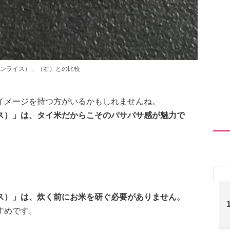
ンライス）」（右）との比較
イメージを持つ方がいるかもしれませんね。
ス）」は、タイ米だからこそのパサパサ感が魅力で
ス）」は、炊く前にお米を研ぐ必要がありません。
すめです。