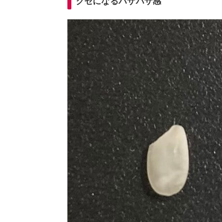
クセになるパサパサ感