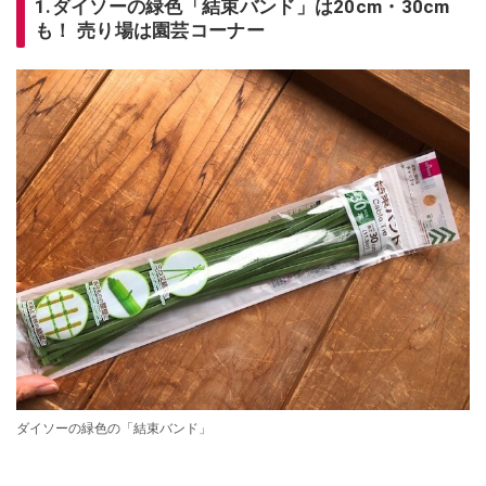
1.ダイソーの緑色「結束バンド」は20cm・30cm
も！ 売り場は園芸コーナー
ダイソーの緑色の「結束バンド」