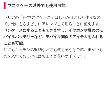
マスクケース以外でも使用可能
セリアの「PPマスクケース」はしっかりとした作りなの
で、他にもさまざまにアレンジして用途ごとに使えます。
ペンケースにすることもできますし、イヤホンや薄めのモ
バイルバッテリーなど、モバイル関係のアイテムを入れる
ことも可能。
他にもキッチンの収納などにも使えそうな予感。細かいも
のを入れておくのにはちょうど良いサイズです。