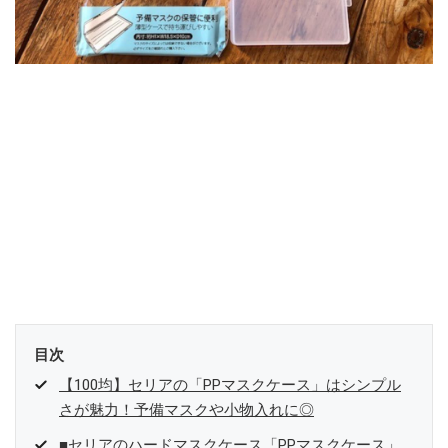
目次
【100均】セリアの「PPマスクケース」はシンプル
さが魅力！予備マスクや小物入れに◎
■セリアのハードマスクケース「PPマスクケース」