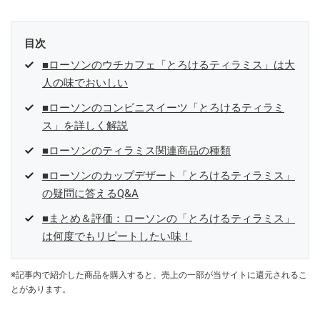
目次
■ローソンのウチカフェ「とろけるティラミス」は大
人の味でおいしい
■ローソンのコンビニスイーツ「とろけるティラミ
ス」を詳しく解説
■ローソンのティラミス関連商品の種類
■ローソンのカップデザート「とろけるティラミス」
の疑問に答えるQ&A
■まとめ＆評価：ローソンの「とろけるティラミス」
は何度でもリピートしたい味！
※記事内で紹介した商品を購入すると、売上の一部が当サイトに還元されるこ
とがあります。