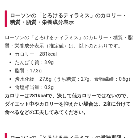
ローソンの「とろけるティラミス」のカロリー・
糖質・脂質・栄養成分表示
ローソンの「とろけるティラミス」のカロリー・糖質・脂
質・栄養成分表示（推定値）は、以下のとおりです。
カロリー：281kcal
たんぱく質：3.9g
脂質：17.3g
炭水化物：27.6g（うち糖質：27g、食物繊維：0.6g）
食塩相当量：0.2g
カロリーは281kcalで、決して低カロリーではないので、
ダイエット中やカロリーを抑えたい場合は、2度に分けて
食べるなどの工夫してみてください。
ローソンの「とろけるティラミス」の賞味期限・