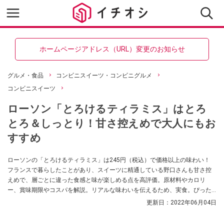
ホームページアドレス（URL）変更のお知らせ
グルメ・食品
コンビニスイーツ・コンビニグルメ
コンビニスイーツ
ローソン「とろけるティラミス」はとろ
とろ＆しっとり！甘さ控えめで大人にもお
すすめ
ローソンの「とろけるティラミス」は245円（税込）で価格以上の味わい！
フランスで暮らしたことがあり、スイーツに精通している野口さんも甘さ控
えめで、層ごとに違った食感と味が楽しめる点を高評価。原材料やカロリ
ー、賞味期限やコスパを解説。リアルな味わいを伝えるため、実食。ぴった
りの飲み物や関連商品まで紹介します。
更新日：
2022年06月04日