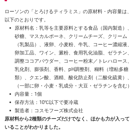
ローソンの「とろけるティラミス」の原材料・内容量は、
以下のとおりです。
原材料名：乳等を主要原料とする食品（国内製造）、
砂糖、マスカルポーネ、クリームチーズ、クリーム
（乳製品）、液卵、小麦粉、牛乳、コーヒー濃縮液、
卵加工品、ワイン、澱粉、食用乳化油脂、ゼラチン、
調整ココアパウダー、コーヒー粉末／トレハロース、
乳化剤、膨張剤、香料、pH調整剤、糊料（増粘多糖
類）、クエン酸、酒精、酸化防止剤（二酸化硫黄）、
（一部に卵・小麦・乳成分・大豆・ゼラチンを含む）
内容量：1個
保存方法：10℃以下で要冷蔵
製造者：コスモフーズ株式会社
原材料から2種類のチーズだけでなく、ほかも力が入って
いることがわかりました。