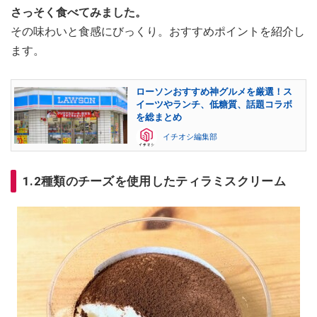
さっそく食べてみました。
その味わいと食感にびっくり。おすすめポイントを紹介し
ます。
ローソンおすすめ神グルメを厳選！ス
イーツやランチ、低糖質、話題コラボ
を総まとめ
イチオシ編集部
1.2種類のチーズを使用したティラミスクリーム