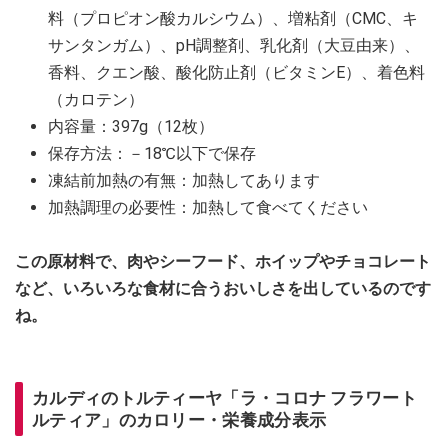
料（プロピオン酸カルシウム）、増粘剤（CMC、キ
サンタンガム）、pH調整剤、乳化剤（大豆由来）、
香料、クエン酸、酸化防止剤（ビタミンE）、着色料
（カロテン）
内容量：397g（12枚）
保存方法：－18℃以下で保存
凍結前加熱の有無：加熱してあります
加熱調理の必要性：加熱して食べてください
この原材料で、肉やシーフード、ホイップやチョコレート
など、いろいろな食材に合うおいしさを出しているのです
ね。
カルディのトルティーヤ「ラ・コロナ フラワート
ルティア」のカロリー・栄養成分表示