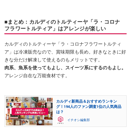
■まとめ：カルディのトルティーヤ「ラ・コロナ
フラワートルティア」はアレンジが楽しい
カルディのトルティーヤ「ラ・コロナフラワートルティ
ア」は冷凍販売なので、賞味期限も長め。好きなときに好
きな分だけ解凍して使えるのもメリットです。
肉系、魚系を使ってもよし、スイーツ系にするのもよし。
アレンジ自在な万能食材です。
カルディ新商品＆おすすめランキン
グ！194人のファン調査1位の人気商品
は？
イチオシ編集部