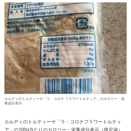
カルディのトルティーヤ「ラ・コロナ フラワートルティア」のカロリー・栄
養成分表示
カルディのトルティーヤ「ラ・コロナフラワートルティ
ア」の100g当たりのカロリー・栄養成分表示（推定値）