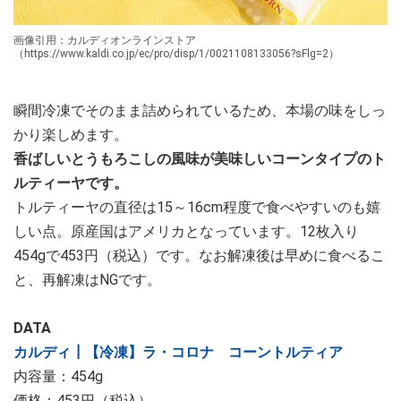
画像引用：カルディオンラインストア
（https://www.kaldi.co.jp/ec/pro/disp/1/0021108133056?sFlg=2）
瞬間冷凍でそのまま詰められているため、本場の味をしっ
かり楽しめます。
香ばしいとうもろこしの風味が美味しいコーンタイプのト
ルティーヤです。
トルティーヤの直径は15～16cm程度で食べやすいのも嬉
しい点。原産国はアメリカとなっています。12枚入り
454gで453円（税込）です。なお解凍後は早めに食べるこ
と、再解凍はNGです。
DATA
カルディ┃【冷凍】ラ・コロナ コーントルティア
内容量：454g
価格：453円（税込）