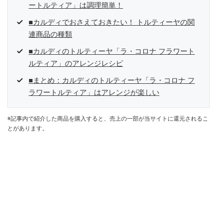
ートルティア」は調理簡単！
■カルディでおさえておきたい！ トルティーヤの関
連商品の種類
■カルディのトルティーヤ「ラ・コロナ フラワート
ルティア」のアレンジレシピ
■まとめ：カルディのトルティーヤ「ラ・コロナ フ
ラワートルティア」はアレンジが楽しい
※記事内で紹介した商品を購入すると、売上の一部が当サイトに還元されるこ
とがあります。