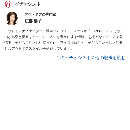
イチオシスト
アウトドアの専門家
渡部 郁子
アウトドアナビゲーター、温泉ソムリエ。JFNラジオ「JOYFUL LIFE」ほか、
山と温泉と音楽をテーマに「人生を豊かにする情報」を様々なメディアで発
信中。子どもにやさしい温泉や山、フェス情報など、子どもといっしょに楽
しむアウトドアスタイルを提案しています。
このイチオシストの他の記事を読む