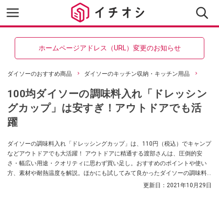
ホームページアドレス（URL）変更のお知らせ
ダイソーのおすすめ商品
ダイソーのキッチン収納・キッチン用品
100均ダイソーの調味料入れ「ドレッシン
グカップ」は安すぎ！アウトドアでも活
躍
ダイソーの調味料入れ「ドレッシングカップ」は、110円（税込）でキャンプ
などアウトドアでも大活躍！ アウトドアに精通する渡部さんは、圧倒的安
さ・幅広い用途・クオリティに思わず買い足し。おすすめのポイントや使い
方、素材や耐熱温度を解説。ほかにも試してみて良かったダイソーの調味料
入れをピックアップします。
更新日：
2021年10月29日