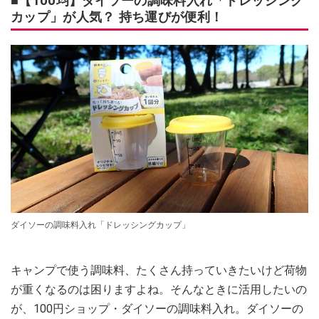
■【100均】ダイソーの調味料入れ「ドレッシング
カップ」が人気？ 持ち運びが便利！
ダイソーの調味料入れ「ドレッシングカップ」
キャンプで使う調味料、たくさん持っていきたいけど荷物
が重くなるのは困りますよね。そんなときに活用したいの
が、100円ショップ・ダイソーの調味料入れ。ダイソーの