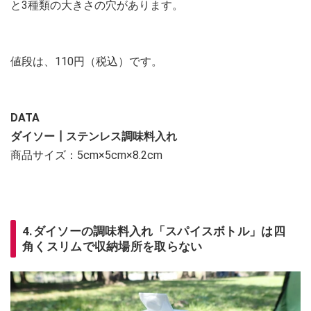
と3種類の大きさの穴があります。
値段は、110円（税込）です。
DATA
ダイソー┃ステンレス調味料入れ
商品サイズ：5cm×5cm×8.2cm
4.ダイソーの調味料入れ「スパイスボトル」は四
角くスリムで収納場所を取らない