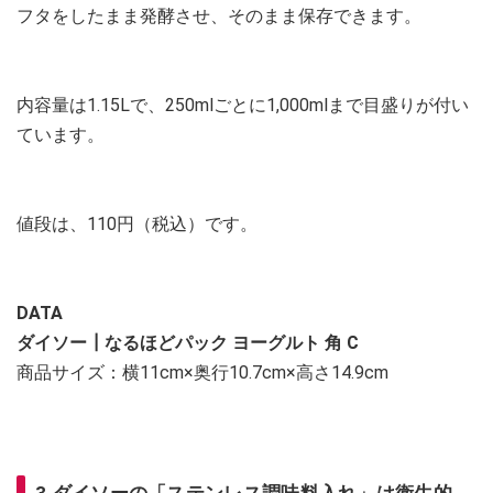
フタをしたまま発酵させ、そのまま保存できます。
内容量は1.15Lで、250mlごとに1,000mlまで目盛りが付い
ています。
値段は、110円（税込）です。
DATA
ダイソー┃なるほどパック ヨーグルト 角 C
商品サイズ：横11cm×奥行10.7cm×高さ14.9cm