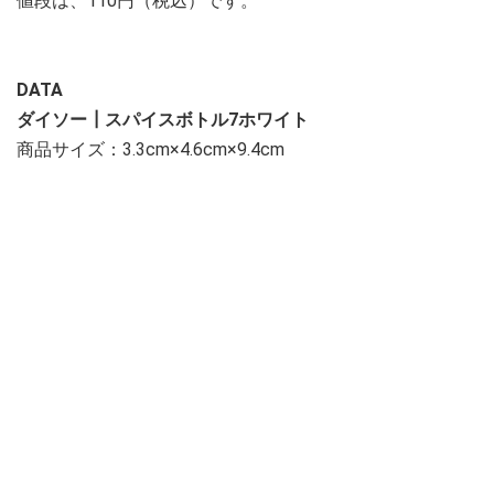
値段は、110円（税込）です。
DATA
ダイソー┃スパイスボトル7ホワイト
商品サイズ：3.3cm×4.6cm×9.4cm