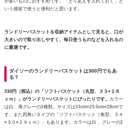
が多いものにおすすめです。「とりあえず入れておく」と
いう感覚で使うと便利だと思います。
ランドリーバスケットを収納アイテムとして見ると、口が
大きいので取り出しやすく、毎日使うものなどを入れるの
に最適です。
ダイソーのランドリーバスケットは300円でもあ
る？
330円（税込）の「ソフトバスケット（丸型、３３×２８
ｃｍ）」がランドリーバスケットにぴったりです。
カラー
は白、薄グレーの2種類。サイズは33cm×25.5cm×28cmで
す。また四角いタイプの「ソフトバスケット（角型、３４
×３０×２９ｃｍ）」もあります。カラーは白 、グレーの2