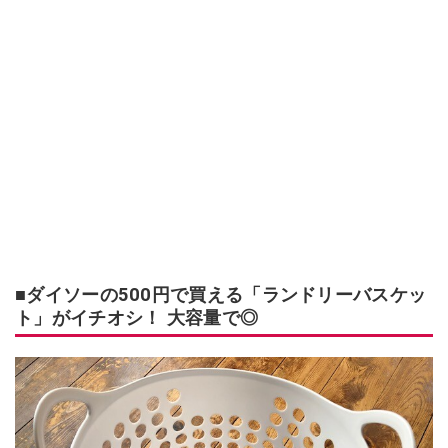
■ダイソーの500円で買える「ランドリーバスケッ
ト」がイチオシ！ 大容量で◎