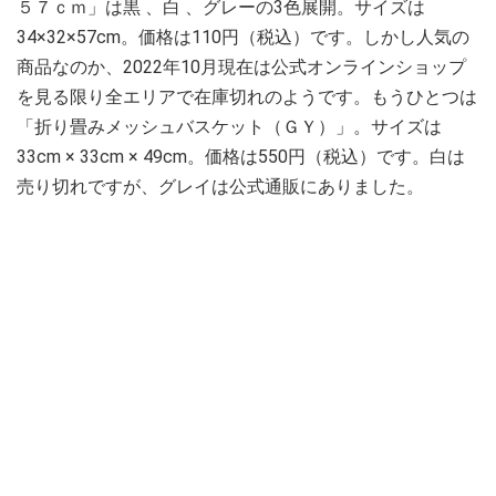
５７ｃｍ」は黒 、白 、グレーの3色展開。サイズは
34×32×57cm。価格は110円（税込）です。しかし人気の
商品なのか、2022年10月現在は公式オンラインショップ
を見る限り全エリアで在庫切れのようです。もうひとつは
「折り畳みメッシュバスケット（ＧＹ）」。サイズは
33cm × 33cm × 49cm。価格は550円（税込）です。白は
売り切れですが、グレイは公式通販にありました。