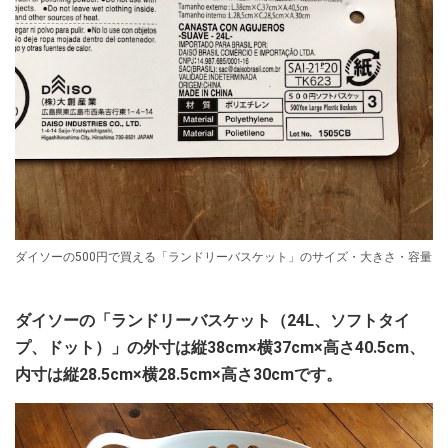
ダイソーの500円で買える「ランドリーバスケット」のサイズ・大きさ・容量
ダイソーの「ランドリーバスケット（24L、ソフトタイ
プ、ドット）」の外寸は縦38cm×横37cm×高さ40.5cm、
内寸は縦28.5cm×横28.5cm×高さ30cmです。